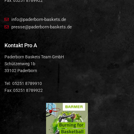
Fax: 05251 8789922
info@paderborn-baskets.de
presse@paderborn-baskets.de
Kontakt Pro A
Paderborn Baskets Team GmbH
Schützenweg 1b
33102 Paderborn
Tel: 05251 8789910
Fax: 05251 8789922