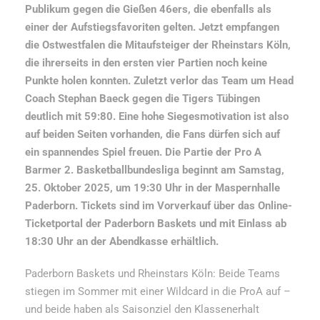
Publikum gegen die Gießen 46ers, die ebenfalls als
einer der Aufstiegsfavoriten gelten. Jetzt empfangen
die Ostwestfalen die Mitaufsteiger der Rheinstars Köln,
die ihrerseits in den ersten vier Partien noch keine
Punkte holen konnten. Zuletzt verlor das Team um Head
Coach Stephan Baeck gegen die Tigers Tübingen
deutlich mit 59:80. Eine hohe Siegesmotivation ist also
auf beiden Seiten vorhanden, die Fans dürfen sich auf
ein spannendes Spiel freuen. Die Partie der Pro A
Barmer 2. Basketballbundesliga beginnt am Samstag,
25. Oktober 2025, um 19:30 Uhr in der Maspernhalle
Paderborn. Tickets sind im Vorverkauf über
das Online-
Ticketportal der Paderborn Baskets und mit Einlass ab
18:30 Uhr an der Abendkasse erhältlich.
Paderborn Baskets und Rheinstars Köln: Beide Teams
stiegen im Sommer mit einer Wildcard in die ProA auf –
und beide haben als Saisonziel den Klassenerhalt