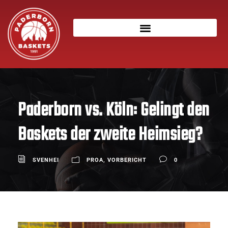
Paderborn vs. Köln: Gelingt den
Baskets der zweite Heimsieg?
SVENHEI
PROA
,
VORBERICHT
0