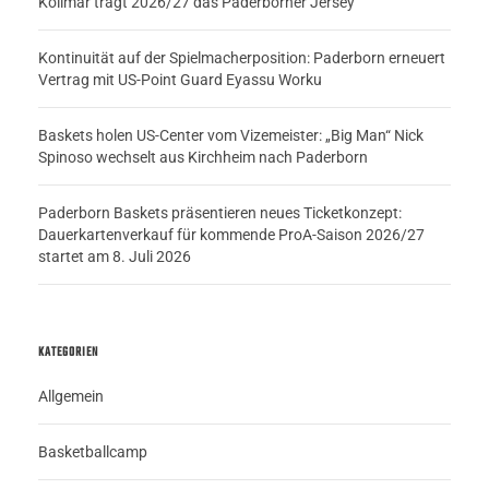
Kollmar trägt 2026/27 das Paderborner Jersey
Kontinuität auf der Spielmacherposition: Paderborn erneuert
Vertrag mit US-Point Guard Eyassu Worku
Baskets holen US-Center vom Vizemeister: „Big Man“ Nick
Spinoso wechselt aus Kirchheim nach Paderborn
Paderborn Baskets präsentieren neues Ticketkonzept:
Dauerkartenverkauf für kommende ProA-Saison 2026/27
startet am 8. Juli 2026
KATEGORIEN
Allgemein
Basketballcamp