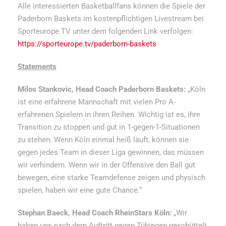
Alle interessierten Basketballfans können die Spiele der
Paderborn Baskets im kostenpflichtigen Livestream bei
Sporteurope TV unter dem folgenden Link verfolgen:
https://sporteurope.tv/paderborn-baskets
Statements
Milos Stankovic, Head Coach Paderborn Baskets:
„Köln
ist eine erfahrene Mannschaft mit vielen Pro A-
erfahrenen Spielern in ihren Reihen. Wichtig ist es, ihre
Transition zu stoppen und gut in 1-gegen-1-Situationen
zu stehen. Wenn Köln einmal heiß läuft, können sie
gegen jedes Team in dieser Liga gewinnen, das müssen
wir verhindern. Wenn wir in der Offensive den Ball gut
bewegen, eine starke Teamdefense zeigen und physisch
spielen, haben wir eine gute Chance.“
Stephan Baeck, Head Coach RheinStars Köln:
„Wir
haben uns nach dem Auftritt gegen Tübingen geschüttelt,