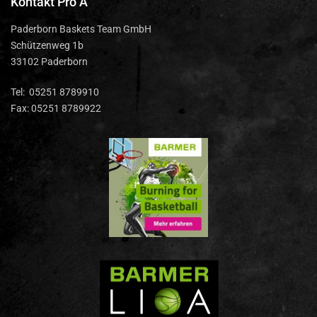
Kontakt Pro A
Paderborn Baskets Team GmbH
Schützenweg 1b
33102 Paderborn
Tel: 05251 8789910
Fax: 05251 8789922