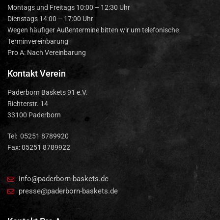
Montags und Freitags 10:00 – 12:30 Uhr
Dienstags 14:00 – 17:00 Uhr
Wegen häufiger Außentermine bitten wir um telefonische
Terminvereinbarung
Pro A: Nach Vereinbarung
Kontakt Verein
Paderborn Baskets 91 e.V.
Richterstr. 14
33100 Paderborn
Tel: 05251 8789920
Fax: 05251 8789922
info@paderborn-baskets.de
presse@paderborn-baskets.de