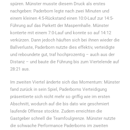
spüren. Münster musste diesem Druck als erstes
nachgeben: Paderborn legte nach zwei Minuten und
einem kleinen 4:5-Rückstand einen 10:0-Lauf zur 14:5-
Führung auf das Parkett der Maspernhalle. Münster
konterte mit einem 7:0-Lauf und konnte so auf 14:12
verkürzen. Dann jedoch häuften sich bei ihnen wieder die
Ballverluste, Paderborn nutzte dies effektiv, verteidigte
und reboundete gut, traf hochprozentig – auch aus der
Distanz – und baute die Führung bis zum Viertelende auf
28:21 aus.
Im zweiten Viertel änderte sich das Momentum: Münster
fand zurück in sein Spiel, Paderborns Verteidigung
präsentierte sich nicht mehr so griffig wie im ersten
Abschnitt, wodurch auf die bis dato wie geschmiert
laufende Offense stockte. Zudem erreichten die
Gastgeber schnell die Teamfoulgrenze. Münster nutzte
die schwache Performance Paderborns im zweiten