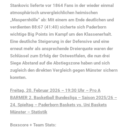
Stankovic lieferte vor 1864 Fans in der wieder einmal
atmosphärisch unvergleichlichen heimischen
„Maspernhölle“ ab: Mit einem am Ende deutlichen und
verdienten 88:67 (41:40) sicherte sich Paderborn
wichtige Big Points im Kampf um den Klassenerhalt.
Eine deutliche Steigerung in der Defensive und eine
erneut mehr als ansprechende Dreierquote waren der
Schlüssel zum Erfolg der Ostwestfalen, die nun drei
Siege Abstand auf die Abstiegszone haben und sich
zugleich den direkten Vergleich gegen Münster sichern
konnten.
Freitag, 20. Februar 2026 – 19:30 Uhr – Pro A
BARMER 2. Basketball Bundesliga – Saison 2025/26 –
24. Spieltag –
Paderborn Baskets vs. Uni Baskets
Münster – Statistik
Boxscore + Team Stats
: