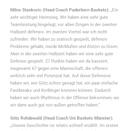
Milos Stankovic (Head Coach Paderborn Baskets):
„Ein
sehr wichtiger Heimsieg. Wir haben eine sehr gute
Teamleistung hingelegt, vor allen Dingen in der zweiten
Halbzeit defensiv. Im zweiten Viertel war ich nicht
zufrieden. Wir haben zu statisch gespielt, defensiv
Probleme gehabt, inside McMullen und Alston zu lösen.
Aber in der zweiten Halbzeit haben wir eine sehr gute
Defense gespielt. 27 Punkte haben wir da kassiert,
insgesamt 67 gegen eine Mannschaft, die offensiv
wirklich sehr viel Potenzial hat. Auf diese Defensive
haben wir, wie Götz schon gesagt hat, ein paar einfache
Fastbreaks und Korbleger kreieren können. Dadurch
haben wir auch Rhythmus in der Offense bekommen, wo
wir dann auch gut von außen getroffen haben.“
Götz Rohdewald (Head Coach Uni Baskets Münster):
„
Unsere Geschichte ist relativ schnell erzählt. Im ersten