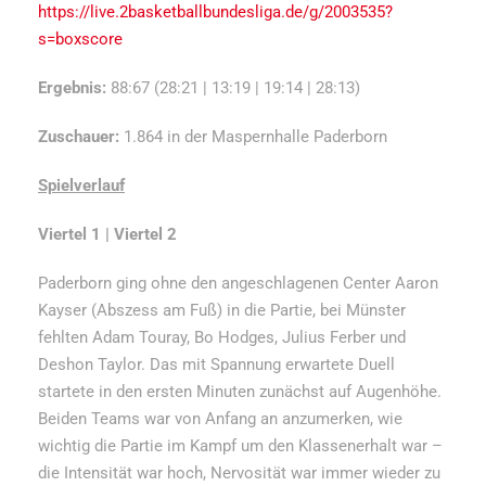
https://live.2basketballbundesliga.de/g/2003535?
s=boxscore
Ergebnis:
88:67 (28:21 | 13:19 | 19:14 | 28:13)
Zuschauer:
1.864 in der Maspernhalle Paderborn
Spielverlauf
Viertel 1 | Viertel 2
Paderborn ging ohne den angeschlagenen Center Aaron
Kayser (Abszess am Fuß) in die Partie, bei Münster
fehlten Adam Touray, Bo Hodges, Julius Ferber und
Deshon Taylor. Das mit Spannung erwartete Duell
startete in den ersten Minuten zunächst auf Augenhöhe.
Beiden Teams war von Anfang an anzumerken, wie
wichtig die Partie im Kampf um den Klassenerhalt war –
die Intensität war hoch, Nervosität war immer wieder zu