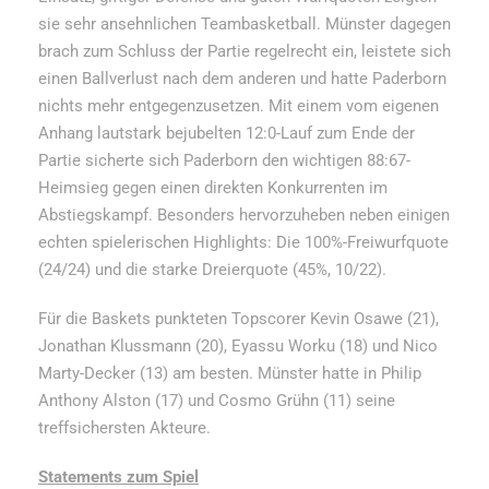
sie sehr ansehnlichen Teambasketball. Münster dagegen
brach zum Schluss der Partie regelrecht ein, leistete sich
einen Ballverlust nach dem anderen und hatte Paderborn
nichts mehr entgegenzusetzen. Mit einem vom eigenen
Anhang lautstark bejubelten 12:0-Lauf zum Ende der
Partie sicherte sich Paderborn den wichtigen 88:67-
Heimsieg gegen einen direkten Konkurrenten im
Abstiegskampf. Besonders hervorzuheben neben einigen
echten spielerischen Highlights: Die 100%-Freiwurfquote
(24/24) und die starke Dreierquote (45%, 10/22).
Für die Baskets punkteten Topscorer Kevin Osawe (21),
Jonathan Klussmann (20), Eyassu Worku (18) und Nico
Marty-Decker (13) am besten. Münster hatte in Philip
Anthony Alston (17) und Cosmo Grühn (11) seine
treffsichersten Akteure.
Statements zum Spiel