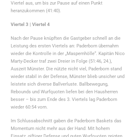
Viertel aus, um bis zur Pause auf einen Punkt
heranzukommen (41:40).
Viertel 3 | Viertel 4
Nach der Pause knüpften die Gastgeber schnell an die
Leistung des ersten Viertels an: Paderborn übernahm
wieder die Kontrolle in der „Maspernhölle“. Kapitän Nico
Marty-Decker traf zwei Dreier in Folge (51:46, 24.),
Auszeit Münster. Die nützte nicht viel, Paderborn stand
wieder stabil in der Defense, Münster blieb unsicher und
leistete sich diverse Ballverluste. Ballbewegung,
Rebounds und Wurfquoten liefen bei den Hausherren
besser – bis zum Ende des 3. Viertels lag Paderborn
wieder 60:54 vorn.
Im Schlussabschnitt gaben die Paderborn Baskets das
Momentum nicht mehr aus der Hand: Mit hohem
Einsatz, giftiger Defense und guten Wurfquoten zeigten