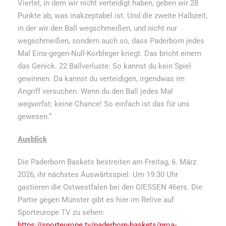
Viertel, in dem wir nicht verteidigt haben, geben wir 28
Punkte ab, was inakzeptabel ist. Und die zweite Halbzeit,
in der wir den Ball wegschmeißen, und nicht nur
wegschmeißen, sondern auch so, dass Paderborn jedes
Mal Eins-gegen-Null-Korbleger kriegt. Das bricht einem
das Genick. 22 Ballverluste: So kannst du kein Spiel
gewinnen. Da kannst du verteidigen, irgendwas im
Angriff versuchen. Wenn du den Ball jedes Mal
wegwirfst: keine Chance! So einfach ist das für uns
gewesen.“
Ausblick
Die Paderborn Baskets bestreiten am Freitag, 6. März
2026, ihr nächstes Auswärtsspiel: Um 19:30 Uhr
gastieren die Ostwestfalen bei den GIESSEN 46ers. Die
Partie gegen Münster gibt es hier im Relive auf
Sporteurope TV zu sehen:
https://sporteurope.tv/paderborn-baskets/proa-