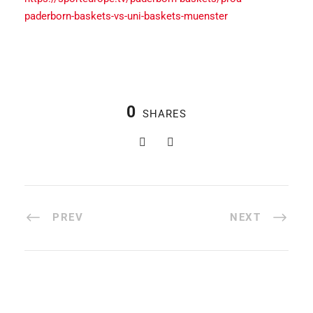
paderborn-baskets-vs-uni-baskets-muenster
0
SHARES
PREV
NEXT