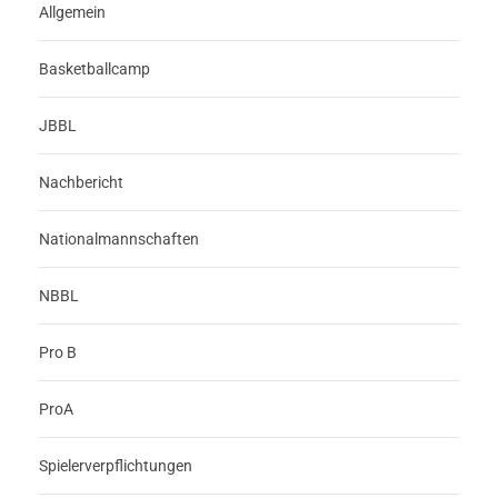
Allgemein
Basketballcamp
JBBL
Nachbericht
Nationalmannschaften
NBBL
Pro B
ProA
Spielerverpflichtungen