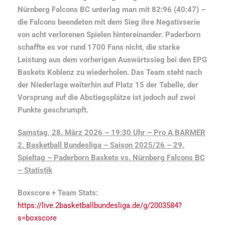
Nürnberg Falcons BC unterlag man mit 82:96 (40:47) –
die Falcons beendeten mit dem Sieg ihre Negativserie
von acht verlorenen Spielen hintereinander. Paderborn
schaffte es vor rund 1700 Fans nicht, die starke
Leistung aus dem vorherigen Auswärtssieg bei den EPG
Baskets Koblenz zu wiederholen. Das Team steht nach
der Niederlage weiterhin auf Platz 15 der Tabelle, der
Vorsprung auf die Abstiegsplätze ist jedoch auf zwei
Punkte geschrumpft.
Samstag, 28. März 2026 – 19:30 Uhr – Pro A BARMER
2. Basketball Bundesliga – Saison 2025/26 – 29.
Spieltag –
Paderborn Baskets vs. Nürnberg Falcons BC
– Statistik
Boxscore + Team Stats
:
https://live.2basketballbundesliga.de/g/2003584?
s=boxscore