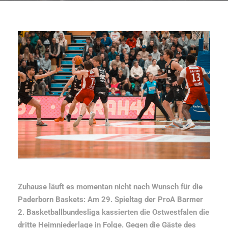
Zuhause läuft es momentan nicht nach Wunsch für die
Paderborn Baskets: Am 29. Spieltag der ProA Barmer
2. Basketballbundesliga kassierten die Ostwestfalen die
dritte Heimniederlage in Folge. Gegen die Gäste des