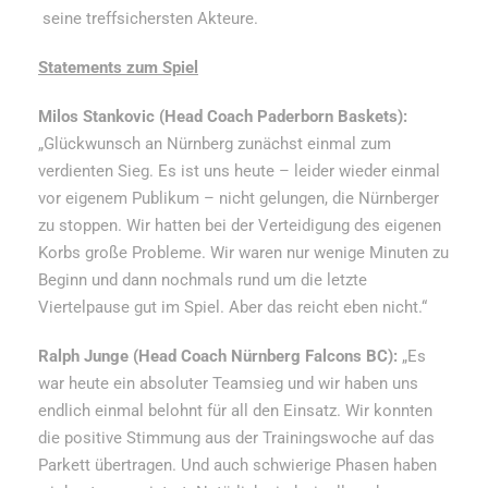
seine treffsichersten Akteure.
Statements zum Spiel
Milos Stankovic (Head Coach Paderborn Baskets):
„Glückwunsch an Nürnberg zunächst einmal zum
verdienten Sieg. Es ist uns heute – leider wieder einmal
vor eigenem Publikum – nicht gelungen, die Nürnberger
zu stoppen. Wir hatten bei der Verteidigung des eigenen
Korbs große Probleme. Wir waren nur wenige Minuten zu
Beginn und dann nochmals rund um die letzte
Viertelpause gut im Spiel. Aber das reicht eben nicht.“
Ralph Junge (Head Coach Nürnberg Falcons BC):
„Es
war heute ein absoluter Teamsieg und wir haben uns
endlich einmal belohnt für all den Einsatz. Wir konnten
die positive Stimmung aus der Trainingswoche auf das
Parkett übertragen. Und auch schwierige Phasen haben