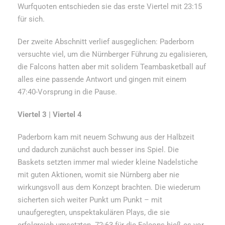
Wurfquoten entschieden sie das erste Viertel mit 23:15
für sich.
Der zweite Abschnitt verlief ausgeglichen: Paderborn
versuchte viel, um die Nürnberger Führung zu egalisieren,
die Falcons hatten aber mit solidem Teambasketball auf
alles eine passende Antwort und gingen mit einem
47:40-Vorsprung in die Pause.
Viertel 3 | Viertel 4
Paderborn kam mit neuem Schwung aus der Halbzeit
und dadurch zunächst auch besser ins Spiel. Die
Baskets setzten immer mal wieder kleine Nadelstiche
mit guten Aktionen, womit sie Nürnberg aber nie
wirkungsvoll aus dem Konzept brachten. Die wiederum
sicherten sich weiter Punkt um Punkt – mit
unaufgeregten, unspektakulären Plays, die sie