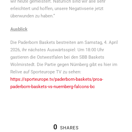
wir heute gemeistert. Natürlich sind wir alle sehr
erleichtert und hoffen, unsere Negativserie jetzt
überwunden zu haben.“
Ausblick
Die Paderborn Baskets bestreiten am Samstag, 4. April
2026, ihr nächstes Auswärtsspiel: Um 18:00 Uhr
gastieren die Ostwestfalen bei den SBB Baskets
Wolmirstedt. Die Partie gegen Nürnberg gibt es hier im
Relive auf Sporteurope TV zu sehen:
https://sporteurope.tv/paderborn-baskets/proa-
paderborn-baskets-vs-nuernberg-falcons-bc
0
SHARES