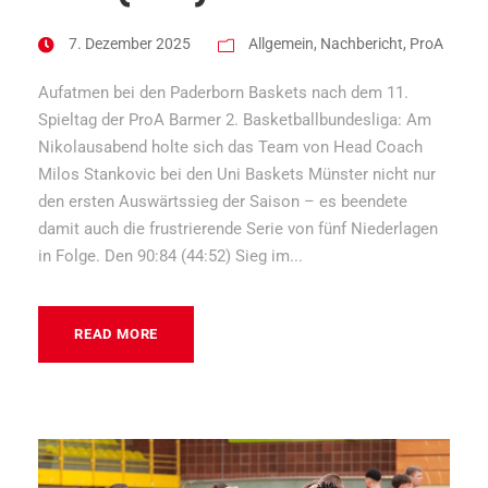
7. Dezember 2025
Allgemein
,
Nachbericht
,
ProA
Aufatmen bei den Paderborn Baskets nach dem 11.
Spieltag der ProA Barmer 2. Basketballbundesliga: Am
Nikolausabend holte sich das Team von Head Coach
Milos Stankovic bei den Uni Baskets Münster nicht nur
den ersten Auswärtssieg der Saison – es beendete
damit auch die frustrierende Serie von fünf Niederlagen
in Folge. Den 90:84 (44:52) Sieg im...
READ MORE