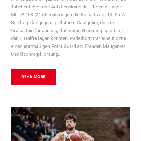
Tabellenführer und Aufstiegskandidat Phoenix Hagen:
Mit 63:103 (31:66) unterlagen die Baskets am 13. ProA-
Spieltag klar gegen spielstarke Gastgeber, die den
Grundstein für den ungefährdeten Heimsieg bereits in
der 1. Hälfte legen konnten. Paderborn trat erneut ohne
einen etatmäßigen Point Guard an: Branden Maughmer
und Nachverpflichtung...
READ MORE