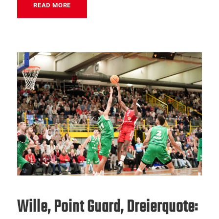
READ MORE
Wille, Point Guard, Dreierquote: