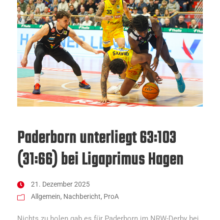
Paderborn unterliegt 63:103
(31:66) bei Ligaprimus Hagen
21. Dezember 2025
Allgemein
,
Nachbericht
,
ProA
Nichts zu holen gab es für Paderborn im NRW-Derby bei