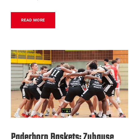
READ MORE
Paderborn Baskets: Zuhause