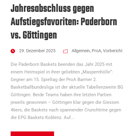
Jahresabschluss gegen
Aufstiegsfavoriten: Paderborn
vs. Göttingen
29. Dezember 2025
Allgemein
,
ProA
,
Vorbericht
Die Paderborn Baskets beenden das Jahr 2025 mit
einem Heimspiel in ihrer geliebten „Maspernhölle“:
Gegner am 15. Spieltag der ProA Barmer 2.
Basketballbundesliga ist der aktuelle Tabellenzweite BG
Göttingen. Beide Teams haben ihre letzten Partien
jeweils gewonnen – Göttingen klar gegen die Giessen
46ers, die Baskets nach spannender Crunchtime gegen
die EPG Baskets Koblenz. Auf...