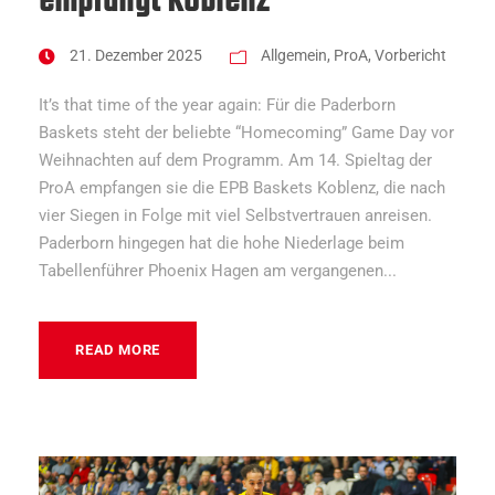
empfängt Koblenz
21. Dezember 2025
Allgemein
,
ProA
,
Vorbericht
It’s that time of the year again: Für die Paderborn
Baskets steht der beliebte “Homecoming” Game Day vor
Weihnachten auf dem Programm. Am 14. Spieltag der
ProA empfangen sie die EPB Baskets Koblenz, die nach
vier Siegen in Folge mit viel Selbstvertrauen anreisen.
Paderborn hingegen hat die hohe Niederlage beim
Tabellenführer Phoenix Hagen am vergangenen...
READ MORE