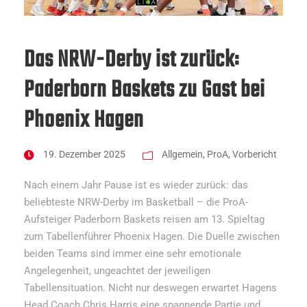
Das NRW-Derby ist zurück:
Paderborn Baskets zu Gast bei
Phoenix Hagen
19. Dezember 2025
Allgemein
,
ProA
,
Vorbericht
Nach einem Jahr Pause ist es wieder zurück: das
beliebteste NRW-Derby im Basketball – die ProA-
Aufsteiger Paderborn Baskets reisen am 13. Spieltag
zum Tabellenführer Phoenix Hagen. Die Duelle zwischen
beiden Teams sind immer eine sehr emotionale
Angelegenheit, ungeachtet der jeweiligen
Tabellensituation. Nicht nur deswegen erwartet Hagens
Head Coach Chris Harris eine spannende Partie und