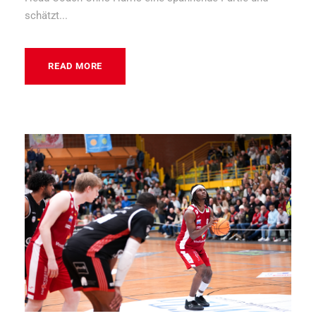
schätzt...
READ MORE