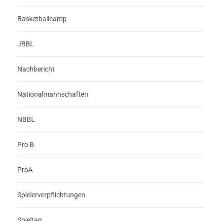
Basketballcamp
JBBL
Nachbericht
Nationalmannschaften
NBBL
Pro B
ProA
Spielerverpflichtungen
Spieltag