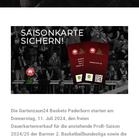
Die Gartenzaun24 Baskets Paderborn starten am
Donnerstag, 11. Juli 2024, den freien
Dauerkartenverkauf für die anstehende ProB-Saison
2024/25 der Barmer 2. Basketballbundesliga sowie die