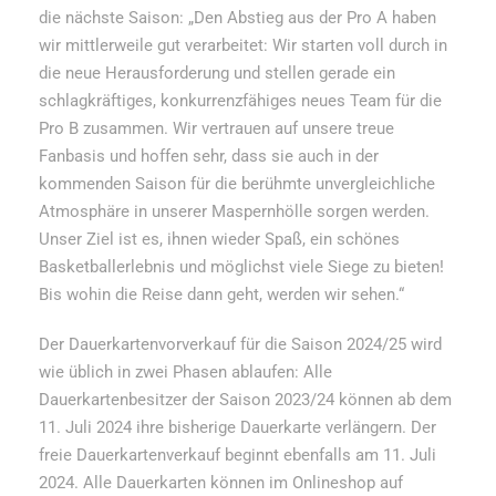
die nächste Saison: „Den Abstieg aus der Pro A haben
wir mittlerweile gut verarbeitet: Wir starten voll durch in
die neue Herausforderung und stellen gerade ein
schlagkräftiges, konkurrenzfähiges neues Team für die
Pro B zusammen. Wir vertrauen auf unsere treue
Fanbasis und hoffen sehr, dass sie auch in der
kommenden Saison für die berühmte unvergleichliche
Atmosphäre in unserer Maspernhölle sorgen werden.
Unser Ziel ist es, ihnen wieder Spaß, ein schönes
Basketballerlebnis und möglichst viele Siege zu bieten!
Bis wohin die Reise dann geht, werden wir sehen.“
Der Dauerkartenvorverkauf für die Saison 2024/25 wird
wie üblich in zwei Phasen ablaufen: Alle
Dauerkartenbesitzer der Saison 2023/24 können ab dem
11. Juli 2024 ihre bisherige Dauerkarte verlängern. Der
freie Dauerkartenverkauf beginnt ebenfalls am 11. Juli
2024. Alle Dauerkarten können im Onlineshop auf