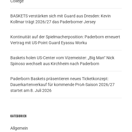
College
BASKETS verstärken sich mit Guard aus Dresden: Kevin
Kollmar trägt 2026/27 das Paderborner Jersey
Kontinuität auf der Spielmacherposition: Paderborn erneuert
Vertrag mit US-Point Guard Eyassu Worku
Baskets holen US-Center vom Vizemeister: „Big Man“ Nick
Spinoso wechselt aus Kirchheim nach Paderborn
Paderborn Baskets präsentieren neues Ticketkonzept:
Dauerkartenverkauf für kommende ProA-Saison 2026/27
startet am 8. Juli 2026
KATEGORIEN
Allgemein