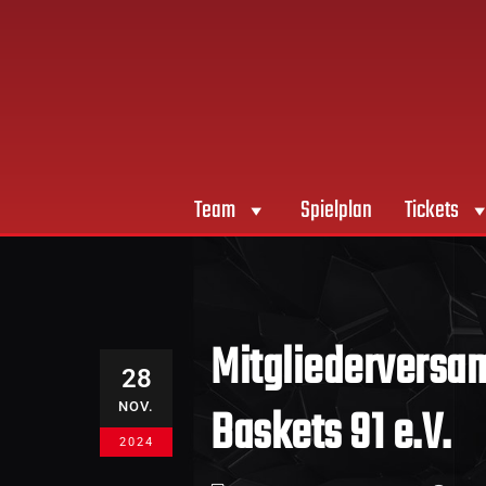
Team
Spielplan
Tickets
Mitgliederversam
28
Baskets 91 e.V.
NOV.
2024