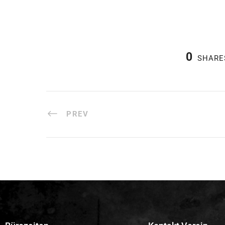
0
SHARE
PREV