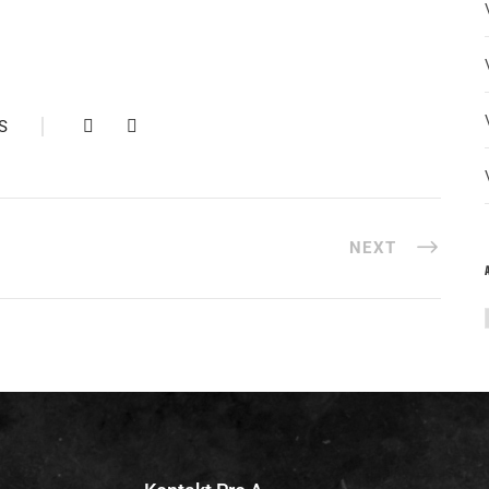
S
NEXT