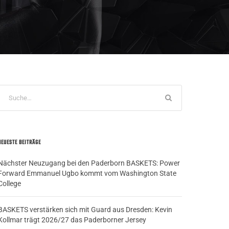
NEUESTE BEITRÄGE
Nächster Neuzugang bei den Paderborn BASKETS: Power
Forward Emmanuel Ugbo kommt vom Washington State
College
BASKETS verstärken sich mit Guard aus Dresden: Kevin
Kollmar trägt 2026/27 das Paderborner Jersey