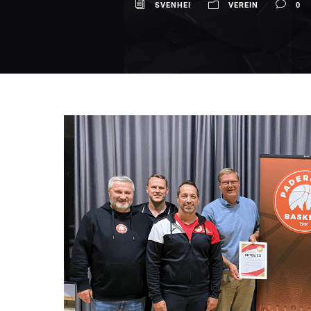
SVENHEI
VEREIN
0