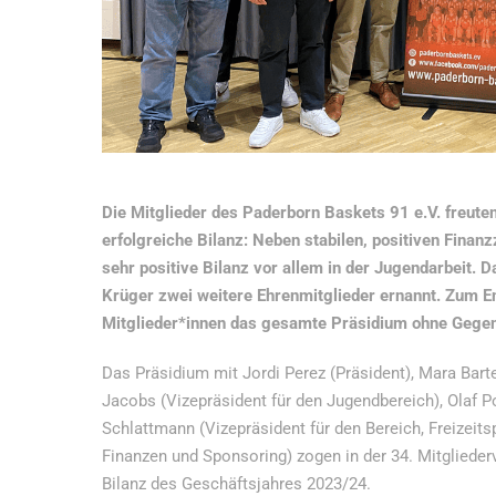
Die Mitglieder des Paderborn Baskets 91 e.V. freute
erfolgreiche Bilanz: Neben stabilen, positiven Finan
sehr positive Bilanz vor allem in der Jugendarbeit.
Krüger zwei weitere Ehrenmitglieder ernannt. Zum E
Mitglieder*innen das gesamte Präsidium ohne Gege
Das Präsidium mit Jordi Perez (Präsident), Mara Barte
Jacobs (Vizepräsident für den Jugendbereich), Olaf P
Schlattmann (Vizepräsident für den Bereich, Freizeits
Finanzen und Sponsoring) zogen in der 34. Mitgliede
Bilanz des Geschäftsjahres 2023/24.