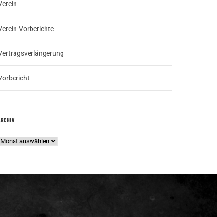
Verein
Verein-Vorberichte
Vertragsverlängerung
Vorbericht
ARCHIV