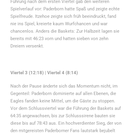
Führung nach dem ersten Viertel gab den weiteren
Spielverlauf vor: Paderborn hatte Spaß und zeigte echte
Spielfreude. Itzehoe zeigte sich früh beeindruckt, fand
nie ins Spiel, kreierte kaum Wurfchancen und war
chancenlos. Anders die Baskets: Zur Halbzeit lagen sie
bereits mit 46:23 vorn und hatten sieben von zehn
Dreiern versenkt.
Viertel 3 (12:18) | Viertel 4 (8:14)
Nach der Pause änderte sich das Momentum nicht, im
Gegenteil: Paderborn dominierte auf allen Ebenen, die
Eagles fanden keine Mittel, um die Gäste zu stoppen.
Vor dem Schlussviertel war die Führung der Baskets auf
64:35 angewachsen, bis zur Schlusssirene bauten sie
diese bis auf 78:43 aus. Ein hochverdienter Sieg, der von
den mitgereisten Paderborner Fans lautstark bejubelt