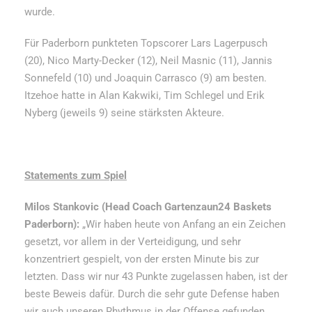
wurde.
Für Paderborn punkteten Topscorer Lars Lagerpusch
(20), Nico Marty-Decker (12), Neil Masnic (11), Jannis
Sonnefeld (10) und Joaquin Carrasco (9) am besten.
Itzehoe hatte in Alan Kakwiki, Tim Schlegel und Erik
Nyberg (jeweils 9) seine stärksten Akteure.
Statements zum Spiel
Milos Stankovic (Head Coach Gartenzaun24 Baskets
Paderborn):
„Wir haben heute von Anfang an ein Zeichen
gesetzt, vor allem in der Verteidigung, und sehr
konzentriert gespielt, von der ersten Minute bis zur
letzten. Dass wir nur 43 Punkte zugelassen haben, ist der
beste Beweis dafür. Durch die sehr gute Defense haben
wir auch unseren Rhythmus in der Offense gefunden.