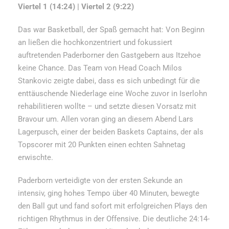
Viertel 1 (14:24) | Viertel 2 (9:22)
Das war Basketball, der Spaß gemacht hat: Von Beginn
an ließen die hochkonzentriert und fokussiert
auftretenden Paderborner den Gastgebern aus Itzehoe
keine Chance. Das Team von Head Coach Milos
Stankovic zeigte dabei, dass es sich unbedingt für die
enttäuschende Niederlage eine Woche zuvor in Iserlohn
rehabilitieren wollte – und setzte diesen Vorsatz mit
Bravour um. Allen voran ging an diesem Abend Lars
Lagerpusch, einer der beiden Baskets Captains, der als
Topscorer mit 20 Punkten einen echten Sahnetag
erwischte.
Paderborn verteidigte von der ersten Sekunde an
intensiv, ging hohes Tempo über 40 Minuten, bewegte
den Ball gut und fand sofort mit erfolgreichen Plays den
richtigen Rhythmus in der Offensive. Die deutliche 24:14-