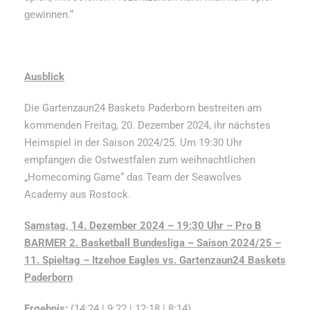
gewinnen.“
Ausblick
Die Gartenzaun24 Baskets Paderborn bestreiten am
kommenden Freitag, 20. Dezember 2024, ihr nächstes
Heimspiel in der Saison 2024/25. Um 19:30 Uhr
empfangen die Ostwestfalen zum weihnachtlichen
„Homecoming Game“ das Team der Seawolves
Academy aus Rostock.
Samstag, 14. Dezember 2024 – 19:30 Uhr – Pro B
BARMER 2. Basketball Bundesliga – Saison 2024/25 –
11. Spieltag – Itzehoe Eagles vs.
Gartenzaun24 Baskets
Paderborn
Ergebnis:
(14:24 | 9:22 | 12:18 | 8:14)