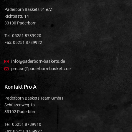
Paderborn Baskets 91 e.V.
Richterstr. 14
33100 Paderborn
Tel: 05251 8789920
Fax: 05251 8789922
info@paderborn-baskets.de
presse@paderborn-baskets.de
Kontakt Pro A
Paderborn Baskets Team GmbH
Schützenweg 1b
33102 Paderborn
Tel: 05251 8789910
Fax: 05251 8789922