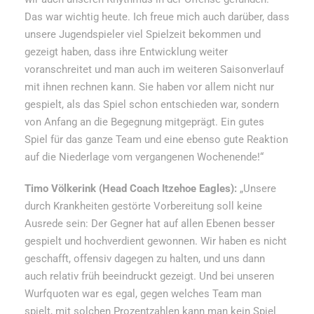
Das war wichtig heute. Ich freue mich auch darüber, dass
unsere Jugendspieler viel Spielzeit bekommen und
gezeigt haben, dass ihre Entwicklung weiter
voranschreitet und man auch im weiteren Saisonverlauf
mit ihnen rechnen kann. Sie haben vor allem nicht nur
gespielt, als das Spiel schon entschieden war, sondern
von Anfang an die Begegnung mitgeprägt. Ein gutes
Spiel für das ganze Team und eine ebenso gute Reaktion
auf die Niederlage vom vergangenen Wochenende!“
Timo Völkerink (Head Coach Itzehoe Eagles):
„Unsere
durch Krankheiten gestörte Vorbereitung soll keine
Ausrede sein: Der Gegner hat auf allen Ebenen besser
gespielt und hochverdient gewonnen. Wir haben es nicht
geschafft, offensiv dagegen zu halten, und uns dann
auch relativ früh beeindruckt gezeigt. Und bei unseren
Wurfquoten war es egal, gegen welches Team man
spielt, mit solchen Prozentzahlen kann man kein Spiel