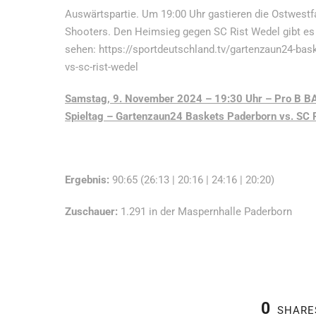
Auswärtspartie. Um 19:00 Uhr gastieren die Ostwest
Shooters. Den Heimsieg gegen SC Rist Wedel gibt es 
sehen: https://sportdeutschland.tv/gartenzaun24-bas
vs-sc-rist-wedel
Samstag, 9. November 2024 – 19:30 Uhr – Pro B BA
Spieltag –
Gartenzaun24 Baskets Paderborn vs. SC Ri
Ergebnis:
90:65 (26:13 | 20:16 | 24:16 | 20:20)
Zuschauer:
1.291 in der Maspernhalle Paderborn
0
SHARE