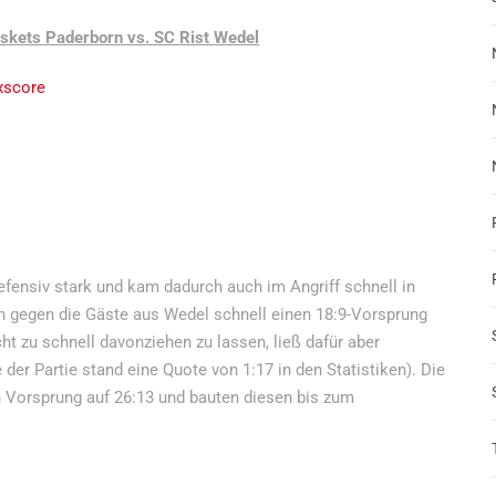
skets Paderborn vs. SC Rist Wedel
xscore
efensiv stark und kam dadurch auch im Angriff schnell in
n gegen die Gäste aus Wedel schnell einen 18:9-Vorsprung
ht zu schnell davonziehen zu lassen, ließ dafür aber
er Partie stand eine Quote von 1:17 in den Statistiken). Die
n Vorsprung auf 26:13 und bauten diesen bis zum