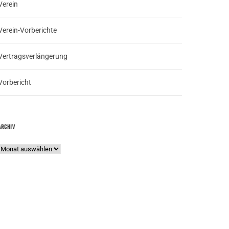
Verein
Verein-Vorberichte
Vertragsverlängerung
Vorbericht
ARCHIV