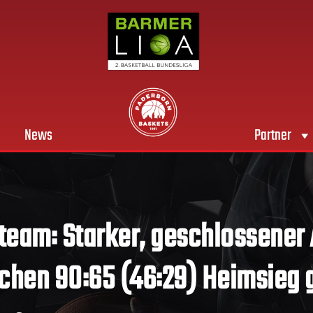
News
Partner
e team: Starker, geschlossener A
ichen 90:65 (46:29) Heimsieg