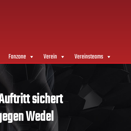
Fanzone
Verein
Vereinsteams
uftritt sichert
 gegen Wedel