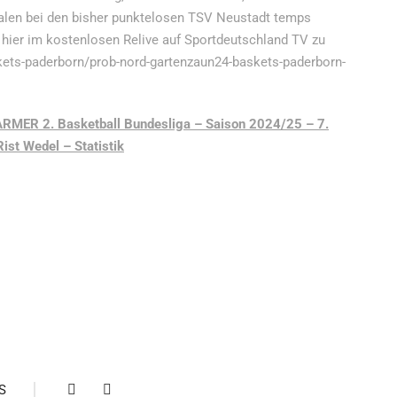
falen bei den bisher punktelosen TSV Neustadt temps
hier im kostenlosen Relive auf Sportdeutschland TV zu
kets-paderborn/prob-nord-gartenzaun24-baskets-paderborn-
RMER 2. Basketball Bundesliga – Saison 2024/25 – 7.
st Wedel – Statistik
S