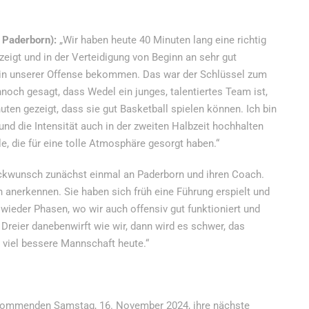
 Paderborn):
„Wir haben heute 40 Minuten lang eine richtig
zeigt und in der Verteidigung von Beginn an sehr gut
w in unserer Offense bekommen. Das war der Schlüssel zum
noch gesagt, dass Wedel ein junges, talentiertes Team ist,
uten gezeigt, dass sie gut Basketball spielen können. Ich bin
nd die Intensität auch in der zweiten Halbzeit hochhalten
e, die für eine tolle Atmosphäre gesorgt haben.“
ückwunsch zunächst einmal an Paderborn und ihren Coach.
 anerkennen. Sie haben sich früh eine Führung erspielt und
 wieder Phasen, wo wir auch offensiv gut funktioniert und
Dreier danebenwirft wie wir, dann wird es schwer, das
 viel bessere Mannschaft heute.“
kommenden Samstag, 16. November 2024, ihre nächste