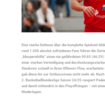
Eine starke Defense über die komplette Spielzeit bil
rund 1.300 absolut zufriedenen Fans fuhren die Gar
„Maspernhölle“ einen nie gefährdeten 90:65 (46:29) 
einer starken Verteidigung und durchsetzungsstar
Stankovic schnell in ihren Offensiv-Flow, erarbeitete
gab diese bis zur Schlusssirene nicht mehr ab. Nach
2. Basketballbundesliga Saison 24/25 rangiert Pader
und damit mittendrin in den Playoffrängen – mit ein
Niederlagen.