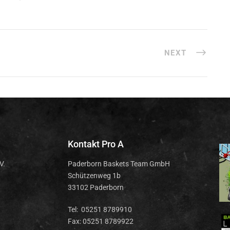
NEXT
Kontakt Pro A
V.
Paderborn Baskets Team GmbH
Schützenweg 1b
33102 Paderborn
Tel: 05251 8789910
Fax: 05251 8789922