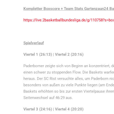
Kompletter Boxscore + Team Stats Gartenzaun24 Ba
https://live.2basketballbundesliga.de/g/110758?s=bo
Spielverlauf
Viertel 1 (26:13) | Viertel 2 (20:16)
Paderborner zeigte sich von Beginn an konzentriert, d
einen schwer zu stoppenden Flow. Die Baskets warfe
heraus. Der SC Rist versuchte alles, um Paderborn nic
besonders von außen zu viele Punkte liegen (am Ende d
Baskets erhöhten so bis zur ersten Viertelpause ihre
Seitenwechsel auf 46:29 aus.
Viertel 3 (24:16) | Viertel 4 (20:20)