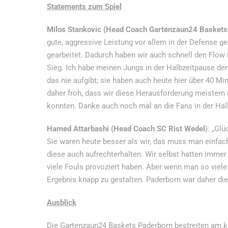
Statements zum Spiel
Milos Stankovic (Head Coach Gartenzaun24 Baskets
gute, aggressive Leistung vor allem in der Defense ge
gearbeitet. Dadurch haben wir auch schnell den Flo
Sieg. Ich habe meinen Jungs in der Halbzeitpause den
das nie aufgibt; sie haben auch heute hier über 40 Min
daher froh, dass wir diese Herausforderung meistern u
konnten. Danke auch noch mal an die Fans in der Hall
Hamed Attarbashi (Head Coach SC Rist Wedel
): „Gl
Sie waren heute besser als wir, das muss man einfach
diese auch aufrechterhalten. Wir selbst hatten immer
viele Fouls provoziert haben. Aber wenn man so viele 
Ergebnis knapp zu gestalten. Paderborn war daher die
Ausblick
Die Gartenzaun24 Baskets Paderborn bestreiten am 