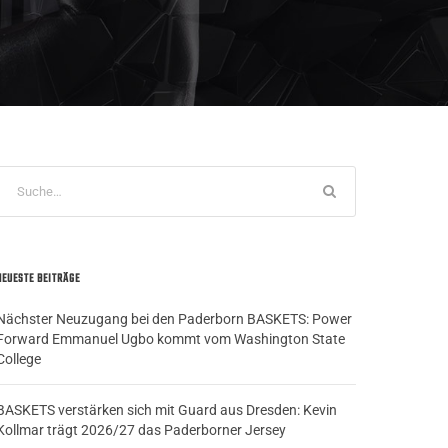
NEUESTE BEITRÄGE
Nächster Neuzugang bei den Paderborn BASKETS: Power
Forward Emmanuel Ugbo kommt vom Washington State
College
BASKETS verstärken sich mit Guard aus Dresden: Kevin
Kollmar trägt 2026/27 das Paderborner Jersey