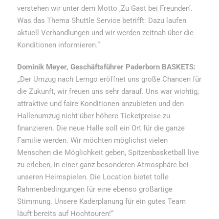
verstehen wir unter dem Motto ‚Zu Gast bei Freunden‘.
Was das Thema Shuttle Service betrifft: Dazu laufen
aktuell Verhandlungen und wir werden zeitnah über die
Konditionen informieren.“
Dominik Meyer, Geschäftsführer Paderborn BASKETS:
„
Der Umzug nach Lemgo eröffnet uns große Chancen für
die Zukunft, wir freuen uns sehr darauf. Uns war wichtig,
attraktive und faire Konditionen anzubieten und den
Hallenumzug nicht über höhere Ticketpreise zu
finanzieren. Die neue Halle soll ein Ort für die ganze
Familie werden. Wir möchten möglichst vielen
Menschen die Möglichkeit geben, Spitzenbasketball live
zu erleben, in einer ganz besonderen Atmosphäre bei
unseren Heimspielen. Die Location bietet tolle
Rahmenbedingungen für eine ebenso großartige
Stimmung. Unsere Kaderplanung für ein gutes Team
läuft bereits auf Hochtouren!“