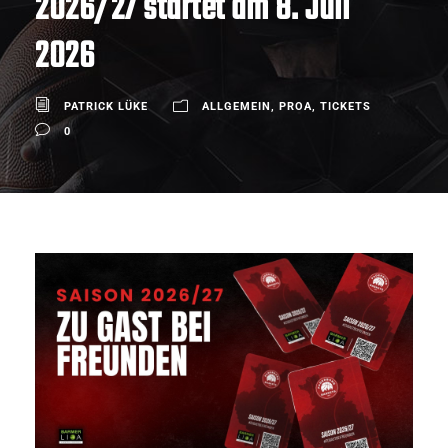
2026/27 startet am 8. Juli
2026
PATRICK LÜKE
ALLGEMEIN
,
PROA
,
TICKETS
0