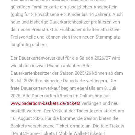
günstigen Familienkarte ein zusätzliches Angebot ein
(gültig für 2 Erwachsene + 2 Kinder bis 14 Jahren). Auch
neue und bisherige Dauerkartenbesitzer profitieren von
der neuen Preisstruktur. Frühbucher erhalten attraktive
Preisvorteile und können sich ihren neuen Stammplatz
langfristig sichern.
Der Dauerkartenvorverkauf für die Saison 2026/27 wird
wie üblich in zwei Phasen ablaufen: Alle
Dauerkartenbesitzer der Saison 2025/26 können ab dem
8. Juli 2026 ihre bisherige Dauerkarte verlängern. Der
freie Dauerkartenverkauf beginnt ebenfalls am 8. Juli
2026. Alle Dauerkarten können im Onlineshop auf
www.paderborn-baskets.de/tickets
verlängert und neu
bestellt werden. Der Verkauf der Tagestickets startet am
16. August 2026. Für die kommende Saison bieten die
Baskets verschiedene Ticketformate an: Digitale Tickets
| Print@Home-Tickets | Mobile Wallet-Tickets |