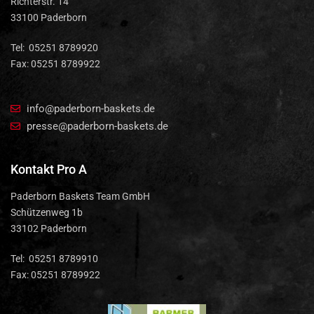
Richterstr. 14
33100 Paderborn
Tel: 05251 8789920
Fax: 05251 8789922
info@paderborn-baskets.de
presse@paderborn-baskets.de
Kontakt Pro A
Paderborn Baskets Team GmbH
Schützenweg 1b
33102 Paderborn
Tel: 05251 8789910
Fax: 05251 8789922