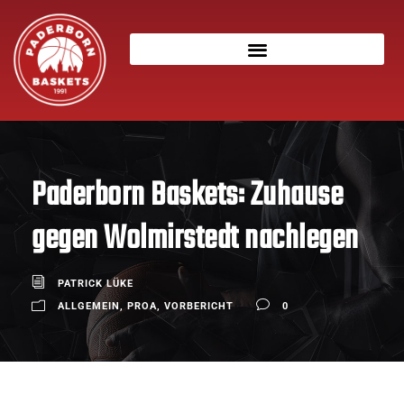
Paderborn Baskets: Zuhause
gegen Wolmirstedt nachlegen
PATRICK LÜKE
ALLGEMEIN
,
PROA
,
VORBERICHT
0