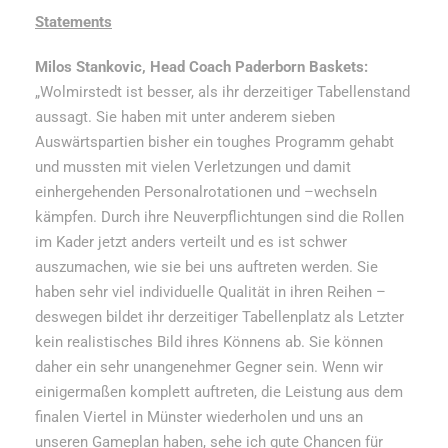
Statements
Milos Stankovic, Head Coach Paderborn Baskets:
„Wolmirstedt ist besser, als ihr derzeitiger Tabellenstand
aussagt. Sie haben mit unter anderem sieben
Auswärtspartien bisher ein toughes Programm gehabt
und mussten mit vielen Verletzungen und damit
einhergehenden Personalrotationen und –wechseln
kämpfen. Durch ihre Neuverpflichtungen sind die Rollen
im Kader jetzt anders verteilt und es ist schwer
auszumachen, wie sie bei uns auftreten werden. Sie
haben sehr viel individuelle Qualität in ihren Reihen –
deswegen bildet ihr derzeitiger Tabellenplatz als Letzter
kein realistisches Bild ihres Könnens ab. Sie können
daher ein sehr unangenehmer Gegner sein. Wenn wir
einigermaßen komplett auftreten, die Leistung aus dem
finalen Viertel in Münster wiederholen und uns an
unseren Gameplan haben, sehe ich gute Chancen für