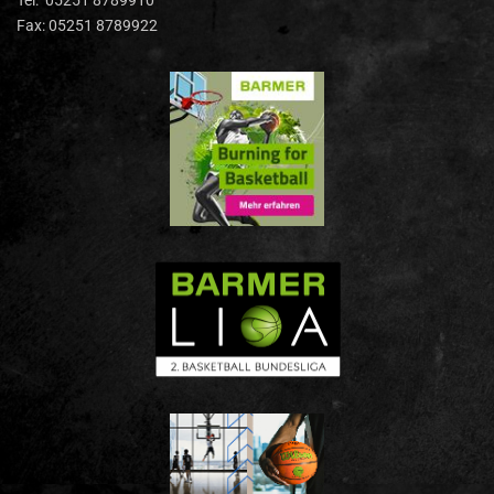
Tel: 05251 8789910
Fax: 05251 8789922