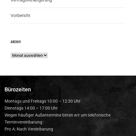
Vertragsverlängerung
Vorbericht
ARCHIV
Bürozeiten
Montags und Freitags 10:00 – 12:30 Uhr
Dienstags 14:00 – 17:00 Uhr
Wegen häufiger Außentermine bitten wir um telefonische
Terminvereinbarung
Pro A: Nach Vereinbarung