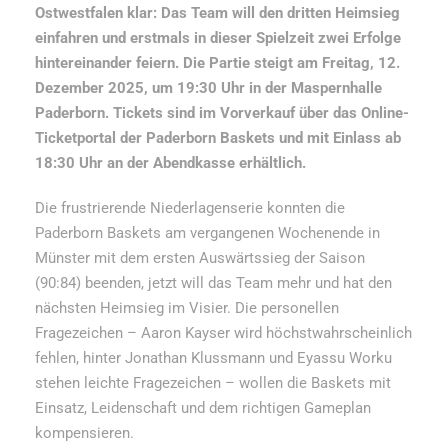
Ostwestfalen klar: Das Team will den dritten Heimsieg
einfahren und erstmals in dieser Spielzeit zwei Erfolge
hintereinander feiern. Die Partie steigt am Freitag, 12.
Dezember 2025, um 19:30 Uhr in der Maspernhalle
Paderborn. Tickets sind im Vorverkauf über
das Online-
Ticketportal der Paderborn Baskets und mit Einlass ab
18:30 Uhr an der Abendkasse erhältlich.
Die frustrierende Niederlagenserie konnten die
Paderborn Baskets am vergangenen Wochenende in
Münster mit dem ersten Auswärtssieg der Saison
(90:84) beenden, jetzt will das Team mehr und hat den
nächsten Heimsieg im Visier. Die personellen
Fragezeichen – Aaron Kayser wird höchstwahrscheinlich
fehlen, hinter Jonathan Klussmann und Eyassu Worku
stehen leichte Fragezeichen – wollen die Baskets mit
Einsatz, Leidenschaft und dem richtigen Gameplan
kompensieren.