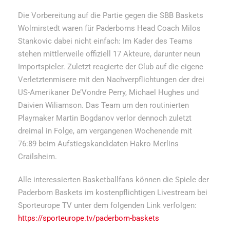
Die Vorbereitung auf die Partie gegen die SBB Baskets
Wolmirstedt waren für Paderborns Head Coach Milos
Stankovic dabei nicht einfach: Im Kader des Teams
stehen mittlerweile offiziell 17 Akteure, darunter neun
Importspieler. Zuletzt reagierte der Club auf die eigene
Verletztenmisere mit den Nachverpflichtungen der drei
US-Amerikaner De’Vondre Perry, Michael Hughes und
Daivien Wiliamson. Das Team um den routinierten
Playmaker Martin Bogdanov verlor dennoch zuletzt
dreimal in Folge, am vergangenen Wochenende mit
76:89 beim Aufstiegskandidaten Hakro Merlins
Crailsheim.
Alle interessierten Basketballfans können die Spiele der
Paderborn Baskets im kostenpflichtigen Livestream bei
Sporteurope TV unter dem folgenden Link verfolgen:
https://sporteurope.tv/paderborn-baskets