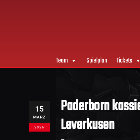
Team
Spielplan
Tickets
Paderborn kassie
15
Leverkusen
MÄRZ
2026