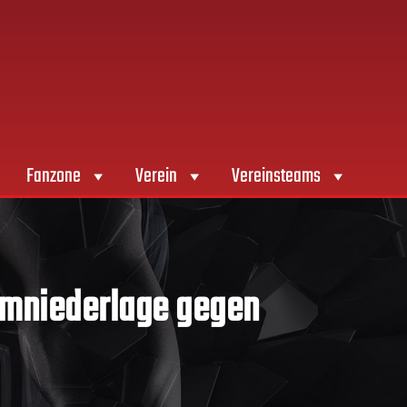
Fanzone
Verein
Vereinsteams
eimniederlage gegen