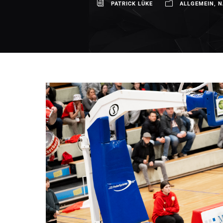
PATRICK LÜKE
ALLGEMEIN
,
N