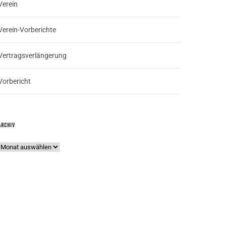
Verein
Verein-Vorberichte
Vertragsverlängerung
Vorbericht
ARCHIV