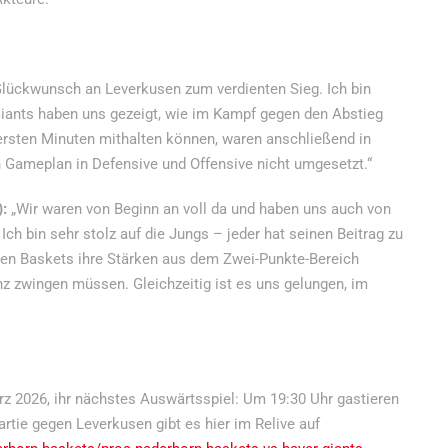
Glückwunsch an Leverkusen zum verdienten Sieg. Ich bin
iants haben uns gezeigt, wie im Kampf gegen den Abstieg
 ersten Minuten mithalten können, waren anschließend in
n Gameplan in Defensive und Offensive nicht umgesetzt.“
:
„Wir waren von Beginn an voll da und haben uns auch von
h bin sehr stolz auf die Jungs – jeder hat seinen Beitrag zu
 den Baskets ihre Stärken aus dem Zwei-Punkte-Bereich
z zwingen müssen. Gleichzeitig ist es uns gelungen, im
z 2026, ihr nächstes Auswärtsspiel: Um 19:30 Uhr gastieren
rtie gegen Leverkusen gibt es hier im Relive auf