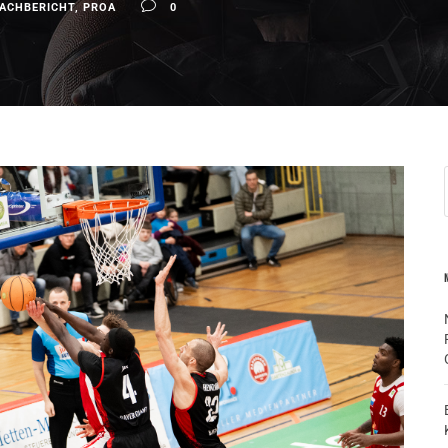
ACHBERICHT
,
PROA
0