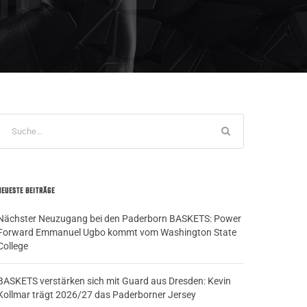
NEUESTE BEITRÄGE
Nächster Neuzugang bei den Paderborn BASKETS: Power
Forward Emmanuel Ugbo kommt vom Washington State
College
BASKETS verstärken sich mit Guard aus Dresden: Kevin
Kollmar trägt 2026/27 das Paderborner Jersey