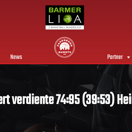
News
Partner
rt verdiente 74:95 (39:53) H