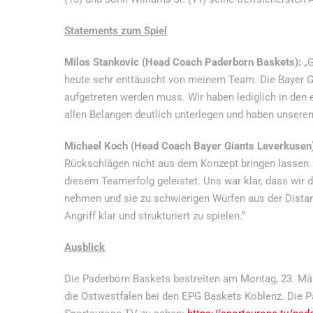
Statements zum Spiel
Milos Stankovic (Head Coach Paderborn Baskets):
„
heute sehr enttäuscht von meinem Team. Die Bayer G
aufgetreten werden muss. Wir haben lediglich in den
allen Belangen deutlich unterlegen und haben unsere
Michael Koch (Head Coach Bayer Giants Leverkusen)
Rückschlägen nicht aus dem Konzept bringen lassen. Ic
diesem Teamerfolg geleistet. Uns war klar, dass wir
nehmen und sie zu schwierigen Würfen aus der Distan
Angriff klar und strukturiert zu spielen.“
Ausblick
Die Paderborn Baskets bestreiten am Montag, 23. Mär
die Ostwestfalen bei den EPG Baskets Koblenz. Die Pa