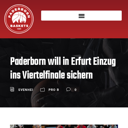
Paderborn will in Erfurt Einzug
ins Viertelfinale sichern
SVENHEI
PRO B
0