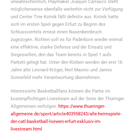
unwahrscheinlich, Playmaker Joaquin Carrasco steht
möglicherweise ebenfalls weiterhin nicht zur Verfügung
und Center Tine Kotnik fällt definitiv aus. Kotnik hatte
sich im ersten Spiel gegen Erfurt zu Beginn des
Schlussviertels erneut einen Nasenbeinbruch
zugezogen. Richten soll es für Paderborn wieder einmal
eine effektive, starke Defense und der Einsatz und
Siegeswillen, den das Team bereits in Spiel 1 aufs
Parkett gelegt hat. Unter den Körben werden der erst 16
Jahre alte Leonard Kröger, Neil Masnic und Jannis
Sonnefeld mehr Verantwortung übernehmen.
Interessierte Basketballfans können die Partie im
kostenpflichtigen Livestream auf der Seite der Thüringer
Allgemeinen verfolgen:
https://www.thueringer-
allgemeine.de/sport/article403958243/alle-heimspiele-
der-catl-basketball-loewen-erfurt-exklusiv-im-
livestream.html