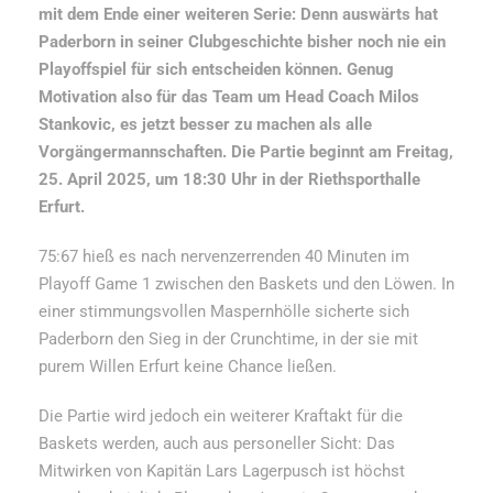
mit dem Ende einer weiteren Serie: Denn auswärts hat
Paderborn in seiner Clubgeschichte bisher noch nie ein
Playoffspiel für sich entscheiden können. Genug
Motivation also für das Team um Head Coach Milos
Stankovic, es jetzt besser zu machen als alle
Vorgängermannschaften. Die Partie beginnt am Freitag,
25. April 2025, um 18:30 Uhr in der Riethsporthalle
Erfurt.
75:67 hieß es nach nervenzerrenden 40 Minuten im
Playoff Game 1 zwischen den Baskets und den Löwen. In
einer stimmungsvollen Maspernhölle sicherte sich
Paderborn den Sieg in der Crunchtime, in der sie mit
purem Willen Erfurt keine Chance ließen.
Die Partie wird jedoch ein weiterer Kraftakt für die
Baskets werden, auch aus personeller Sicht: Das
Mitwirken von Kapitän Lars Lagerpusch ist höchst