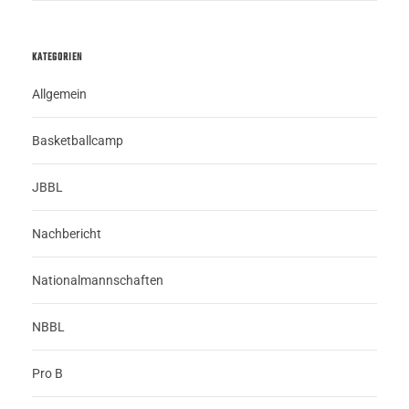
KATEGORIEN
Allgemein
Basketballcamp
JBBL
Nachbericht
Nationalmannschaften
NBBL
Pro B