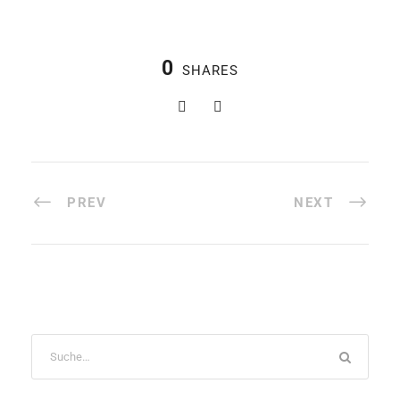
0
SHARES
PREV
NEXT