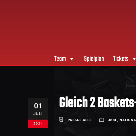
Team
Spielplan
Tickets
Gleich 2 Baskets
01
JULI
PRESSE ALLE
JBBL
,
NATION
2024