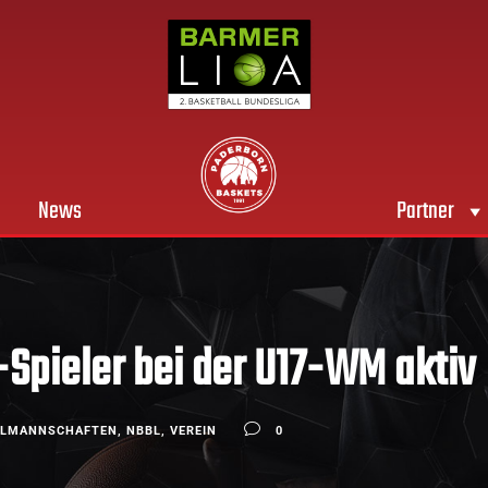
News
Partner
-Spieler bei der U17-WM aktiv
ALMANNSCHAFTEN
,
NBBL
,
VEREIN
0