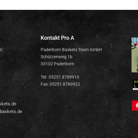
Kontakt Pro A
V.
Paderborn Baskets Team GmbH
Schützenweg 1b
33102 Paderborn
Tel: 05251 8789910
Fax: 05251 8789922
skets.de
baskets.de