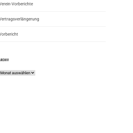
Verein-Vorberichte
Vertragsverlängerung
Vorbericht
ARCHIV