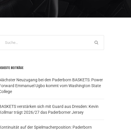
NEUESTE BEITRÄGE
Nächster Neuzugang bei den Paderborn BASKETS: Power
Forward Emmanuel Ugbo kommt vom Washington State
College
BASKETS verstärken sich mit Guard aus Dresden: Kevin
Kollmar trägt 2026/27 das Paderborner Jersey
Kontinuität auf der Spielmacherposition: Paderborn