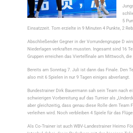
Jungs
schli
5 Pun
Einsatzzeit. Tom erzielte in 9 Minuten 4 Punkte, 2 Re
Abschließender Gegner in der Vorrundengruppe D wird
Niederlagen verkraften mussten. Ingesamt sind 16 Tea
Gruppen erreichen das Viertelfinale am Mittwoch, die
Bereits am Sonntag 7. Juli ist dann das Finale. Den 
also mit 6 Spielen in nur 9 Tagen einiges abverlangt.
Bundestrainer Dirk Bauermann sah sein Team nach ei
schwierigen Vorbereitung auf das Turnier als „Underd
aber gleichzeitig, dass genau diese Rolle dem Team F
verleihen wird. Noch verbleiben 4 Spiele für das Flü
Als Co-Trainer ist auch WBV-Landestrainer Heimo För