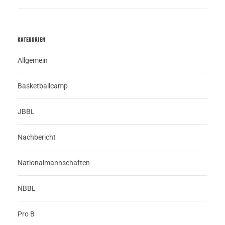
KATEGORIEN
Allgemein
Basketballcamp
JBBL
Nachbericht
Nationalmannschaften
NBBL
Pro B