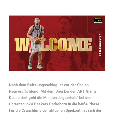
Nach dem Befreiungsschlag ist vor der finalen
Neuverpflichtung: Mit dem Sieg bei den ART Giants
Düsseldorf geht die Mission „Ligaerhalt“ bei den
Gartenzaun24 Baskets Paderborn in die heiße Phase.
Für die Crunchtime der aktuellen Spielzeit hat sich der