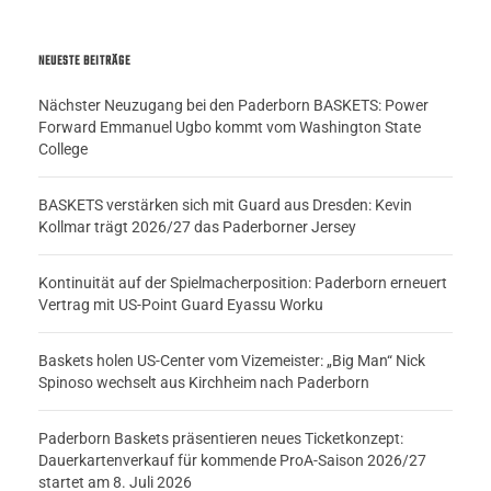
NEUESTE BEITRÄGE
Nächster Neuzugang bei den Paderborn BASKETS: Power
Forward Emmanuel Ugbo kommt vom Washington State
College
BASKETS verstärken sich mit Guard aus Dresden: Kevin
Kollmar trägt 2026/27 das Paderborner Jersey
Kontinuität auf der Spielmacherposition: Paderborn erneuert
Vertrag mit US-Point Guard Eyassu Worku
Baskets holen US-Center vom Vizemeister: „Big Man“ Nick
Spinoso wechselt aus Kirchheim nach Paderborn
Paderborn Baskets präsentieren neues Ticketkonzept:
Dauerkartenverkauf für kommende ProA-Saison 2026/27
startet am 8. Juli 2026