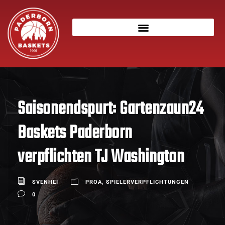
Saisonendspurt: Gartenzaun24
Baskets Paderborn
verpflichten TJ Washington
SVENHEI
PROA
,
SPIELERVERPFLICHTUNGEN
0