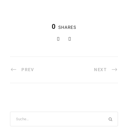
0
SHARES
PREV
NEXT