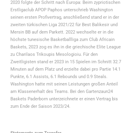
2020 folgte der Schritt nach Europa: Beim zypriotischen
Erstligaclub APOP Paphos unterschrieb Washington
seinen ersten Profivertrag, anschließend stand er in der
zweiten türkischen Liga 2021/22 für Best Balikesir und
Mersin BB auf dem Parkett. 2022 wechselte er in die
höchste tunesische Basketballliga zum Club Africain
Baskets, 2023 zog es ihn in die griechische Elite League
zu Charilaos Trikoupis Mesologioiu. Für den
Zweitligisten
stand er 2023
in 15 Spielen im Schnitt 32.7
Minuten auf dem Platz und erzielte dabei pro Partie 14.1
Punkte, 6.1 Assists, 6.1 Rebounds und 0.9 Steals.
Washington hatte mit seinen Leistungen großen Anteil
am Klassenerhalt des Teams. Bei den Gartenzaun24
Baskets Paderborn unterzeichnete er einen Vertrag bis
zum Ende der Saison 2023/24.
Statements zum Transfer