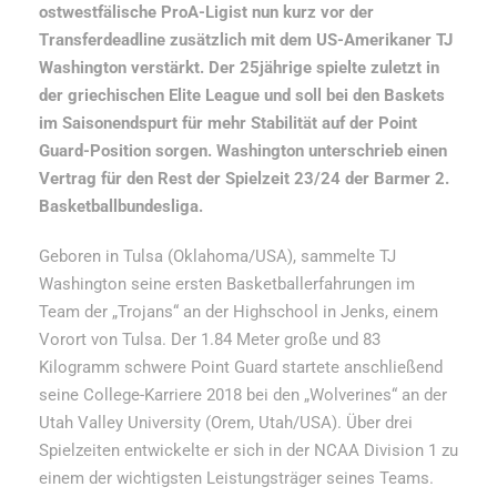
ostwestfälische ProA-Ligist nun kurz vor der
Transferdeadline zusätzlich mit dem US-Amerikaner TJ
Washington verstärkt. Der 25jährige spielte zuletzt in
der griechischen Elite League und soll bei den Baskets
im Saisonendspurt für mehr Stabilität auf der Point
Guard-Position sorgen. Washington unterschrieb einen
Vertrag für den Rest der Spielzeit 23/24 der Barmer 2.
Basketballbundesliga.
Geboren in Tulsa (Oklahoma/USA), sammelte TJ
Washington seine ersten Basketballerfahrungen im
Team der „Trojans“ an der Highschool in Jenks, einem
Vorort von Tulsa. Der 1.84 Meter große und 83
Kilogramm schwere Point Guard startete anschließend
seine College-Karriere 2018 bei den „Wolverines“ an der
Utah Valley University (Orem, Utah/USA). Über drei
Spielzeiten entwickelte er sich in der NCAA Division 1 zu
einem der wichtigsten Leistungsträger seines Teams.