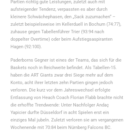
Partien richtig gute Leistungen, zuletzt auch mit
aufsteigender Tendenz, verpassten es aber durch
kleinere Schwächephasen, den „Sack zuzumachen“ –
zuletzt beispielsweise im Kellerduell in Bochum (74:77),
zuhause gegen Tabellenführer Trier (93:94 nach
doppelter Overtime) oder beim Aufstiegsaspiranten
Hagen (92:100).
Paderborns Gegner ist eines der Teams, das sich für die
Baskets noch in Reichweite befindet. Als Tabellen-15.
haben die ART Giants zwar drei Siege mehr auf dem
Konto, acht ihrer letzten zehn Partien gingen jedoch
verloren. Die kurz vor dem Jahreswechsel erfolgte
Entlassung von Heach Coach Florian Flabb brachte nicht
die erhoffte Trendwende: Unter Nachfolger Andaç
Yapicier durfte Düsseldorf in acht Spielen erst ein
einziges Mal jubeln. Zuletzt verloren sie am vergangenen
Wochenende mit 70:84 beim Nürnberg Falcons BC.