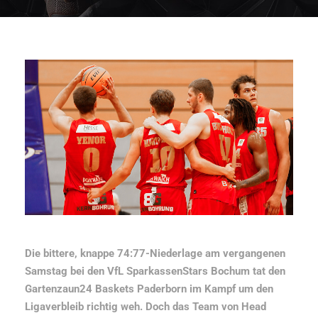
Die bittere, knappe 74:77-Niederlage am vergangenen
Samstag bei den VfL SparkassenStars Bochum tat den
Gartenzaun24 Baskets Paderborn im Kampf um den
Ligaverbleib richtig weh. Doch das Team von Head