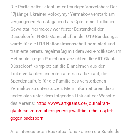
Die Partie selbst steht unter traurigen Vorzeichen: Der
17jährige Ukrainer Volodymyr Yermakov verstarb am
vergangenen Samstagabend als Opfer einer tödlichen
Gewalttat. Yermakov war fester Bestandteil der
Düsseldorfer NBBL-Mannschaft in der U19-Bundesliga,
wurde für die U18-Nationalmannschaft nominiert und
trainierte bereits regelmäßig mit dem ART-Profikader. Im
Heimspiel gegen Paderborn verzichten die ART Giants
Düsseldorf komplett
auf die Einnahmen aus den
Ticketverkäufen und rufen alternativ dazu auf, die
Spendenaufrufe für die Familie des verstorbenen
Yermakov zu unterstützen. Mehr Informationen dazu
finden sich unter dem folgenden Link auf der Website
des Vereins:
https://www.art-giants.de/journal/art-
giants-setzen-zeichen-gegen-gewalt-beim-heimspiel-
gegen-paderborn
.
Alle interessierten Basketballfans können die Spiele der