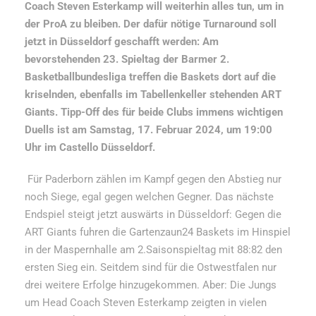
Coach Steven Esterkamp will weiterhin alles tun, um in
der ProA zu bleiben. Der dafür nötige Turnaround soll
jetzt in Düsseldorf geschafft werden: Am
bevorstehenden 23. Spieltag der Barmer 2.
Basketballbundesliga treffen die Baskets dort auf die
kriselnden, ebenfalls im Tabellenkeller stehenden ART
Giants. Tipp-Off des für beide Clubs immens wichtigen
Duells ist am Samstag, 17. Februar 2024, um 19:00
Uhr im Castello Düsseldorf.
Für Paderborn zählen im Kampf gegen den Abstieg nur
noch Siege, egal gegen welchen Gegner. Das nächste
Endspiel steigt jetzt auswärts in Düsseldorf: Gegen die
ART Giants fuhren die Gartenzaun24 Baskets im Hinspiel
in der Maspernhalle am 2.Saisonspieltag mit 88:82 den
ersten Sieg ein. Seitdem sind für die Ostwestfalen nur
drei weitere Erfolge hinzugekommen. Aber: Die Jungs
um Head Coach Steven Esterkamp zeigten in vielen