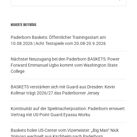
NEUESTE BEITRÄGE
Paderborn Baskets: Öffentlicher Trainingsstart am
10.08.2026 | Acht Testspiele vom 20.08-20.9.2026
Nächster Neuzugang bei den Paderborn BASKETS: Power
Forward Emmanuel Ugbo kommt vom Washington State
College
BASKETS verstärken sich mit Guard aus Dresden: Kevin
Kollmar trägt 2026/27 das Paderborner Jersey
Kontinuität auf der Spielmacherposition: Paderborn erneuert
Vertrag mit US-Point Guard Eyassu Worku
Baskets holen US-Center vom Vizemeister: „Big Man“ Nick
Spinoso wechselt aus Kirchheim nach Paderborn