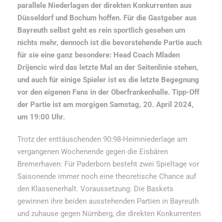
parallele Niederlagen der direkten Konkurrenten aus
Düsseldorf und Bochum hoffen. Für die Gastgeber aus
Bayreuth selbst geht es rein sportlich gesehen um
nichts mehr, dennoch ist die bevorstehende Partie auch
für sie eine ganz besondere: Head Coach Mladen
Drijencic wird das letzte Mal an der Seitenlinie stehen,
und auch für einige Spieler ist es die letzte Begegnung
vor den eigenen Fans in der Oberfrankenhalle. Tipp-Off
der Partie ist am morgigen Samstag, 20. April 2024,
um 19:00 Uhr.
Trotz der enttäuschenden 90:98-Heimniederlage am
vergangenen Wochenende gegen die Eisbären
Bremerhaven: Für Paderborn besteht zwei Spieltage vor
Saisonende immer noch eine theoretische Chance auf
den Klassenerhalt. Voraussetzung: Die Baskets
gewinnen ihre beiden ausstehenden Partien in Bayreuth
und zuhause gegen Nürnberg, die direkten Konkurrenten