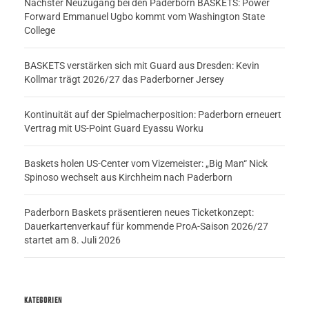
Nächster Neuzugang bei den Paderborn BASKETS: Power
Forward Emmanuel Ugbo kommt vom Washington State
College
BASKETS verstärken sich mit Guard aus Dresden: Kevin
Kollmar trägt 2026/27 das Paderborner Jersey
Kontinuität auf der Spielmacherposition: Paderborn erneuert
Vertrag mit US-Point Guard Eyassu Worku
Baskets holen US-Center vom Vizemeister: „Big Man“ Nick
Spinoso wechselt aus Kirchheim nach Paderborn
Paderborn Baskets präsentieren neues Ticketkonzept:
Dauerkartenverkauf für kommende ProA-Saison 2026/27
startet am 8. Juli 2026
KATEGORIEN