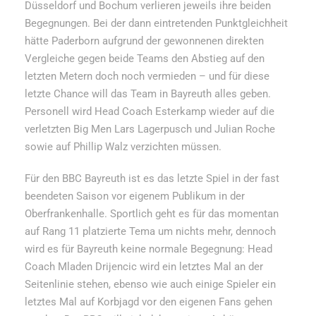
Düsseldorf und Bochum verlieren jeweils ihre beiden
Begegnungen. Bei der dann eintretenden Punktgleichheit
hätte Paderborn aufgrund der gewonnenen direkten
Vergleiche gegen beide Teams den Abstieg auf den
letzten Metern doch noch vermieden – und für diese
letzte Chance will das Team in Bayreuth alles geben.
Personell wird Head Coach Esterkamp wieder auf die
verletzten Big Men Lars Lagerpusch und Julian Roche
sowie auf Phillip Walz verzichten müssen.
Für den BBC Bayreuth ist es das letzte Spiel in der fast
beendeten Saison vor eigenem Publikum in der
Oberfrankenhalle. Sportlich geht es für das momentan
auf Rang 11 platzierte Tema um nichts mehr, dennoch
wird es für Bayreuth keine normale Begegnung: Head
Coach Mladen Drijencic wird ein letztes Mal an der
Seitenlinie stehen, ebenso wie auch einige Spieler ein
letztes Mal auf Korbjagd vor den eigenen Fans gehen