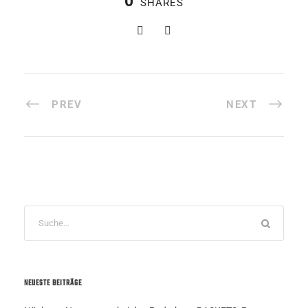
0
SHARES
PREV
NEXT
NEUESTE BEITRÄGE