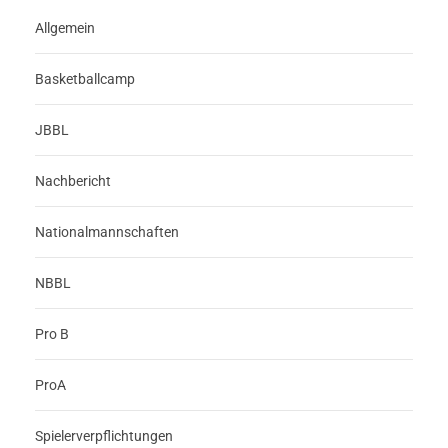
Allgemein
Basketballcamp
JBBL
Nachbericht
Nationalmannschaften
NBBL
Pro B
ProA
Spielerverpflichtungen