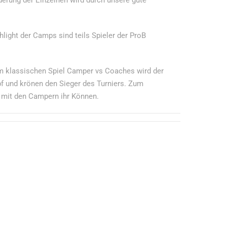
ight der Camps sind teils Spieler der ProB
 Im klassischen Spiel Camper vs Coaches wird der
pf und krönen den Sieger des Turniers. Zum
l mit den Campern ihr Können.