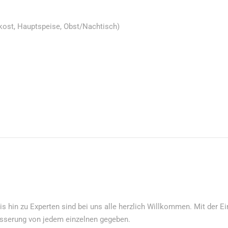
kost, Hauptspeise, Obst/Nachtisch)
is hin zu Experten sind bei uns alle herzlich Willkommen. Mit der E
besserung von jedem einzelnen gegeben.