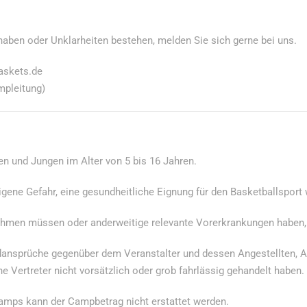
 haben oder Unklarheiten bestehen, melden Sie sich gerne bei uns.
askets.de
mpleitung)
 und Jungen im Alter von 5 bis 16 Jahren.
igene Gefahr, eine gesundheitliche Eignung für den Basketballsport 
hmen müssen oder anderweitige relevante Vorerkrankungen haben, 
nsprüche gegenüber dem Veranstalter und dessen Angestellten, Au
he Vertreter nicht vorsätzlich oder grob fahrlässig gehandelt haben.
amps kann der Campbetrag nicht erstattet werden.