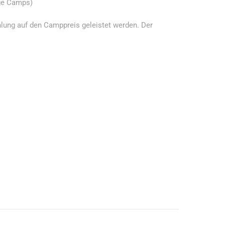
ige Camps)
ung auf den Camppreis geleistet werden. Der