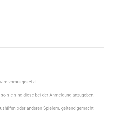
wird vorausgesetzt.
so sie sind diese bei der Anmeldung anzugeben.
shilfen oder anderen Spielern, geltend gemacht