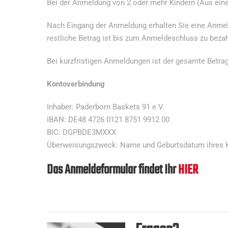
Bei der Anmeldung von 2 oder mehr Kindern (Aus einer 
Nach Eingang der Anmeldung erhalten Sie eine Anmel
restliche Betrag ist bis zum Anmeldeschluss zu bezah
Bei kurzfristigen Anmeldungen ist der gesamte Betrag
Kontoverbindung
Inhaber: Paderborn Baskets 91 e.V.
IBAN: DE48 4726 0121 8751 9912 00
BIC: DGPBDE3MXXX
Überweisungszweck: Name und Geburtsdatum ihres 
Das Anmeldeformular findet Ihr
HIER