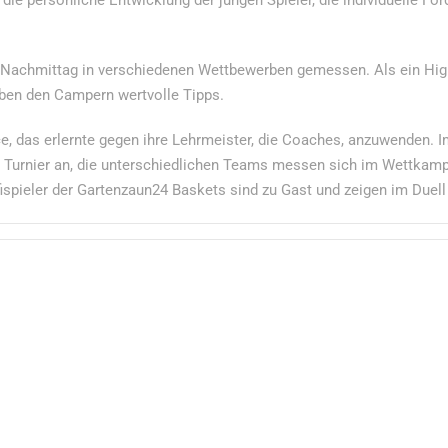
 Nachmittag in verschiedenen Wettbewerben gemessen. Als ein Highl
ben den Campern wertvolle Tipps.
ce, das erlernte gegen ihre Lehrmeister, die Coaches, anzuwenden.
ße Turnier an, die unterschiedlichen Teams messen sich im Wettkam
ofispieler der Gartenzaun24 Baskets sind zu Gast und zeigen im Duel