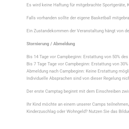
Es wird keine Haftung für mitgebrachte Sportgeräte
Falls vorhanden sollte der eigene Basketball mitgebr
Ein Zustandekommen der Veranstaltung hängt von der T
Stornierung / Abmeldung
Bis 14 Tage vor Campbeginn: Erstattung von 50% des
Bis 7 Tage Tage vor Campbeginn: Erstattung von 30%
Abmeldung nach Campbeginn: Keine Erstattung mögl
Individuelle Absprachen sind von dieser Regelung nich
Der erste Camptag beginnt mit dem Einschreiben zwis
Ihr Kind möchte an einem unserer Camps teilnehmen, s
Kinderzuschlag oder Wohngeld? Nutzen Sie das Bildun