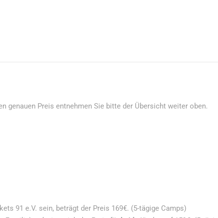
en genauen Preis entnehmen Sie bitte der Übersicht weiter oben.
kets 91 e.V. sein, beträgt der Preis 169€. (5-tägige Camps)