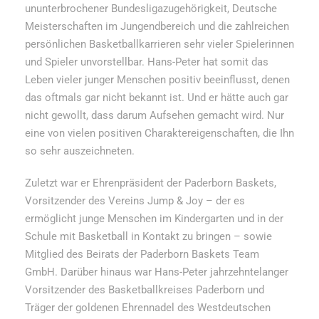
ununterbrochener Bundesligazugehörigkeit, Deutsche
Meisterschaften im Jungendbereich und die zahlreichen
persönlichen Basketballkarrieren sehr vieler Spielerinnen
und Spieler unvorstellbar. Hans-Peter hat somit das
Leben vieler junger Menschen positiv beeinflusst, denen
das oftmals gar nicht bekannt ist. Und er hätte auch gar
nicht gewollt, dass darum Aufsehen gemacht wird. Nur
eine von vielen positiven Charaktereigenschaften, die Ihn
so sehr auszeichneten.
Zuletzt war er Ehrenpräsident der Paderborn Baskets,
Vorsitzender des Vereins Jump & Joy – der es
ermöglicht junge Menschen im Kindergarten und in der
Schule mit Basketball in Kontakt zu bringen – sowie
Mitglied des Beirats der Paderborn Baskets Team
GmbH. Darüber hinaus war Hans-Peter jahrzehntelanger
Vorsitzender des Basketballkreises Paderborn und
Träger der goldenen Ehrennadel des Westdeutschen