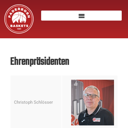
Ehrenpräsidenten
Christoph Schlösser