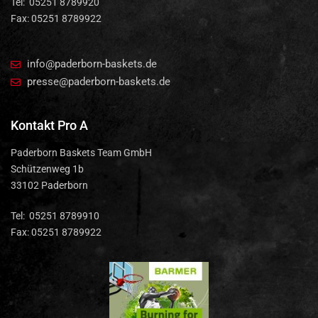
Tel: 05251 8789920
Fax: 05251 8789922
info@paderborn-baskets.de
presse@paderborn-baskets.de
Kontakt Pro A
Paderborn Baskets Team GmbH
Schützenweg 1b
33102 Paderborn
Tel: 05251 8789910
Fax: 05251 8789922