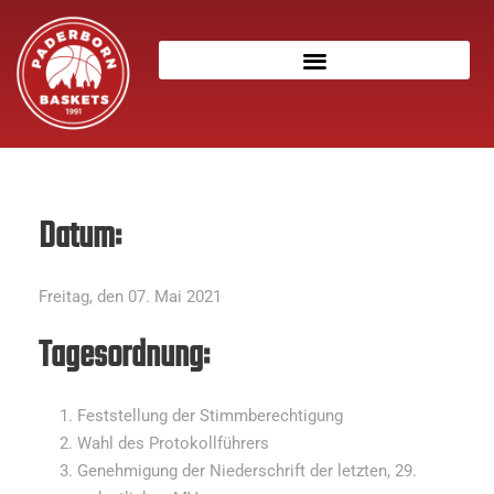
Datum:
Freitag, den 07. Mai 2021
Tagesordnung:
Feststellung der Stimmberechtigung
Wahl des Protokollführers
Genehmigung der Niederschrift der letzten, 29.