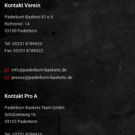
Kontakt Verein
Paderborn Baskets 91 e.V.
Richterstr. 14
33100 Paderborn
Tel: 05251 8789920
Fax: 05251 8789922
info@paderborn-baskets.de
presse@paderborn-baskets.de
Kontakt Pro A
Paderborn Baskets Team GmbH
Schützenweg 1b
33102 Paderborn
Tel: 05251 8789910