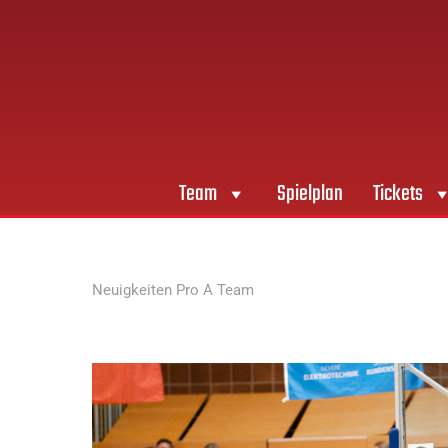
Team
Spielplan
Tickets
Neuigkeiten Pro A Team