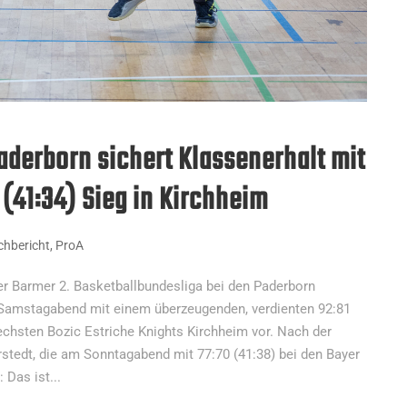
aderborn sichert Klassenerhalt mit
(41:34) Sieg in Kirchheim
hbericht
,
ProA
er Barmer 2. Basketballbundesliga bei den Paderborn
 Samstagabend mit einem überzeugenden, verdienten 92:81
sechsten Bozic Estriche Knights Kirchheim vor. Nach der
stedt, die am Sonntagabend mit 77:70 (41:38) bei den Bayer
 Das ist...