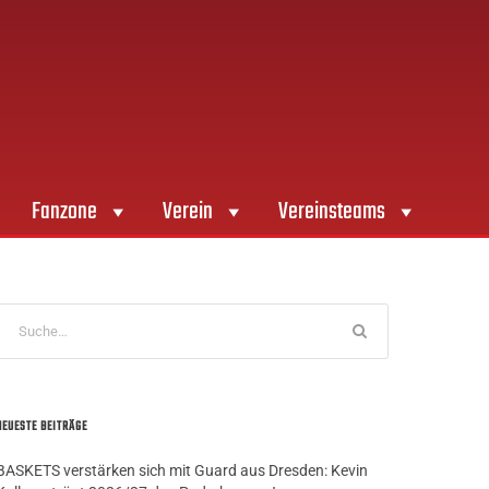
Fanzone
Verein
Vereinsteams
NEUESTE BEITRÄGE
BASKETS verstärken sich mit Guard aus Dresden: Kevin