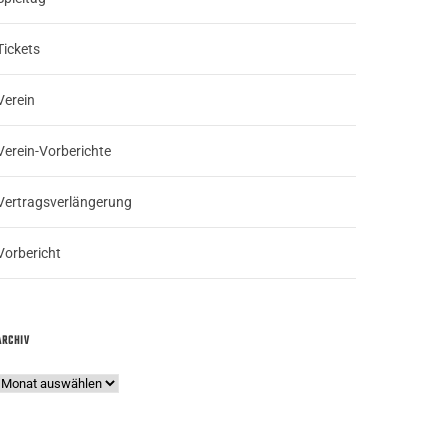
Tickets
Verein
Verein-Vorberichte
Vertragsverlängerung
Vorbericht
ARCHIV