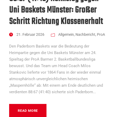
Uni Baskets Münster: Großer
Schritt Richtung Klassenerhalt
21. Februar 2026
Allgemein
,
Nachbericht
,
ProA
Den Paderborn Baskets war die Bedeutung der
Heimpartie gegen die Uni Baskets Münster am 24.
Spieltag der ProA Barmer 2. Basketballbundesliga
bewusst. Und das Team um Head Coach Milos
Stankovic lieferte vor 1864 Fans in der wieder einmal
atmosphärisch unvergleichlichen heimischen
„Maspernhölle“ ab: Mit einem am Ende deutlichen und
verdienten 88:67 (41:40) sicherte sich Paderborn...
READ MORE