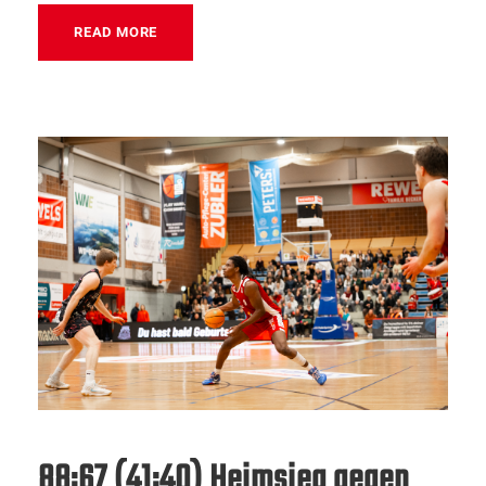
READ MORE
88:67 (41:40) Heimsieg gegen