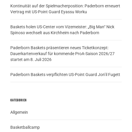
Kontinuität auf der Spielmacherposition: Paderborn erneuert
Vertrag mit US-Point Guard Eyassu Worku
Baskets holen US-Center vom Vizemeister: „Big Man“ Nick
Spinoso wechselt aus Kirchheim nach Paderborn
Paderborn Baskets präsentieren neues Ticketkonzept:
Dauerkartenverkauf für kommende ProA-Saison 2026/27
startet am 8. Juli 2026
Paderborn Baskets verpflichten US-Point Guard Jon’il Fugett
KATEGORIEN
Allgemein
Basketballcamp