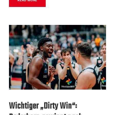
READ MORE
Wichtiger „Dirty Win“: