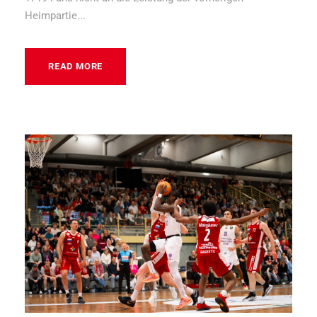
Heimpartie...
READ MORE