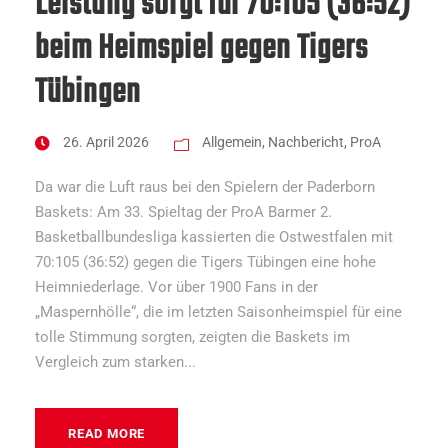
Leistung sorgt für 70:105 (36:52)
beim Heimspiel gegen Tigers
Tübingen
26. April 2026
Allgemein
,
Nachbericht
,
ProA
Da war die Luft raus bei den Spielern der Paderborn
Baskets: Am 33. Spieltag der ProA Barmer 2.
Basketballbundesliga kassierten die Ostwestfalen mit
70:105 (36:52) gegen die Tigers Tübingen eine hohe
Heimniederlage. Vor über 1900 Fans in der
„Maspernhölle“, die im letzten Saisonheimspiel für eine
tolle Stimmung sorgten, zeigten die Baskets im
Vergleich zum starken...
READ MORE