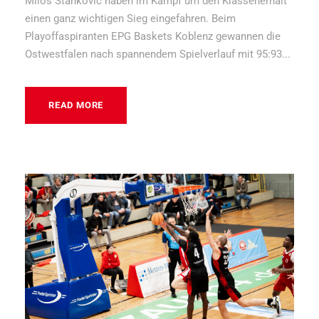
Milos Stankovic haben im Kampf um den Klassenerhalt
einen ganz wichtigen Sieg eingefahren. Beim
Playoffaspiranten EPG Baskets Koblenz gewannen die
Ostwestfalen nach spannendem Spielverlauf mit 95:93...
READ MORE