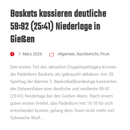
Baskets kassieren deutliche
59:92 (25:41) Niederlage in
Gießen
7. März 2026
Allgemein
,
Nachbericht
,
ProA
Den ersten Teil des aktuellen Doppelspieltages können
die Paderborn Baskets als gebraucht abhaken: Am 25.
Spieltag der Barmer 2. Basketballbundesliga kassierten
die Ostwestfalen eine deutliche und verdiente 59:92
(25:41) Niederlage bei den Gießen 46ers. Nach einem
guten ersten Viertel, das Paderborn mit 19:18 für sich
entscheiden konnte, gelang dem Team nicht mehr viel:
Schwache Wurf-...