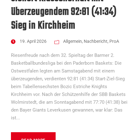
überzeugendem 92:81 (41:34)
Sieg in Kirchheim
19. April 2026
Allgemein
,
Nachbericht
,
ProA
Riesenfreude nach dem 32. Spieltag der Barmer 2.
Basketballbundesliga bei den Paderborn Baskets: Die
Ostwestfalen legten am Samstagabend mit einem
überzeugenden, verdienten 92:81 (41:34) Start-Ziel-Sieg
beim Tabellensechsten Bozic Estriche Knights
Kirchheim vor. Nach der Schützenhilfe der SBB Baskets
Wolmirstedt, die am Sonntagabend mit 77:70 (41:38) bei
den Bayer Giants Leverkusen gewannen, war klar: Das
ist...