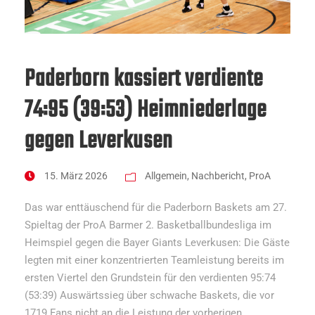
Paderborn kassiert verdiente
74:95 (39:53) Heimniederlage
gegen Leverkusen
15. März 2026
Allgemein
,
Nachbericht
,
ProA
Das war enttäuschend für die Paderborn Baskets am 27.
Spieltag der ProA Barmer 2. Basketballbundesliga im
Heimspiel gegen die Bayer Giants Leverkusen: Die Gäste
legten mit einer konzentrierten Teamleistung bereits im
ersten Viertel den Grundstein für den verdienten 95:74
(53:39) Auswärtssieg über schwache Baskets, die vor
1719 Fans nicht an die Leistung der vorherigen