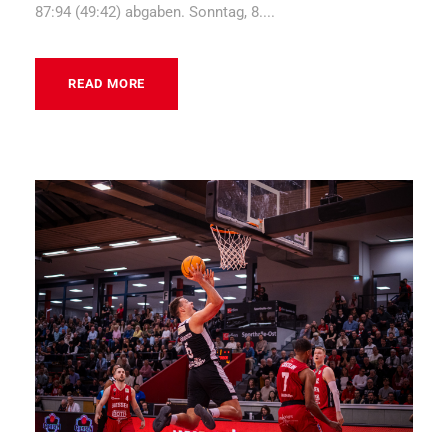
87:94 (49:42) abgaben. Sonntag, 8....
READ MORE