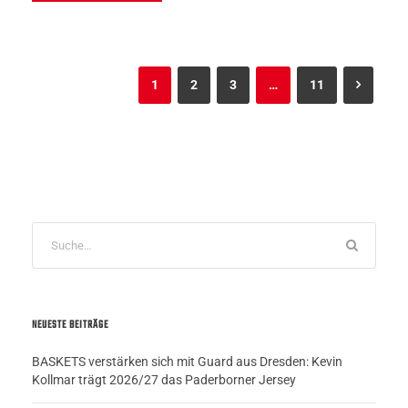
1
2
3
…
11
NEUESTE BEITRÄGE
BASKETS verstärken sich mit Guard aus Dresden: Kevin
Kollmar trägt 2026/27 das Paderborner Jersey