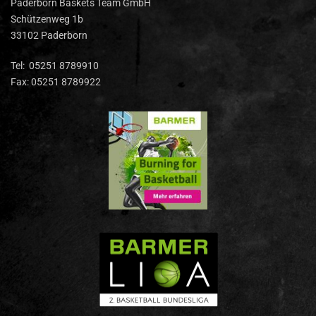
Paderborn Baskets Team GmbH
Schützenweg 1b
33102 Paderborn
Tel: 05251 8789910
Fax: 05251 8789922