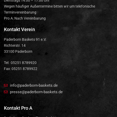
Dienstags 14:00 – 17:00 Uhr
Wegen häufiger Außentermine bitten wir um telefonische
Terminvereinbarung
Pro A: Nach Vereinbarung
Kontakt Verein
Paderborn Baskets 91 e.V.
Richterstr. 14
33100 Paderborn
Tel: 05251 8789920
Fax: 05251 8789922
info@paderborn-baskets.de
presse@paderborn-baskets.de
Kontakt Pro A