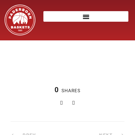
0
SHARES