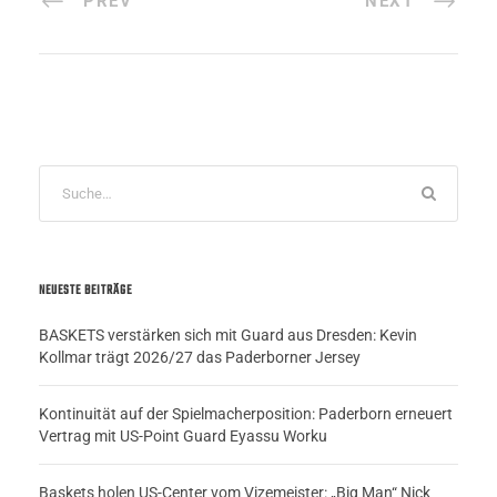
PREV
NEXT
NEUESTE BEITRÄGE
BASKETS verstärken sich mit Guard aus Dresden: Kevin
Kollmar trägt 2026/27 das Paderborner Jersey
Kontinuität auf der Spielmacherposition: Paderborn erneuert
Vertrag mit US-Point Guard Eyassu Worku
Baskets holen US-Center vom Vizemeister: „Big Man“ Nick