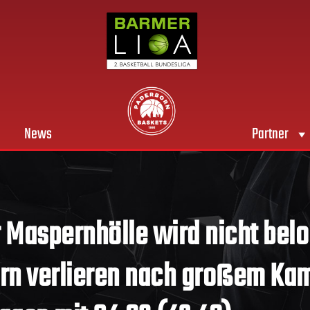
News
Partner
r Maspernhölle wird nicht bel
rn verlieren nach großem Ka