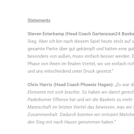
Statements
Steven Esterkamp (Head Coach Gartenzaun24 Baske
Sieg. Aber ich bin nach diesem Spiel heute stolz auf
gesamte Partie über gut gekämpft und hatten eine gu
besonders von außen, muss einfach besser werden. En
Phase von ihnen im finalen Viertel, wo sie einfach ri
und uns entscheidend unter Druck gesetzt.“
Chris Harris (Head Coach Phoenix Hagen):
„
Es war d
Elemente mit sich brachte. So haben wir damit gerech
Paderborner Offense hat und wir die Baskets zu mehr 
Mannschaft im letzten Viertel das bewiesen, was wir s
Zusammenhalt. Dadurch konnten wir mitsamt Matchwin
den Sieg mit nach Hause genommen haben.“