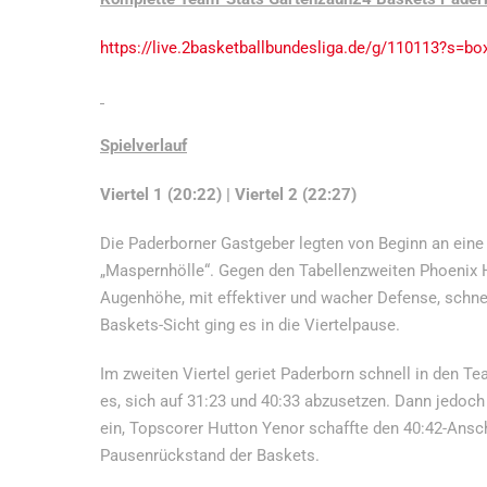
https://live.2basketballbundesliga.de/g/110113?s=bo
Spielverlauf
Viertel 1 (20:22) | Viertel 2 (22:27)
Die Paderborner Gastgeber legten von Beginn an eine h
„Maspernhölle“. Gegen den Tabellenzweiten Phoenix Ha
Augenhöhe, mit effektiver und wacher Defense, schne
Baskets-Sicht ging es in die Viertelpause.
Im zweiten Viertel geriet Paderborn schnell in den 
es, sich auf 31:23 und 40:33 abzusetzen. Dann jedoch 
ein, Topscorer Hutton Yenor schaffte den 40:42-Ansch
Pausenrückstand der Baskets.