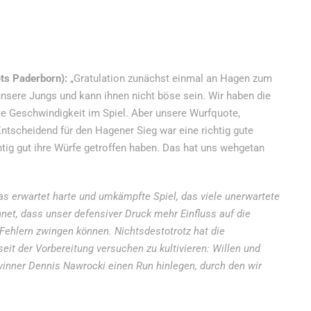
ts Paderborn):
„Gratulation zunächst einmal an Hagen zum
 unsere Jungs und kann ihnen nicht böse sein. Wir haben die
te Geschwindigkeit im Spiel. Aber unsere Wurfquote,
tscheidend für den Hagener Sieg war eine richtig gute
chtig gut ihre Würfe getroffen haben. Das hat uns wehgetan
as erwartet harte und umkämpfte Spiel, das viele unerwartete
net, dass unser defensiver Druck mehr Einfluss auf die
Fehlern zwingen können. Nichtsdestotrotz hat die
eit der Vorbereitung versuchen zu kultivieren: Willen und
ner Dennis Nawrocki einen Run hinlegen, durch den wir