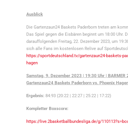
Ausblick
Die Gartenzaun24 Baskets Paderborn treten am komm
Das Spiel gegen die Eisbären beginnt um 18:00 Uhr. 
darauffolgenden Freitag, 22. Dezember 2023, um 19:3
sich alle Fans im kostenlosen Relive auf Sportdeuts
https://sportdeutschland.tv/gartenzaun24-baskets-pa
hagen
Samstag, 9. Dezember 2023 | 19:30 Uhr | BARMER 2. 
Gartenzaun24 Baskets Paderborn vs. Phoenix Hagen 
Ergebnis:
84:93 (20:22 | 22:27 | 25:22 | 17:22)
Kompletter Boxscore:
https://live.2basketballbundesliga.de/g/110113?s=bo