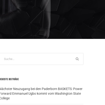
NEUESTE BEITRÄGE
Nächster Neuzugang bei den Paderborn BASKETS: Power
Forward Emmanuel Ugbo kommt vom Washington State
College