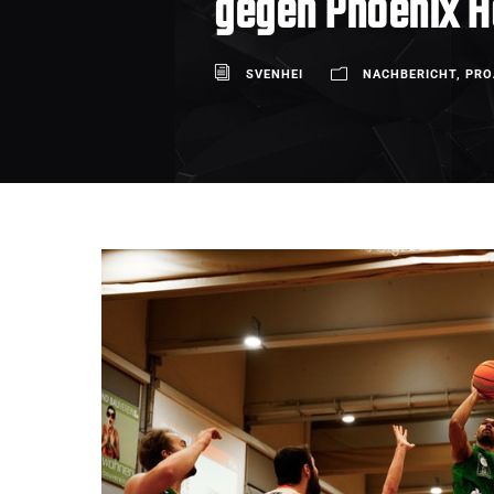
gegen Phoenix H
SVENHEI
NACHBERICHT
,
PRO