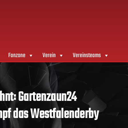
Fanzone
Verein
Vereinsteams
ohnt: Gartenzaun24
mpf das Westfalenderby