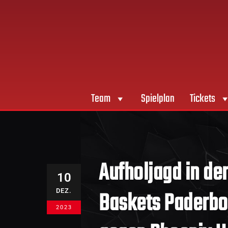
Team
Spielplan
Tickets
Aufholjagd in de
10
Baskets Paderbo
DEZ.
2023