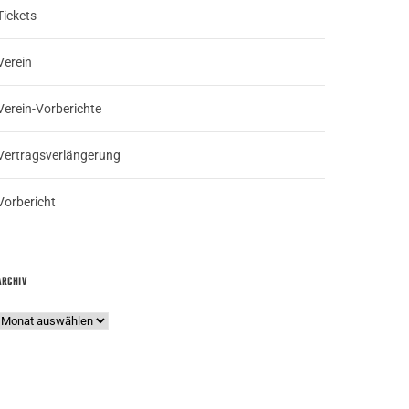
Tickets
Verein
Verein-Vorberichte
Vertragsverlängerung
Vorbericht
ARCHIV