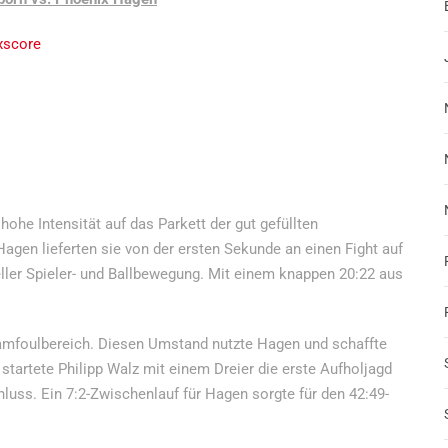
xscore
ohe Intensität auf das Parkett der gut gefüllten
gen lieferten sie von der ersten Sekunde an einen Fight auf
ller Spieler- und Ballbewegung. Mit einem knappen 20:22 aus
Teamfoulbereich. Diesen Umstand nutzte Hagen und schaffte
startete Philipp Walz mit einem Dreier die erste Aufholjagd
luss. Ein 7:2-Zwischenlauf für Hagen sorgte für den 42:49-