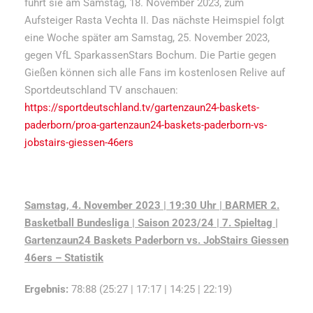
führt sie am Samstag, 18. November 2023, zum
Aufsteiger Rasta Vechta II. Das nächste Heimspiel folgt
eine Woche später am Samstag, 25. November 2023,
gegen VfL SparkassenStars Bochum. Die Partie gegen
Gießen können sich alle Fans im kostenlosen Relive auf
Sportdeutschland TV anschauen:
https://sportdeutschland.tv/gartenzaun24-baskets-
paderborn/proa-gartenzaun24-baskets-paderborn-vs-
jobstairs-giessen-46ers
Samstag, 4. November 2023 | 19:30 Uhr | BARMER 2.
Basketball Bundesliga | Saison 2023/24 | 7. Spieltag |
Gartenzaun24 Baskets Paderborn vs. JobStairs Giessen
46ers – Statistik
Ergebnis:
78:88 (25:27 | 17:17 | 14:25 | 22:19)