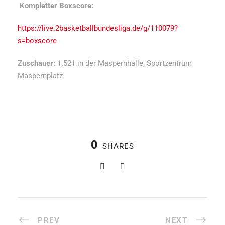
Kompletter Boxscore:
https://live.2basketballbundesliga.de/g/110079?
s=boxscore
Zuschauer:
1.521 in der Maspernhalle, Sportzentrum
Maspernplatz
0
SHARES
PREV
NEXT