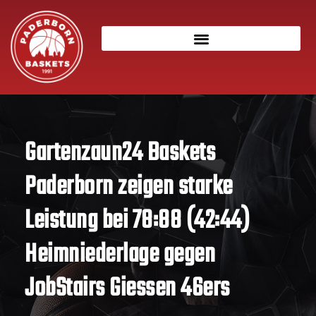
Gartenzaun24 Baskets
Paderborn zeigen starke
Leistung bei 78:88 (42:44)
Heimniederlage gegen
JobStairs Giessen 46ers