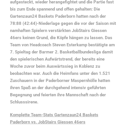
aufgesteckt, wieder herangefightet und die Partie fast
bis zum Ende spannend und offen gehalten: Die
Gartenzaun24 Baskets Paderborn hatten nach der
78:88 (42:44)-Niederlage gegen die vor der Saison mit
namhaften Spielern verstärkten JobStairs Giessen
46ers keinen Grund, die Köpfe hängen zu lassen. Das
Team von Headcoach Steven Esterkamp bestätigte am
7. Spieltag der Barmer 2. Basketballbundesliga damit
den spielerischen Aufwärtstrend, der bereits eine
Woche zuvor beim Auswärtssieg in Koblenz zu
beobachten war. Auch die Heimfans unter den 1.521
Zuschauern in der Paderborner Maspernhölle hatten
ihren Spaß an der durchgehend intensiv geführten
Begegnung und feierten ihre Mannschaft nach der
Schlusssirene.
Komplette Team-Stats Gartenzaun24 Baskets
Paderborn vs. JobStairs Giessen 46ers