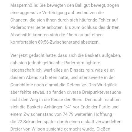
Maspernhölle: Sie bewegten den Ball gut bewegt, zogen
eine aggressive Verteidigung auf und nutzen die
Chancen, die sich ihnen durch sich häufende Fehler auf
Paderborner Seite anboten. Bis zum Schluss des dritten
Abschnitts konnten sich die 46ers so auf einen
komfortablen 69:56-Zwischenstand absetzen.
Wer jetzt gedacht hatte, dass sich die Baskets aufgaben,
sah sich jedoch getäuscht: Paderborn fightete
leidenschaftlich, warf alles an Einsatz rein, was es an
diesem Abend zu bieten hatte, und intensivierte in der
Crunchtime noch einmal die Defensive. Das Wurfglück
aber fehlte etwas, so fanden diverse Dreipunkteversuche
nicht den Weg in die Reuse der 46ers. Dennoch machten
sich die Baskets-Anhänger 1:41 vor Ende der Partie und
einem Zwischenstand von 74:79 weiterhin Hoffnung –
die 22 Sekunden später durch einen eiskalt verwandelten
Dreier von Wilson zunichte gemacht wurde. Gießen