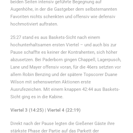
beiden Seiten intensiv geführte Begegnung auf
Augenhöhe, in der die Gastgeber dem selbsternannten
Favoriten nichts schenkten und offensiv wie defensiv
hochmotiviert auftraten.
25:27 stand es aus Baskets-Sicht nach einem
hochunterhaltsamen ersten Viertel – und auch bis zur
Pause schaffte es keiner der Kontrahenten, sich höher
abzusetzen. Bei Paderborn gingen Chappell, Lagerpusch,
Lane und Mayer offensiv voran, für die 46ers setzten vor
allem Robin Benzing und der spätere Topscorer Duane
Wilson mit sehenswerten Aktionen erste
Ausrufezeichen. Mit einem knappen 42:44 aus Baskets-
Sicht ging es in die Kabine.
Viertel 3 (14:25) | Viertel 4 (22:19)
Direkt nach der Pause legten die Gießener Gäste ihre
stärkste Phase der Partie auf das Parkett der