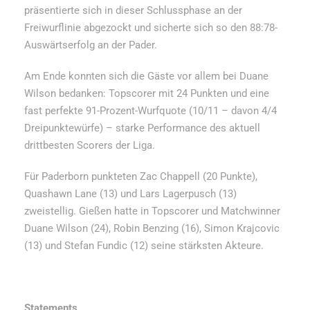
präsentierte sich in dieser Schlussphase an der
Freiwurflinie abgezockt und sicherte sich so den 88:78-
Auswärtserfolg an der Pader.
Am Ende konnten sich die Gäste vor allem bei Duane
Wilson bedanken: Topscorer mit 24 Punkten und eine
fast perfekte 91-Prozent-Wurfquote (10/11 – davon 4/4
Dreipunktewürfe) – starke Performance des aktuell
drittbesten Scorers der Liga.
Für Paderborn punkteten Zac Chappell (20 Punkte),
Quashawn Lane (13) und Lars Lagerpusch (13)
zweistellig. Gießen hatte in Topscorer und Matchwinner
Duane Wilson (24), Robin Benzing (16), Simon Krajcovic
(13) und Stefan Fundic (12) seine stärksten Akteure.
Statements