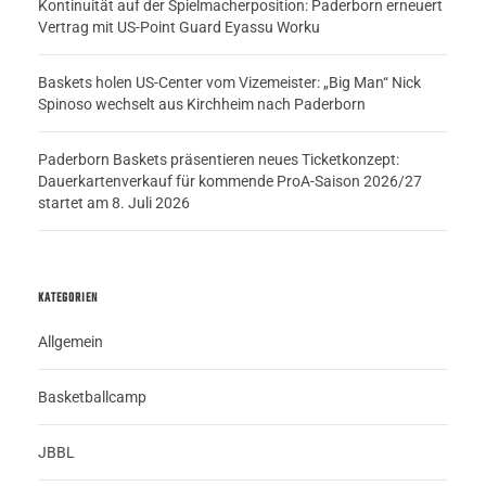
Kontinuität auf der Spielmacherposition: Paderborn erneuert
Vertrag mit US-Point Guard Eyassu Worku
Baskets holen US-Center vom Vizemeister: „Big Man“ Nick
Spinoso wechselt aus Kirchheim nach Paderborn
Paderborn Baskets präsentieren neues Ticketkonzept:
Dauerkartenverkauf für kommende ProA-Saison 2026/27
startet am 8. Juli 2026
KATEGORIEN
Allgemein
Basketballcamp
JBBL