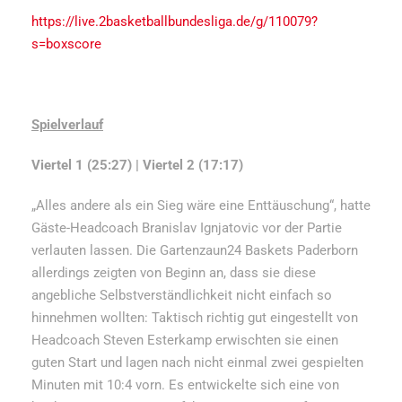
https://live.2basketballbundesliga.de/g/110079?
s=boxscore
Spielverlauf
Viertel 1 (25:27) | Viertel 2 (17:17)
„Alles andere als ein Sieg wäre eine Enttäuschung“, hatte
Gäste-Headcoach Branislav Ignjatovic vor der Partie
verlauten lassen. Die Gartenzaun24 Baskets Paderborn
allerdings zeigten von Beginn an, dass sie diese
angebliche Selbstverständlichkeit nicht einfach so
hinnehmen wollten: Taktisch richtig gut eingestellt von
Headcoach Steven Esterkamp erwischten sie einen
guten Start und lagen nach nicht einmal zwei gespielten
Minuten mit 10:4 vorn. Es entwickelte sich eine von