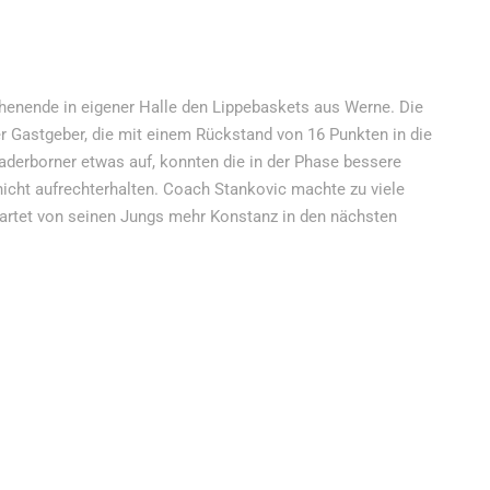
henende in eigener Halle den Lippebaskets aus Werne. Die
er Gastgeber, die mit einem Rückstand von 16 Punkten in die
Paderborner etwas auf, konnten die in der Phase bessere
icht aufrechterhalten. Coach Stankovic machte zu viele
rwartet von seinen Jungs mehr Konstanz in den nächsten