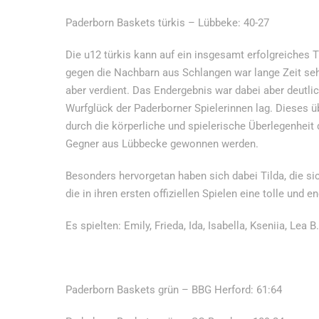
Paderborn Baskets türkis – Lübbeke: 40-27
Die u12 türkis kann auf ein insgesamt erfolgreiches T
gegen die Nachbarn aus Schlangen war lange Zeit se
aber verdient. Das Endergebnis war dabei aber deutli
Wurfglück der Paderborner Spielerinnen lag. Dieses ü
durch die körperliche und spielerische Überlegenhei
Gegner aus Lübbecke gewonnen werden.
Besonders hervorgetan haben sich dabei Tilda, die s
die in ihren ersten offiziellen Spielen eine tolle und e
Es spielten: Emily, Frieda, Ida, Isabella, Kseniia, Lea 
Paderborn Baskets grün – BBG Herford: 61:64