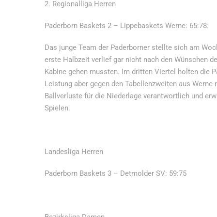
2. Regionalliga Herren
Paderborn Baskets 2 – Lippebaskets Werne: 65:78:
Das junge Team der Paderborner stellte sich am Woc
erste Halbzeit verlief gar nicht nach den Wünschen d
Kabine gehen mussten. Im dritten Viertel holten die 
Leistung aber gegen den Tabellenzweiten aus Werne n
Ballverluste für die Niederlage verantwortlich und e
Spielen.
Landesliga Herren
Paderborn Baskets 3 – Detmolder SV: 59:75
Bezirksliga Damen