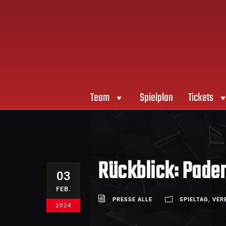
Team
Spielplan
Tickets
Rückblick: Pade
03
FEB.
PRESSE ALLE
SPIELTAG
,
VER
2024