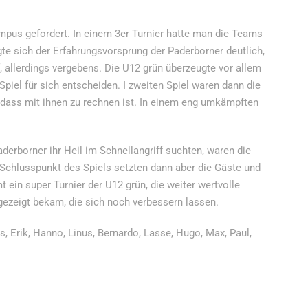
us gefordert. In einem 3er Turnier hatte man die Teams
gte sich der Erfahrungsvorsprung der Paderborner deutlich,
 allerdings vergebens. Die U12 grün überzeugte vor allem
piel für sich entscheiden. I zweiten Spiel waren dann die
, dass mit ihnen zu rechnen ist. In einem eng umkämpften
derborner ihr Heil im Schnellangriff suchten, waren die
 Schlusspunkt des Spiels setzten dann aber die Gäste und
 ein super Turnier der U12 grün, die weiter wertvolle
ezeigt bekam, die sich noch verbessern lassen.
, Erik, Hanno, Linus, Bernardo, Lasse, Hugo, Max, Paul,