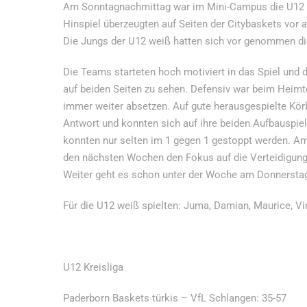
Am Sonntagnachmittag war im Mini-Campus die U12 V
Hinspiel überzeugten auf Seiten der Citybaskets vor a
Die Jungs der U12 weiß hatten sich vor genommen die
Die Teams starteten hoch motiviert in das Spiel und
auf beiden Seiten zu sehen. Defensiv war beim Heim
immer weiter absetzen. Auf gute herausgespielte Kör
Antwort und konnten sich auf ihre beiden Aufbauspie
konnten nur selten im 1 gegen 1 gestoppt werden. Am 
den nächsten Wochen den Fokus auf die Verteidigung
Weiter geht es schon unter der Woche am Donnerstag
Für die U12 weiß spielten: Juma, Damian, Maurice, Vin
U12 Kreisliga
Paderborn Baskets türkis – VfL Schlangen: 35-57