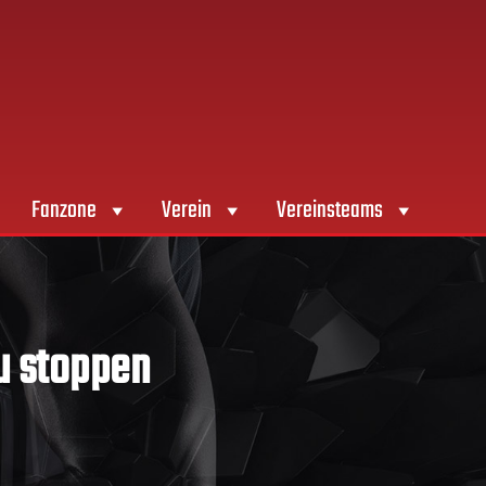
Fanzone
Verein
Vereinsteams
u stoppen