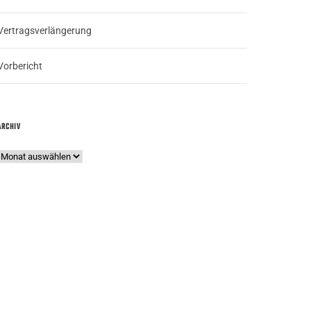
Vertragsverlängerung
Vorbericht
ARCHIV