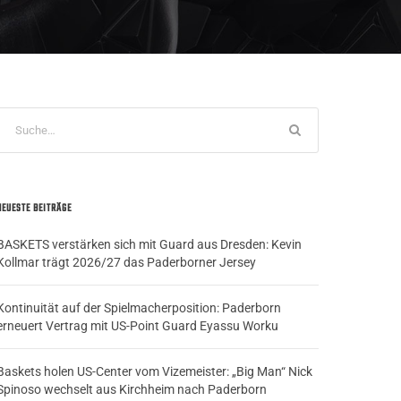
NEUESTE BEITRÄGE
BASKETS verstärken sich mit Guard aus Dresden: Kevin
Kollmar trägt 2026/27 das Paderborner Jersey
Kontinuität auf der Spielmacherposition: Paderborn
erneuert Vertrag mit US-Point Guard Eyassu Worku
Baskets holen US-Center vom Vizemeister: „Big Man“ Nick
Spinoso wechselt aus Kirchheim nach Paderborn