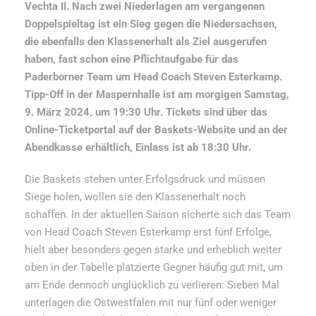
Vechta II. Nach zwei Niederlagen am vergangenen
Doppelspieltag ist ein Sieg gegen die Niedersachsen,
die ebenfalls den Klassenerhalt als Ziel ausgerufen
haben, fast schon eine Pflichtaufgabe für das
Paderborner Team um Head Coach Steven Esterkamp.
Tipp-Off in der Maspernhalle ist am morgigen Samstag,
9. März 2024, um 19:30 Uhr. Tickets sind über das
Online-Ticketportal auf der Baskets-Website und an der
Abendkasse erhältlich, Einlass ist ab 18:30 Uhr.
Die Baskets stehen unter Erfolgsdruck und müssen
Siege holen, wollen sie den Klassenerhalt noch
schaffen. In der aktuellen Saison sicherte sich das Team
von Head Coach Steven Esterkamp erst fünf Erfolge,
hielt aber besonders gegen starke und erheblich weiter
oben in der Tabelle platzierte Gegner häufig gut mit, um
am Ende dennoch unglücklich zu verlieren: Sieben Mal
unterlagen die Ostwestfalen mit nur fünf oder weniger