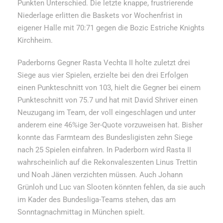
Punkten Unterschied. Die letzte knappe, frustrierende
Niederlage erlitten die Baskets vor Wochenfrist in
eigener Halle mit 70:71 gegen die Bozic Estriche Knights
Kirchheim.
Paderborns Gegner Rasta Vechta II holte zuletzt drei
Siege aus vier Spielen, erzielte bei den drei Erfolgen
einen Punkteschnitt von 103, hielt die Gegner bei einem
Punkteschnitt von 75.7 und hat mit David Shriver einen
Neuzugang im Team, der voll eingeschlagen und unter
anderem eine 46%ige 3er-Quote vorzuweisen hat. Bisher
konnte das Farmteam des Bundesligisten zehn Siege
nach 25 Spielen einfahren. In Paderborn wird Rasta II
wahrscheinlich auf die Rekonvaleszenten Linus Trettin
und Noah Jänen verzichten müssen. Auch Johann
Grünloh und Luc van Slooten könnten fehlen, da sie auch
im Kader des Bundesliga-Teams stehen, das am
Sonntagnachmittag in München spielt.