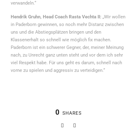
verwandeln.“
Hendrik Gruhn, Head Coach Rasta Vechta II:
„Wir wollen
in Paderborn gewinnen, so noch mehr Distanz zwischen
uns und die Abstiegsplätzen bringen und den
Klassenerhalt so schnell wie möglich fix machen.
Paderborn ist ein schwerer Gegner, der, meiner Meinung
nach, zu Unrecht ganz unten steht und vor dem ich sehr
viel Respekt habe. Für uns geht es darum, schnell nach
vorne zu spielen und aggressiv zu verteidigen.“
0
SHARES