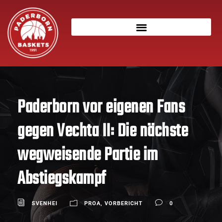
Paderborn vor eigenen Fans
gegen Vechta II: Die nächste
wegweisende Partie im
Abstiegskampf
SVENHEI
PROA
,
VORBERICHT
0