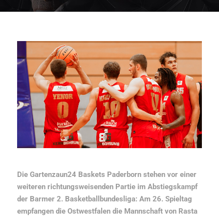
Die Gartenzaun24 Baskets Paderborn stehen vor einer
weiteren richtungsweisenden Partie im Abstiegskampf
der Barmer 2. Basketballbundesliga: Am 26. Spieltag
empfangen die Ostwestfalen die Mannschaft von Rasta