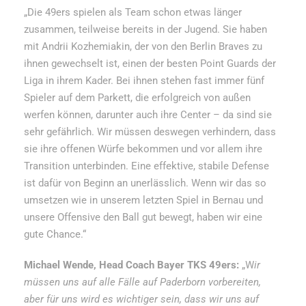
„Die 49ers spielen als Team schon etwas länger
zusammen, teilweise bereits in der Jugend. Sie haben
mit Andrii Kozhemiakin, der von den Berlin Braves zu
ihnen gewechselt ist, einen der besten Point Guards der
Liga in ihrem Kader. Bei ihnen stehen fast immer fünf
Spieler auf dem Parkett, die erfolgreich von außen
werfen können, darunter auch ihre Center – da sind sie
sehr gefährlich. Wir müssen deswegen verhindern, dass
sie ihre offenen Würfe bekommen und vor allem ihre
Transition unterbinden. Eine effektive, stabile Defense
ist dafür von Beginn an unerlässlich. Wenn wir das so
umsetzen wie in unserem letzten Spiel in Bernau und
unsere Offensive den Ball gut bewegt, haben wir eine
gute Chance.“
Michael Wende, Head Coach Bayer TKS 49ers:
„W
ir
müssen uns auf alle Fälle auf Paderborn vorbereiten,
aber für uns wird es wichtiger sein, dass wir uns auf