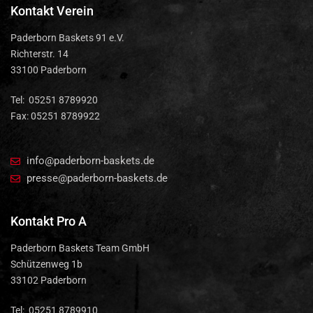
Kontakt Verein
Paderborn Baskets 91 e.V.
Richterstr. 14
33100 Paderborn
Tel: 05251 8789920
Fax: 05251 8789922
info@paderborn-baskets.de
presse@paderborn-baskets.de
Kontakt Pro A
Paderborn Baskets Team GmbH
Schützenweg 1b
33102 Paderborn
Tel: 05251 8789910