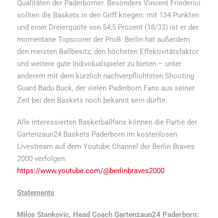
Qualitäten der Paderborner. Besonders Vincent Friederici
sollten die Baskets in den Griff kriegen: mit 134 Punkten
und einer Dreierquote von 54,5 Prozent (18/33) ist er der
momentane Topscorer der ProB. Berlin hat außerdem
den meisten Ballbesitz, den höchsten Effektivitätsfaktor
und weitere gute Individualspieler zu bieten – unter
anderem mit dem kürzlich nachverpflichteten Shooting
Guard Badu Buck, der vielen Paderborn Fans aus seiner
Zeit bei den Baskets noch bekannt sein dürfte.
Alle interessierten Basketballfans können die Partie der
Gartenzaun24 Baskets Paderborn im kostenlosen
Livestream auf dem Youtube Channel der Berlin Braves
2000 verfolgen:
https://www.youtube.com/@berlinbraves2000
Statements
Milos Stankovic, Head Coach Gartenzaun24 Paderborn: