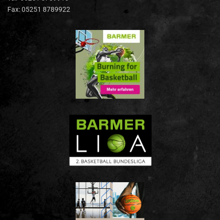
Fax: 05251 8789922