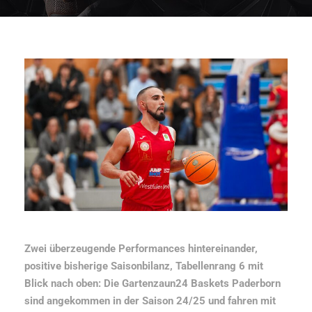
Zwei überzeugende Performances hintereinander,
positive bisherige Saisonbilanz, Tabellenrang 6 mit
Blick nach oben: Die Gartenzaun24 Baskets Paderborn
sind angekommen in der Saison 24/25 und fahren mit