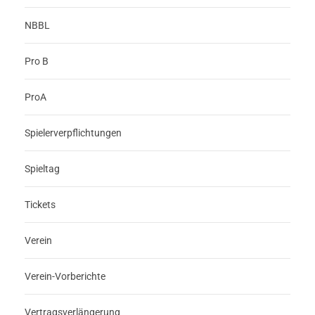
NBBL
Pro B
ProA
Spielerverpflichtungen
Spieltag
Tickets
Verein
Verein-Vorberichte
Vertragsverlängerung