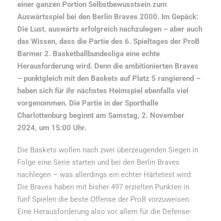
einer ganzen Portion Selbstbewusstsein zum
Auswärtsspiel bei den Berlin Braves 2000. Im Gepäck:
Die Lust, auswärts erfolgreich nachzulegen – aber auch
das Wissen, dass die Partie des 6. Spieltages der ProB
Barmer 2. Basketballbundesliga eine echte
Herausforderung wird. Denn die ambitionierten Braves
– punktgleich mit den Baskets auf Platz 5 rangierend –
haben sich für ihr nächstes Heimspiel ebenfalls viel
vorgenommen. Die Partie in der Sporthalle
Charlottenburg beginnt am Samstag, 2. November
2024, um 15:00 Uhr.
Die Baskets wollen nach zwei überzeugenden Siegen in
Folge eine Serie starten und bei den Berlin Braves
nachlegen – was allerdings ein echter Härtetest wird:
Die Braves haben mit bisher 497 erzielten Punkten in
fünf Spielen die beste Offense der ProB vorzuweisen.
Eine Herausforderung also vor allem für die Defense-