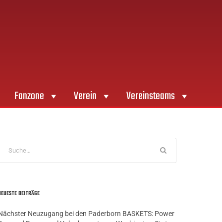
Fanzone
Verein
Vereinsteams
NEUESTE BEITRÄGE
Nächster Neuzugang bei den Paderborn BASKETS: Power