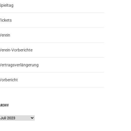
Spieltag
Tickets
Verein
Verein-Vorberichte
Vertragsverlängerung
Vorbericht
ARCHIV