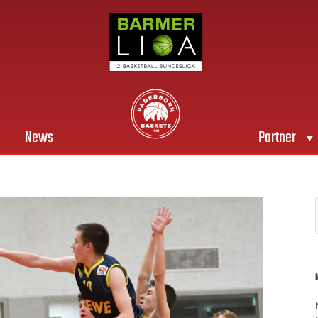
News
Partner