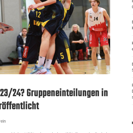
 23/24? Gruppeneinteilungen in
öffentlicht
rein