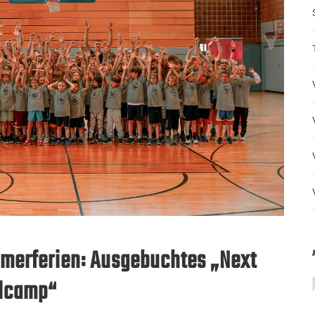
mmerferien: Ausgebuchtes „Next
llcamp“