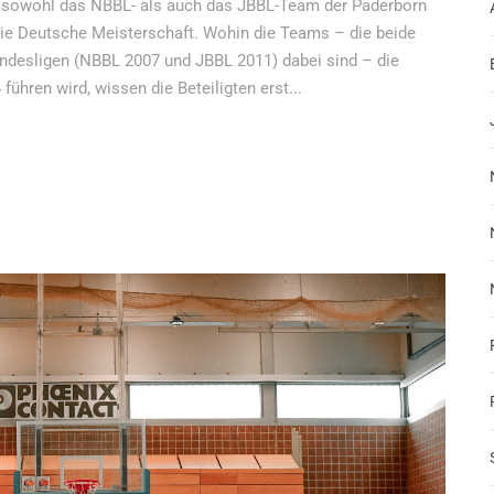
n sowohl das NBBL- als auch das JBBL-Team der Paderborn
die Deutsche Meisterschaft. Wohin die Teams – die beide
undesligen (NBBL 2007 und JBBL 2011) dabei sind – die
führen wird, wissen die Beteiligten erst...