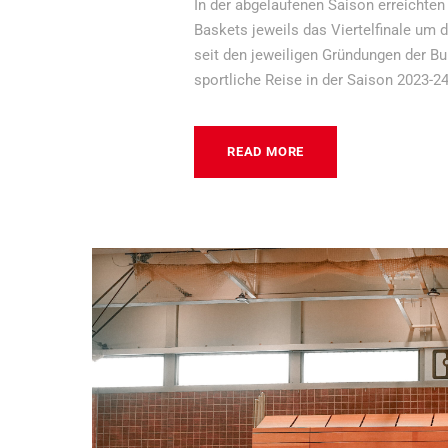
In der abgelaufenen Saison erreichte
Baskets jeweils das Viertelfinale um 
seit den jeweiligen Gründungen der B
sportliche Reise in der Saison 2023-24 
READ MORE