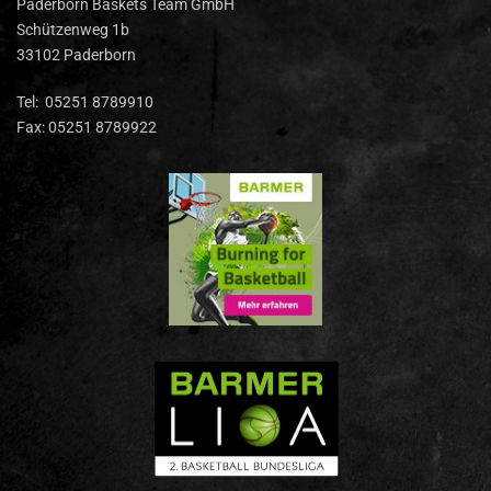
Paderborn Baskets Team GmbH
Schützenweg 1b
33102 Paderborn
Tel: 05251 8789910
Fax: 05251 8789922