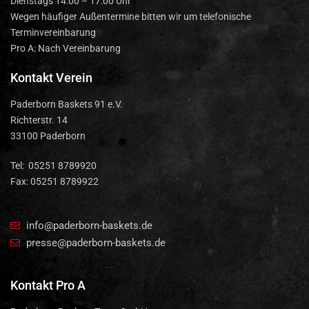
Dienstags 14:00 – 17:00 Uhr
Wegen häufiger Außentermine bitten wir um telefonische
Terminvereinbarung
Pro A: Nach Vereinbarung
Kontakt Verein
Paderborn Baskets 91 e.V.
Richterstr. 14
33100 Paderborn
Tel: 05251 8789920
Fax: 05251 8789922
info@paderborn-baskets.de
presse@paderborn-baskets.de
Kontakt Pro A