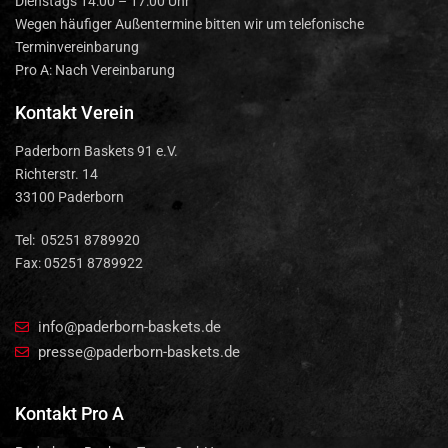
Dienstags 14:00 – 17:00 Uhr
Wegen häufiger Außentermine bitten wir um telefonische
Terminvereinbarung
Pro A: Nach Vereinbarung
Kontakt Verein
Paderborn Baskets 91 e.V.
Richterstr. 14
33100 Paderborn
Tel: 05251 8789920
Fax: 05251 8789922
info@paderborn-baskets.de
presse@paderborn-baskets.de
Kontakt Pro A