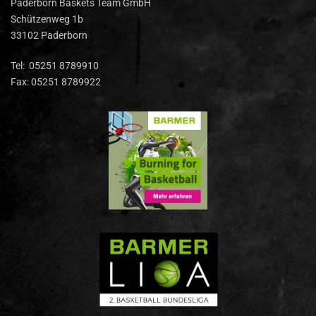
Paderborn Baskets Team GmbH
Schützenweg 1b
33102 Paderborn
Tel: 05251 8789910
Fax: 05251 8789922