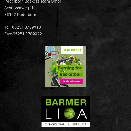
Paderborn Baskets Team GmbH
Schützenweg 1b
33102 Paderborn
Tel: 05251 8789910
Fax: 05251 8789922