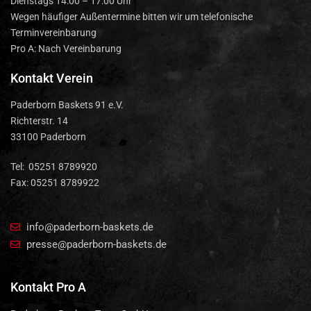
Dienstags 14:00 – 17:00 Uhr
Wegen häufiger Außentermine bitten wir um telefonische
Terminvereinbarung
Pro A: Nach Vereinbarung
Kontakt Verein
Paderborn Baskets 91 e.V.
Richterstr. 14
33100 Paderborn
Tel: 05251 8789920
Fax: 05251 8789922
info@paderborn-baskets.de
presse@paderborn-baskets.de
Kontakt Pro A