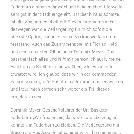
Paderborn einfach sehr wohl und habe mich mittlerweile
sehr gut in der Stadt eingelebt. Darüber hinaus schätze
ich die Zusammenarbeit mit Steven Esterkamp sehr –
deswegen war die Verlängerung für mich sofort die
stärkste Option, nachdem seine Vertragsverlängerung
feststand. Auch das Zusammenspiel mit Florian Held
und dem gesamten Office unter Dominik Meyer: Das
passt einfach alles und hilft mir persönlich auch, meine
Funktion als Kapitän so auszufüllen, wie es von mir
erwartet wird. Ich glaube, dass wir in der kommenden
Saison weiter große Schritte nach vorne machen werden
und freue mich einfach sehr, weiter ein Teil dieses
Projekts zu sein!“
Dominik Meyer, Geschäftsführer der Uni Baskets
Paderborn: „Wir freuen uns, dass wir Lars überzeugen
konnten, in Paderborn zu bleiben. Die Verlängerung mit
Steven als Headcoach hat da positiv mit hineingespielt,