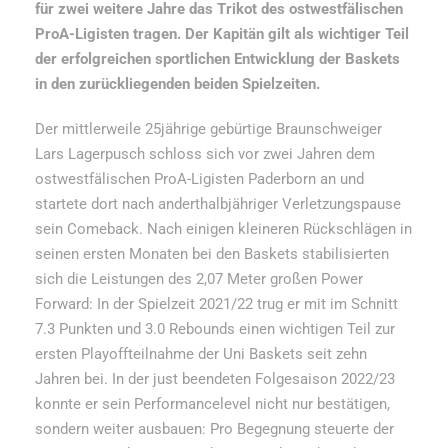
für zwei weitere Jahre das Trikot des ostwestfälischen
ProA-Ligisten tragen. Der Kapitän gilt als wichtiger Teil
der erfolgreichen sportlichen Entwicklung der Baskets
in den zurückliegenden beiden Spielzeiten.
Der mittlerweile 25jährige gebürtige Braunschweiger
Lars Lagerpusch schloss sich vor zwei Jahren dem
ostwestfälischen ProA-Ligisten Paderborn an und
startete dort nach anderthalbjähriger Verletzungspause
sein Comeback. Nach einigen kleineren Rückschlägen in
seinen ersten Monaten bei den Baskets stabilisierten
sich die Leistungen des 2,07 Meter großen Power
Forward: In der Spielzeit 2021/22 trug er mit im Schnitt
7.3 Punkten und 3.0 Rebounds einen wichtigen Teil zur
ersten Playoffteilnahme der Uni Baskets seit zehn
Jahren bei. In der just beendeten Folgesaison 2022/23
konnte er sein Performancelevel nicht nur bestätigen,
sondern weiter ausbauen: Pro Begegnung steuerte der