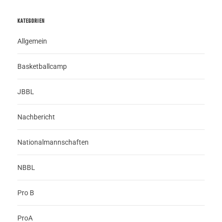
KATEGORIEN
Allgemein
Basketballcamp
JBBL
Nachbericht
Nationalmannschaften
NBBL
Pro B
ProA