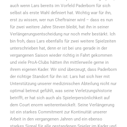
auch wenn Lars bereits im Vorfeld Paderborn für sich
selbst als erste Wahl definiert hat. Wichtig war für ihn,
erst zu wissen, wer nun Cheftrainer wird – dass es nun
für zwei weitere Jahre Steven bleibt, hat ihn in seiner
Verlängerungsentscheidung nur noch mehr bestärkt. Ich
bin froh, dass Lars ebenfalls für zwei weitere Spielzeiten
unterschrieben hat, denn er ist bei uns gerade in der
vergangenen Saison wieder richtig in Fahrt gekommen
und viele ProA-Clubs hätten ihn mittlerweile gerne in
ihrem eigenen Kader. Wir sind überzeugt, dass Paderborn
der richtige Standort für ihn ist: Lars hat sich hier mit
Unterstützung unserer medizinischen Abteilung nicht nur
optimal betreut gefühlt, was seine Verletzungshistorie
betrifft, er hat sich auch als Spielerpersönlichkeit auf
dem Court enorm weiterentwickelt. Seine Verlängerung
ist ein starkes Commitment zur Kontinuität unserer
Arbeit in den vergangenen Jahren und ein ebenso
starkes Signal für alle gestandenen Spieler im Kader und