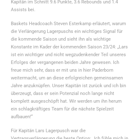
Kapitän im Schnitt 9.6 Punkte, 3.6 Rebounds und 1.4
Assists bei.
Baskets Headcoach Steven Esterkamp erläutert, warum
die Verlängerung Lagerpuschs ein wichtiges Signal für
die kommende Saison und sieht ihn als wichtige
Konstante im Kader der kommenden Saison 23/24: „Lars
ist ein wichtiger und nicht wegzudenkender Teil unseres
Erfolges der vergangenen beiden Jahre gewesen. Ich
freue mich sehr, dass er mit uns in hier Paderborn
weitermacht, um an diese erfolgreichen gemeinsamen
Jahre anzuknüpfen. Unser Kapitän ist zurück und ich bin
überzeugt, dass er sein Potenzial noch lange nicht
komplett ausgeschöpft hat. Wir werden um ihn herum
ein schlagkräftiges Team für die nächste Spielzeit
aufbauen!“
Für Kapitän Lars Lagerpusch war die
Vertragsverlängerung die beste Option: „Ich fühle mich in