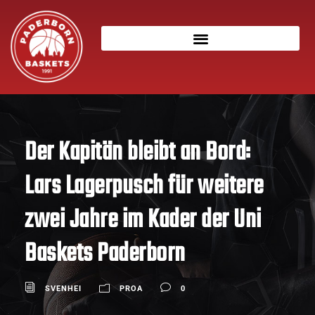
Der Kapitän bleibt an Bord:
Lars Lagerpusch für weitere
zwei Jahre im Kader der Uni
Baskets Paderborn
SVENHEI
PROA
0