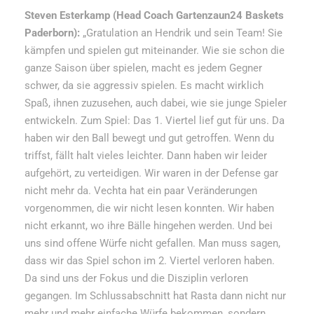
Steven Esterkamp (Head Coach Gartenzaun24 Baskets
Paderborn):
„Gratulation an Hendrik und sein Team! Sie
kämpfen und spielen gut miteinander. Wie sie schon die
ganze Saison über spielen, macht es jedem Gegner
schwer, da sie aggressiv spielen. Es macht wirklich
Spaß, ihnen zuzusehen, auch dabei, wie sie junge Spieler
entwickeln. Zum Spiel: Das 1. Viertel lief gut für uns. Da
haben wir den Ball bewegt und gut getroffen. Wenn du
triffst, fällt halt vieles leichter. Dann haben wir leider
aufgehört, zu verteidigen. Wir waren in der Defense gar
nicht mehr da. Vechta hat ein paar Veränderungen
vorgenommen, die wir nicht lesen konnten. Wir haben
nicht erkannt, wo ihre Bälle hingehen werden. Und bei
uns sind offene Würfe nicht gefallen. Man muss sagen,
dass wir das Spiel schon im 2. Viertel verloren haben.
Da sind uns der Fokus und die Disziplin verloren
gegangen. Im Schlussabschnitt hat Rasta dann nicht nur
mehr und mehr einfache Würfe bekommen, sondern