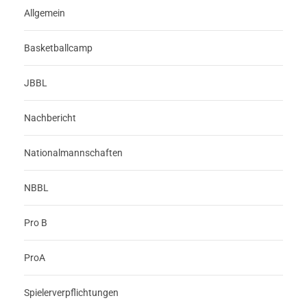
Allgemein
Basketballcamp
JBBL
Nachbericht
Nationalmannschaften
NBBL
Pro B
ProA
Spielerverpflichtungen