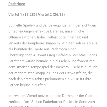
Paderborn
Viertel 1 (18:28) | Viertel 2 (26:13)
Schnelle Spieler- und Ballbewegungen mit den richtigen
Entscheidungen, effektive Defense, ansehnliche
Offensivaktionen, hohe Trefferquote innerhalb und
jenseits der Peripherie: Knapp 12 Minuten sah es so aus,
als könnten die Gäste aus Paderborn einen
überzeugenden Auswärtssieg einfahren. Vechtas junges
Farmteam wirkte beinahe ein bisschen überfordert mit
dem smarten Tempospiel der Baskets – sehr zur Freude
der mitgereisten knapp 20 Fans der Ostwestfalen, die
nach den ersten zehn Spielminuten ein 28:18 für ihre
Farben bejubeln durften.
Im zweiten Viertel setzte sich die Dominanz der Gäste
zunächst fort: Sieben Paderborner Punkte in Serie zum