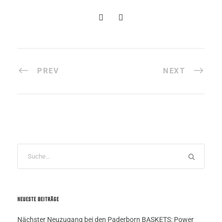
PREV
NEXT
NEUESTE BEITRÄGE
Nächster Neuzugang bei den Paderborn BASKETS: Power