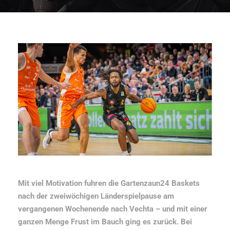
Mit viel Motivation fuhren die Gartenzaun24 Baskets
nach der zweiwöchigen Länderspielpause am
vergangenen Wochenende nach Vechta – und mit einer
ganzen Menge Frust im Bauch ging es zurück. Bei