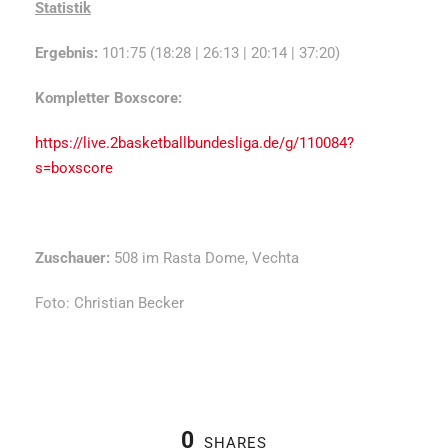
Statistik
Ergebnis:
101:75 (18:28 | 26:13 | 20:14 | 37:20)
Kompletter Boxscore:
https://live.2basketballbundesliga.de/g/110084?
s=boxscore
Zuschauer:
508 im Rasta Dome, Vechta
Foto: Christian Becker
0
SHARES