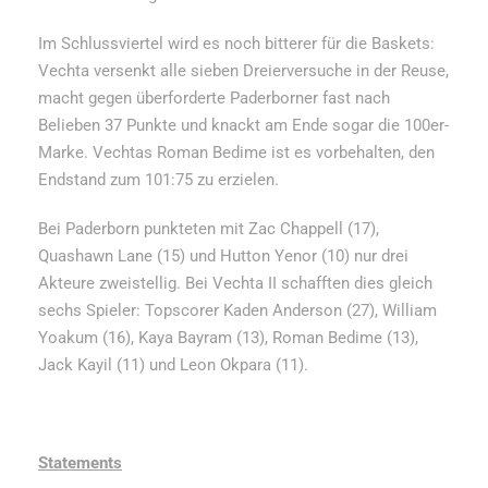
Im Schlussviertel wird es noch bitterer für die Baskets:
Vechta versenkt alle sieben Dreierversuche in der Reuse,
macht gegen überforderte Paderborner fast nach
Belieben 37 Punkte und knackt am Ende sogar die 100er-
Marke. Vechtas Roman Bedime ist es vorbehalten, den
Endstand zum 101:75 zu erzielen.
Bei Paderborn punkteten mit Zac Chappell (17),
Quashawn Lane (15) und Hutton Yenor (10) nur drei
Akteure zweistellig. Bei Vechta II schafften dies gleich
sechs Spieler: Topscorer Kaden Anderson (27), William
Yoakum (16), Kaya Bayram (13), Roman Bedime (13),
Jack Kayil (11) und Leon Okpara (11).
Statements