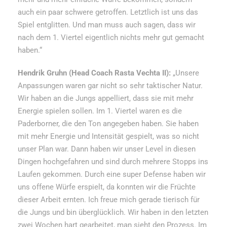
auch ein paar schwere getroffen. Letztlich ist uns das
Spiel entglitten. Und man muss auch sagen, dass wir
nach dem 1. Viertel eigentlich nichts mehr gut gemacht
haben.“
Hendrik Gruhn (Head Coach Rasta Vechta II):
„Unsere
Anpassungen waren gar nicht so sehr taktischer Natur.
Wir haben an die Jungs appelliert, dass sie mit mehr
Energie spielen sollen. Im 1. Viertel waren es die
Paderborner, die den Ton angegeben haben. Sie haben
mit mehr Energie und Intensität gespielt, was so nicht
unser Plan war. Dann haben wir unser Level in diesen
Dingen hochgefahren und sind durch mehrere Stopps ins
Laufen gekommen. Durch eine super Defense haben wir
uns offene Würfe erspielt, da konnten wir die Früchte
dieser Arbeit ernten. Ich freue mich gerade tierisch für
die Jungs und bin überglücklich. Wir haben in den letzten
zwei Wochen hart gearbeitet, man sieht den Prozess. Im