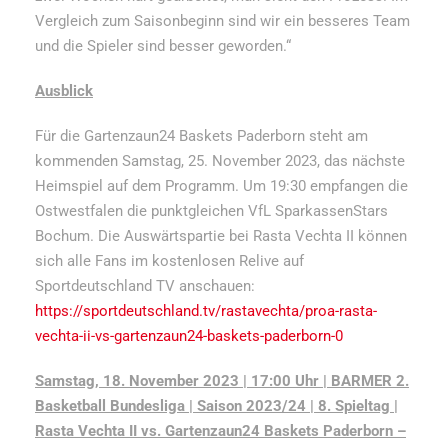
Vergleich zum Saisonbeginn sind wir ein besseres Team
und die Spieler sind besser geworden.“
Ausblick
Für die Gartenzaun24 Baskets Paderborn steht am
kommenden Samstag, 25. November 2023, das nächste
Heimspiel auf dem Programm. Um 19:30 empfangen die
Ostwestfalen die punktgleichen VfL SparkassenStars
Bochum. Die Auswärtspartie bei Rasta Vechta II können
sich alle Fans im kostenlosen Relive auf
Sportdeutschland TV anschauen:
https://sportdeutschland.tv/rastavechta/proa-rasta-
vechta-ii-vs-gartenzaun24-baskets-paderborn-0
Samstag, 18. November 2023 | 17:00 Uhr | BARMER 2.
Basketball Bundesliga | Saison 2023/24 | 8. Spieltag |
Rasta Vechta II vs.
Gartenzaun24 Baskets Paderborn –