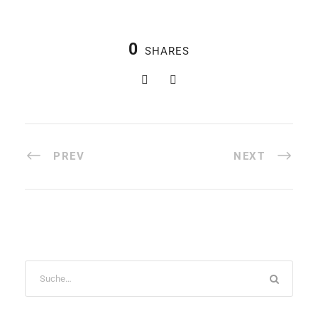
0
SHARES
PREV
NEXT