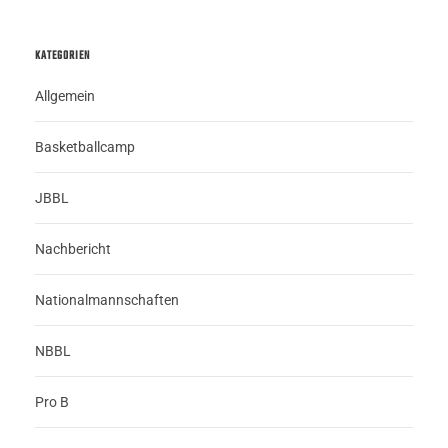
KATEGORIEN
Allgemein
Basketballcamp
JBBL
Nachbericht
Nationalmannschaften
NBBL
Pro B