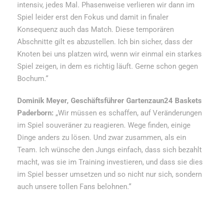
intensiv, jedes Mal. Phasenweise verlieren wir dann im
Spiel leider erst den Fokus und damit in finaler
Konsequenz auch das Match. Diese temporären
Abschnitte gilt es abzustellen. Ich bin sicher, dass der
Knoten bei uns platzen wird, wenn wir einmal ein starkes
Spiel zeigen, in dem es richtig läuft. Gerne schon gegen
Bochum.“
Dominik Meyer, Geschäftsführer Gartenzaun24 Baskets
Paderborn:
„Wir müssen es schaffen, auf Veränderungen
im Spiel souveräner zu reagieren. Wege finden, einige
Dinge anders zu lösen. Und zwar zusammen, als ein
Team. Ich wünsche den Jungs einfach, dass sich bezahlt
macht, was sie im Training investieren, und dass sie dies
im Spiel besser umsetzen und so nicht nur sich, sondern
auch unsere tollen Fans belohnen.“