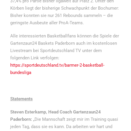
37,4% pro Partie bisher ligaweit auf Platz 2. Unter den
Körben liegt der bisherige Schwachpunkt der Bochumer:
Bisher konnten sie nur 261 Rebounds sammeln – die
geringste Ausbeute aller ProA-Teams.
Alle interessierten Basketballfans können die Spiele der
Gartenzaun24 Baskets Paderborn auch im kostenlosen
Livestream bei Sportdeutschland TV unter dem
folgenden Link verfolgen:
https://sportdeutschland.tv/barmer-2-basketball-
bundesliga
Statements
Steven Esterkamp, Head Coach Gartenzaun24
Paderborn:
„Die Mannschaft zeigt mir im Training quasi
jeden Tag, dass sie es kann. Da arbeiten wir hart und