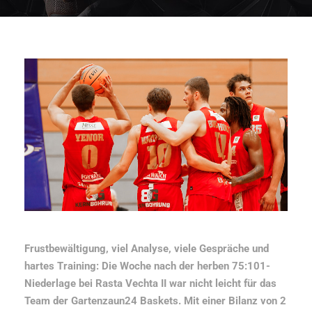
Frustbewältigung, viel Analyse, viele Gespräche und
hartes Training: Die Woche nach der herben 75:101-
Niederlage bei Rasta Vechta II war nicht leicht für das
Team der Gartenzaun24 Baskets. Mit einer Bilanz von 2