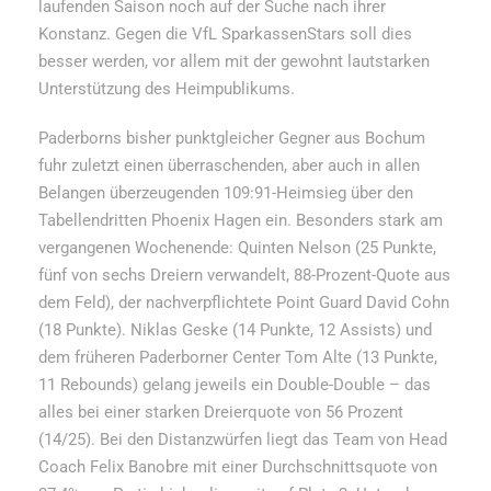
laufenden Saison noch auf der Suche nach ihrer
Konstanz. Gegen die VfL SparkassenStars soll dies
besser werden, vor allem mit der gewohnt lautstarken
Unterstützung des Heimpublikums.
Paderborns bisher punktgleicher Gegner aus Bochum
fuhr zuletzt einen überraschenden, aber auch in allen
Belangen überzeugenden 109:91-Heimsieg über den
Tabellendritten Phoenix Hagen ein. Besonders stark am
vergangenen Wochenende: Quinten Nelson (25 Punkte,
fünf von sechs Dreiern verwandelt, 88-Prozent-Quote aus
dem Feld), der nachverpflichtete Point Guard David Cohn
(18 Punkte). Niklas Geske (14 Punkte, 12 Assists) und
dem früheren Paderborner Center Tom Alte (13 Punkte,
11 Rebounds) gelang jeweils ein Double-Double – das
alles bei einer starken Dreierquote von 56 Prozent
(14/25). Bei den Distanzwürfen liegt das Team von Head
Coach Felix Banobre mit einer Durchschnittsquote von