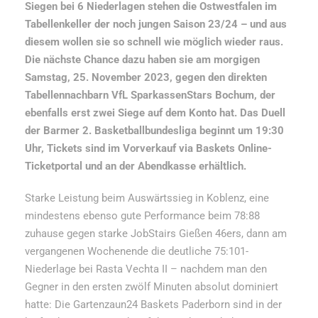
Siegen bei 6 Niederlagen stehen die Ostwestfalen im
Tabellenkeller der noch jungen Saison 23/24 – und aus
diesem wollen sie so schnell wie möglich wieder raus.
Die nächste Chance dazu haben sie am morgigen
Samstag, 25. November 2023, gegen den direkten
Tabellennachbarn VfL SparkassenStars Bochum, der
ebenfalls erst zwei Siege auf dem Konto hat. Das Duell
der Barmer 2.
Basketballbundesliga beginnt um 19:30
Uhr, Tickets sind im Vorverkauf via Baskets Online-
Ticketportal und an der Abendkasse erhältlich.
Starke Leistung beim Auswärtssieg in Koblenz, eine
mindestens ebenso gute Performance beim 78:88
zuhause gegen starke JobStairs Gießen 46ers, dann am
vergangenen Wochenende die deutliche 75:101-
Niederlage bei Rasta Vechta II – nachdem man den
Gegner in den ersten zwölf Minuten absolut dominiert
hatte: Die Gartenzaun24 Baskets Paderborn sind in der