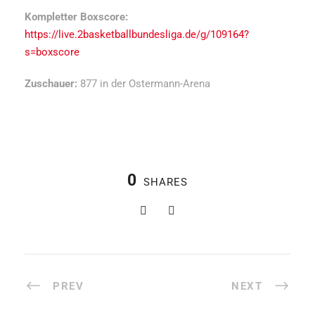
Kompletter Boxscore:
https://live.2basketballbundesliga.de/g/109164?
s=boxscore
Zuschauer:
877 in der Ostermann-Arena
0
SHARES
PREV
NEXT