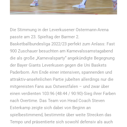
Die Stimmung in der Leverkusener Ostermann-Arena
passte am 23. Spieltag der Barmer 2.
Basketballbundesliga 2022/23 perfekt zum Anlass: Fast
900 Zuschauer besuchten am Karnevalssamstagabend
die als große „Karnevalsparty“ angekündigte Begegnung
der Bayer Giants Leverkusen gegen die Uni Baskets
Paderborn. Am Ende einer intensiven, spannenden und
attraktiv-ansehnlichen Partie jubelten allerdings nur die
mitgereisten Fans aus Ostwestfalen – und zwar über
einen verdienten 103:96 (48:44 / 90:90)-Sieg ihrer Farben
nach Overtime. Das Team von Head Coach Steven
Esterkamp zeigte sich dabei von Beginn an
spielbestimmend, bestimmte über weite Strecken das
Tempo und präsentierte sich sowohl defensiv als auch