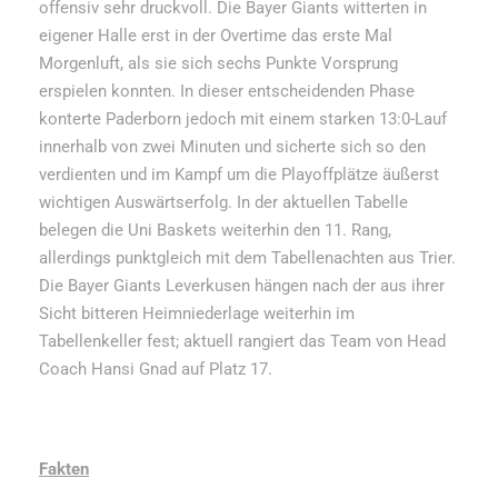
offensiv sehr druckvoll. Die Bayer Giants witterten in
eigener Halle erst in der Overtime das erste Mal
Morgenluft, als sie sich sechs Punkte Vorsprung
erspielen konnten. In dieser entscheidenden Phase
konterte Paderborn jedoch mit einem starken 13:0-Lauf
innerhalb von zwei Minuten und sicherte sich so den
verdienten und im Kampf um die Playoffplätze äußerst
wichtigen Auswärtserfolg. In der aktuellen Tabelle
belegen die Uni Baskets weiterhin den 11. Rang,
allerdings punktgleich mit dem Tabellenachten aus Trier.
Die Bayer Giants Leverkusen hängen nach der aus ihrer
Sicht bitteren Heimniederlage weiterhin im
Tabellenkeller fest; aktuell rangiert das Team von Head
Coach Hansi Gnad auf Platz 17.
Fakten