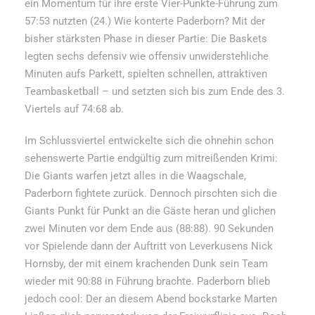
ein Momentum für ihre erste Vier-Punkte-Führung zum
57:53 nutzten (24.) Wie konterte Paderborn? Mit der
bisher stärksten Phase in dieser Partie: Die Baskets
legten sechs defensiv wie offensiv unwiderstehliche
Minuten aufs Parkett, spielten schnellen, attraktiven
Teambasketball – und setzten sich bis zum Ende des 3.
Viertels auf 74:68 ab.
Im Schlussviertel entwickelte sich die ohnehin schon
sehenswerte Partie endgültig zum mitreißenden Krimi:
Die Giants warfen jetzt alles in die Waagschale,
Paderborn fightete zurück. Dennoch pirschten sich die
Giants Punkt für Punkt an die Gäste heran und glichen
zwei Minuten vor dem Ende aus (88:88). 90 Sekunden
vor Spielende dann der Auftritt von Leverkusens Nick
Hornsby, der mit einem krachenden Dunk sein Team
wieder mit 90:88 in Führung brachte. Paderborn blieb
jedoch cool: Der an diesem Abend bockstarke Marten