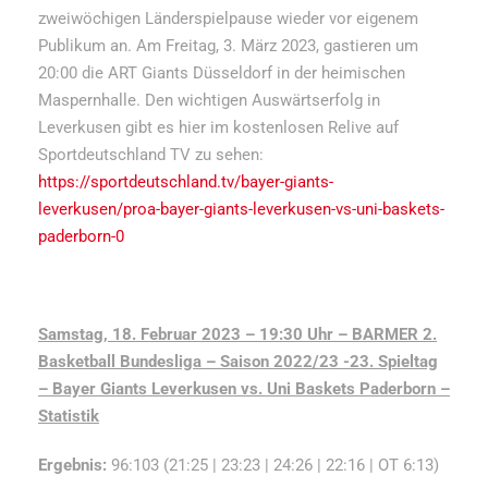
zweiwöchigen Länderspielpause wieder vor eigenem
Publikum an. Am Freitag, 3. März 2023, gastieren um
20:00 die ART Giants Düsseldorf in der heimischen
Maspernhalle. Den wichtigen Auswärtserfolg in
Leverkusen gibt es hier im kostenlosen Relive auf
Sportdeutschland TV zu sehen:
https://sportdeutschland.tv/bayer-giants-
leverkusen/proa-bayer-giants-leverkusen-vs-uni-baskets-
paderborn-0
Samstag, 18. Februar 2023 – 19:30 Uhr – BARMER 2.
Basketball Bundesliga – Saison 2022/23 -23. Spieltag
– Bayer Giants Leverkusen vs.
Uni Baskets Paderborn –
Statistik
Ergebnis:
96:103 (21:25 | 23:23 | 24:26 | 22:16 | OT 6:13)