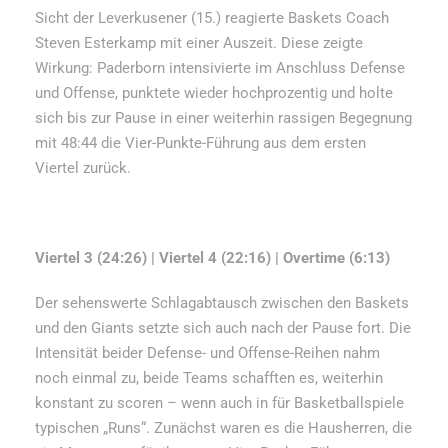
Sicht der Leverkusener (15.) reagierte Baskets Coach
Steven Esterkamp mit einer Auszeit. Diese zeigte
Wirkung: Paderborn intensivierte im Anschluss Defense
und Offense, punktete wieder hochprozentig und holte
sich bis zur Pause in einer weiterhin rassigen Begegnung
mit 48:44 die Vier-Punkte-Führung aus dem ersten
Viertel zurück.
Viertel 3 (24:26) | Viertel 4 (22:16) | Overtime (6:13)
Der sehenswerte Schlagabtausch zwischen den Baskets
und den Giants setzte sich auch nach der Pause fort. Die
Intensität beider Defense- und Offense-Reihen nahm
noch einmal zu, beide Teams schafften es, weiterhin
konstant zu scoren – wenn auch in für Basketballspiele
typischen „Runs“. Zunächst waren es die Hausherren, die