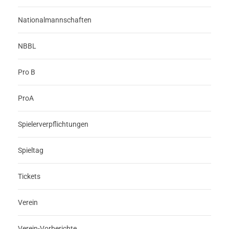
Nationalmannschaften
NBBL
Pro B
ProA
Spielerverpflichtungen
Spieltag
Tickets
Verein
Verein-Vorberichte