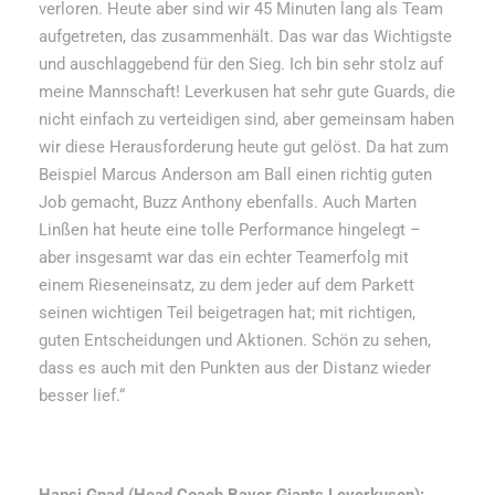
verloren. Heute aber sind wir 45 Minuten lang als Team
aufgetreten, das zusammenhält. Das war das Wichtigste
und auschlaggebend für den Sieg. Ich bin sehr stolz auf
meine Mannschaft! Leverkusen hat sehr gute Guards, die
nicht einfach zu verteidigen sind, aber gemeinsam haben
wir diese Herausforderung heute gut gelöst. Da hat zum
Beispiel Marcus Anderson am Ball einen richtig guten
Job gemacht, Buzz Anthony ebenfalls. Auch Marten
Linßen hat heute eine tolle Performance hingelegt –
aber insgesamt war das ein echter Teamerfolg mit
einem Rieseneinsatz, zu dem jeder auf dem Parkett
seinen wichtigen Teil beigetragen hat; mit richtigen,
guten Entscheidungen und Aktionen. Schön zu sehen,
dass es auch mit den Punkten aus der Distanz wieder
besser lief.“
Hansi Gnad (Head Coach Bayer Giants Leverkusen):