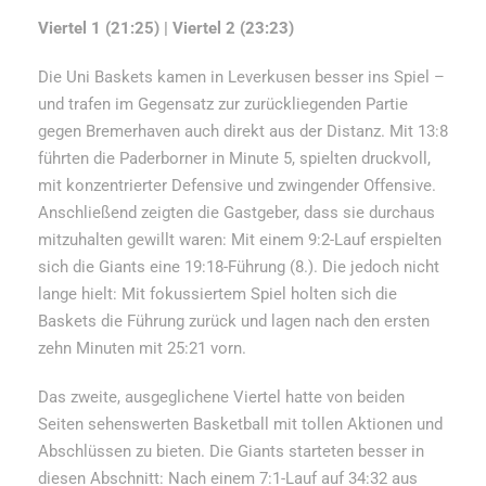
Viertel 1 (21:25) | Viertel 2 (23:23)
Die Uni Baskets kamen in Leverkusen besser ins Spiel –
und trafen im Gegensatz zur zurückliegenden Partie
gegen Bremerhaven auch direkt aus der Distanz. Mit 13:8
führten die Paderborner in Minute 5, spielten druckvoll,
mit konzentrierter Defensive und zwingender Offensive.
Anschließend zeigten die Gastgeber, dass sie durchaus
mitzuhalten gewillt waren: Mit einem 9:2-Lauf erspielten
sich die Giants eine 19:18-Führung (8.). Die jedoch nicht
lange hielt: Mit fokussiertem Spiel holten sich die
Baskets die Führung zurück und lagen nach den ersten
zehn Minuten mit 25:21 vorn.
Das zweite, ausgeglichene Viertel hatte von beiden
Seiten sehenswerten Basketball mit tollen Aktionen und
Abschlüssen zu bieten. Die Giants starteten besser in
diesen Abschnitt: Nach einem 7:1-Lauf auf 34:32 aus