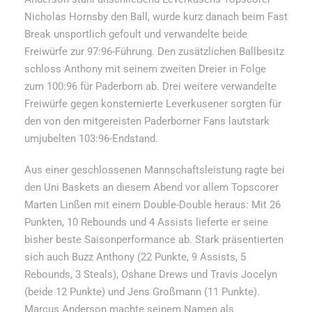
Nicholas Hornsby den Ball, wurde kurz danach beim Fast
Break unsportlich gefoult und verwandelte beide
Freiwürfe zur 97:96-Führung. Den zusätzlichen Ballbesitz
schloss Anthony mit seinem zweiten Dreier in Folge
zum 100:96 für Paderborn ab. Drei weitere verwandelte
Freiwürfe gegen konsternierte Leverkusener sorgten für
den von den mitgereisten Paderborner Fans lautstark
umjubelten 103:96-Endstand.
Aus einer geschlossenen Mannschaftsleistung ragte bei
den Uni Baskets an diesem Abend vor allem Topscorer
Marten Linßen mit einem Double-Double heraus: Mit 26
Punkten, 10 Rebounds und 4 Assists lieferte er seine
bisher beste Saisonperformance ab. Stark präsentierten
sich auch Buzz Anthony (22 Punkte, 9 Assists, 5
Rebounds, 3 Steals), Oshane Drews und Travis Jocelyn
(beide 12 Punkte) und Jens Großmann (11 Punkte).
Marcus Anderson machte seinem Namen als