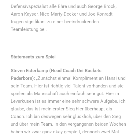
Defensivspezialist alle Ehre und auch George Brock,
Aaron Kayser, Nico Marty-Decker und Joe Konradt
trugen signifikant zu einer beeindruckenden
Teamleistung bei.
Statements zum Spiel
Steven Esterkamp (Head Coach Uni Baskets
Paderborn):
„Zunächst einmal Kompliment an Hansi und
sein Team. Hier ist richtig viel Talent vorhanden und sie
spielen als Mannschaft auch einfach sehr gut. Hier in
Leverkusen ist es immer eine sehr schwere Aufgabe, ich
glaube, das ist mein erster Sieg hier überhaupt als
Coach. Ich bin deswegen sehr glücklich, über den Sieg
und über mein Team. In den vergangenen beiden Wochen
haben wir zwar ganz okay gespielt, dennoch zwei Mal