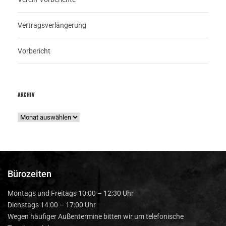
Vertragsverlängerung
Vorbericht
ARCHIV
Bürozeiten
Montags und Freitags 10:00 – 12:30 Uhr
Dienstags 14:00 – 17:00 Uhr
Wegen häufiger Außentermine bitten wir um telefonische