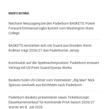
NEUESTE BEITRÄGE
Nächster Neuzugang bei den Paderborn BASKETS: Power
Forward Emmanuel Ugbo kommt vom Washington State
College
BASKETS verstärken sich mit Guard aus Dresden: Kevin
Kollmar trägt 2026/27 das Paderborner Jersey
Kontinuität auf der Spielmacherposition: Paderborn erneuert
Vertrag mit US-Point Guard Eyassu Worku
Baskets holen US-Center vom Vizemeister: „Big Man“ Nick
Spinoso wechselt aus Kirchheim nach Paderborn
Paderborn Baskets präsentieren neues Ticketkonzept:
Dauerkartenverkauf für kommende ProA-Saison 2026/27
startet am 8. Juli 2026