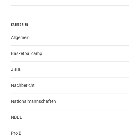
KATEGORIEN
Allgemein
Basketballcamp
JBBL
Nachbericht
Nationalmannschaften
NBBL
Pro B