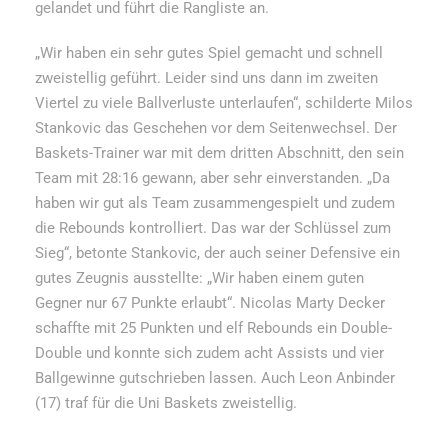
gelandet und führt die Rangliste an.
„Wir haben ein sehr gutes Spiel gemacht und schnell
zweistellig geführt. Leider sind uns dann im zweiten
Viertel zu viele Ballverluste unterlaufen“, schilderte Milos
Stankovic das Geschehen vor dem Seitenwechsel. Der
Baskets-Trainer war mit dem dritten Abschnitt, den sein
Team mit 28:16 gewann, aber sehr einverstanden. „Da
haben wir gut als Team zusammengespielt und zudem
die Rebounds kontrolliert. Das war der Schlüssel zum
Sieg“, betonte Stankovic, der auch seiner Defensive ein
gutes Zeugnis ausstellte: „Wir haben einem guten
Gegner nur 67 Punkte erlaubt“. Nicolas Marty Decker
schaffte mit 25 Punkten und elf Rebounds ein Double-
Double und konnte sich zudem acht Assists und vier
Ballgewinne gutschrieben lassen. Auch Leon Anbinder
(17) traf für die Uni Baskets zweistellig.