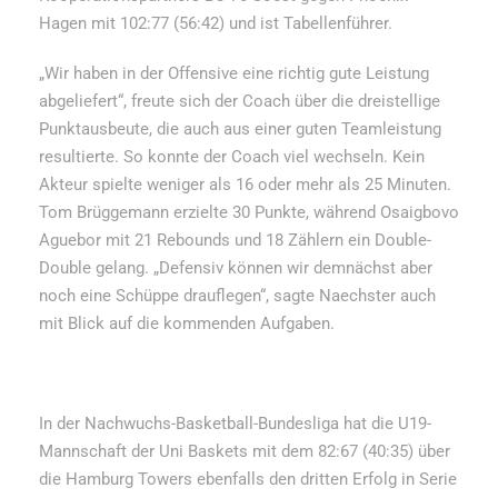
Hagen mit 102:77 (56:42) und ist Tabellenführer.
„Wir haben in der Offensive eine richtig gute Leistung
abgeliefert“, freute sich der Coach über die dreistellige
Punktausbeute, die auch aus einer guten Teamleistung
resultierte. So konnte der Coach viel wechseln. Kein
Akteur spielte weniger als 16 oder mehr als 25 Minuten.
Tom Brüggemann erzielte 30 Punkte, während Osaigbovo
Aguebor mit 21 Rebounds und 18 Zählern ein Double-
Double gelang. „Defensiv können wir demnächst aber
noch eine Schüppe drauflegen“, sagte Naechster auch
mit Blick auf die kommenden Aufgaben.
In der Nachwuchs-Basketball-Bundesliga hat die U19-
Mannschaft der Uni Baskets mit dem 82:67 (40:35) über
die Hamburg Towers ebenfalls den dritten Erfolg in Serie