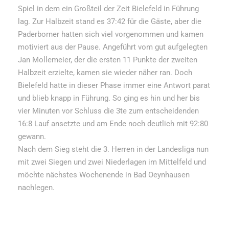
Spiel in dem ein Großteil der Zeit Bielefeld in Führung
lag. Zur Halbzeit stand es 37:42 für die Gäste, aber die
Paderborner hatten sich viel vorgenommen und kamen
motiviert aus der Pause. Angeführt vom gut aufgelegten
Jan Mollemeier, der die ersten 11 Punkte der zweiten
Halbzeit erzielte, kamen sie wieder näher ran. Doch
Bielefeld hatte in dieser Phase immer eine Antwort parat
und blieb knapp in Führung. So ging es hin und her bis
vier Minuten vor Schluss die 3te zum entscheidenden
16:8 Lauf ansetzte und am Ende noch deutlich mit 92:80
gewann.
Nach dem Sieg steht die 3. Herren in der Landesliga nun
mit zwei Siegen und zwei Niederlagen im Mittelfeld und
möchte nächstes Wochenende in Bad Oeynhausen
nachlegen.