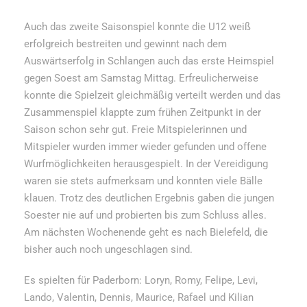
Auch das zweite Saisonspiel konnte die U12 weiß
erfolgreich bestreiten und gewinnt nach dem
Auswärtserfolg in Schlangen auch das erste Heimspiel
gegen Soest am Samstag Mittag. Erfreulicherweise
konnte die Spielzeit gleichmäßig verteilt werden und das
Zusammenspiel klappte zum frühen Zeitpunkt in der
Saison schon sehr gut. Freie Mitspielerinnen und
Mitspieler wurden immer wieder gefunden und offene
Wurfmöglichkeiten herausgespielt. In der Vereidigung
waren sie stets aufmerksam und konnten viele Bälle
klauen. Trotz des deutlichen Ergebnis gaben die jungen
Soester nie auf und probierten bis zum Schluss alles.
Am nächsten Wochenende geht es nach Bielefeld, die
bisher auch noch ungeschlagen sind.
Es spielten für Paderborn: Loryn, Romy, Felipe, Levi,
Lando, Valentin, Dennis, Maurice, Rafael und Kilian