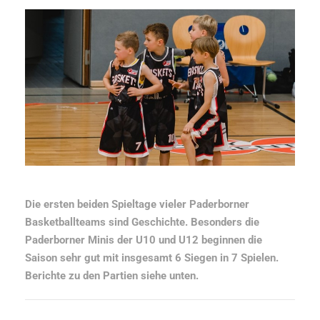
Die ersten beiden Spieltage vieler Paderborner
Basketballteams sind Geschichte. Besonders die
Paderborner Minis der U10 und U12 beginnen die
Saison sehr gut mit insgesamt 6 Siegen in 7 Spielen.
Berichte zu den Partien siehe unten.