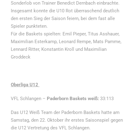
Sonderlob von Trainer Benedict Dernbach einbrachte.
Insgesamt konnte die U10 Rot überraschend deutlich
den ersten Sieg der Saison feiern, bei dem fast alle
Spieler punkteten.
Für die Baskets spielten: Emil Pieper, Titus Asshauer,
Maximilian Esterkamp, Leonard Rempe, Mats Pamme,
Lennard Ritter, Konstantin Kroll und Maximilian
Groddeck
Oberliga U12
VFL Schlangen –
Paderborn Baskets weiß:
33:113
Das U12 Weiß Team der Paderborn Baskets hatte am
Samstag, den 22. Oktober ihr erstes Saisonspiel gegen
die U12 Vertretung des VFL Schlangen.