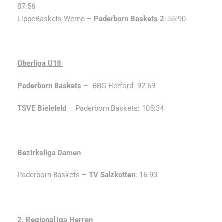
87:56
LippeBaskets Werne –
Paderborn Baskets 2
: 55:90
Oberliga U18
Paderborn Baskets
– BBG Herford: 92:69
TSVE Bielefeld
– Paderborn Baskets: 105:34
Bezirksliga Damen
Paderborn Baskets –
TV Salzkotten
: 16:93
2. Regionalliga Herren