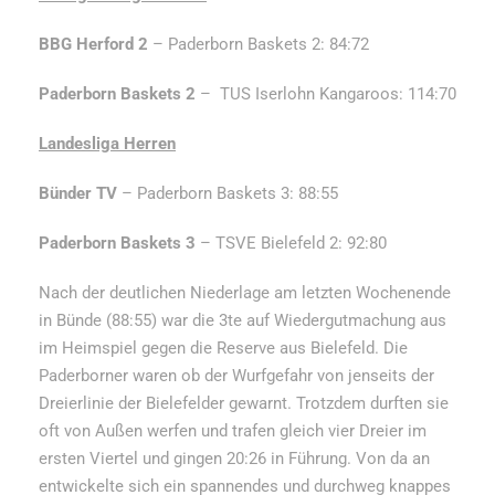
BBG Herford 2
– Paderborn Baskets 2: 84:72
Paderborn Baskets 2
– TUS Iserlohn Kangaroos: 114:70
Landesliga Herren
Bünder TV
– Paderborn Baskets 3: 88:55
Paderborn Baskets 3
– TSVE Bielefeld 2: 92:80
Nach der deutlichen Niederlage am letzten Wochenende
in Bünde (88:55) war die 3te auf Wiedergutmachung aus
im Heimspiel gegen die Reserve aus Bielefeld. Die
Paderborner waren ob der Wurfgefahr von jenseits der
Dreierlinie der Bielefelder gewarnt. Trotzdem durften sie
oft von Außen werfen und trafen gleich vier Dreier im
ersten Viertel und gingen 20:26 in Führung. Von da an
entwickelte sich ein spannendes und durchweg knappes