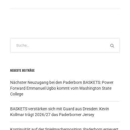
NEUESTE BEITRÄGE
Nächster Neuzugang bei den Paderborn BASKETS: Power
Forward Emmanuel Ugbo kommt vom Washington State
College
BASKETS verstärken sich mit Guard aus Dresden: Kevin
Kollmar trägt 2026/27 das Paderborner Jersey
Kontinuität auf der Spielmacherposition: Paderborn erneuert