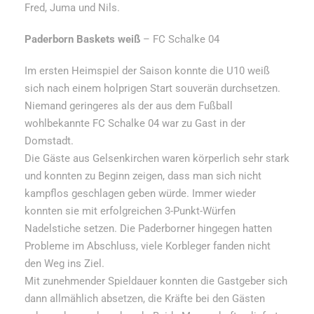
Fred, Juma und Nils.
Paderborn Baskets weiß
– FC Schalke 04
Im ersten Heimspiel der Saison konnte die U10 weiß
sich nach einem holprigen Start souverän durchsetzen.
Niemand geringeres als der aus dem Fußball
wohlbekannte FC Schalke 04 war zu Gast in der
Domstadt.
Die Gäste aus Gelsenkirchen waren körperlich sehr stark
und konnten zu Beginn zeigen, dass man sich nicht
kampflos geschlagen geben würde. Immer wieder
konnten sie mit erfolgreichen 3-Punkt-Würfen
Nadelstiche setzen. Die Paderborner hingegen hatten
Probleme im Abschluss, viele Korbleger fanden nicht
den Weg ins Ziel.
Mit zunehmender Spieldauer konnten die Gastgeber sich
dann allmählich absetzen, die Kräfte bei den Gästen