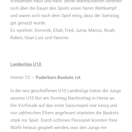
schwanden nach und nach. Beide Mannschaften lieferten
sich über die Dauer des Spiels einen fairen Wettkampf
und waren sich nach dem Spiel einig, dass der Samstag
gut genutzt wurde.
Es spielten: Dominik, Eliah, Fred, Juma, Marius, Noah,
Ruben, Sean Luis und Yassine.
Landesliga U10
Herner TC –
Paderborn Baskets rot
In der neu geschaffenen U10 Landesliga traten die Jungs
unserer U10 Rot am Sonntag Nachmittag in Herne an.
Die Vorfreude auf das erste Saisonspiel war riesig und
von zahlreichen Eltern angefeuert starteten die Baskets
stark ins Spiel. Durch schönes Passspiel konnten freie
Würfe heraus gespielt werden, was den Jungs ein