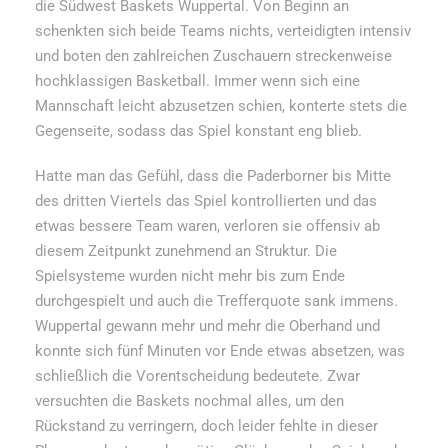
die Südwest Baskets Wuppertal. Von Beginn an
schenkten sich beide Teams nichts, verteidigten intensiv
und boten den zahlreichen Zuschauern streckenweise
hochklassigen Basketball. Immer wenn sich eine
Mannschaft leicht abzusetzen schien, konterte stets die
Gegenseite, sodass das Spiel konstant eng blieb.
Hatte man das Gefühl, dass die Paderborner bis Mitte
des dritten Viertels das Spiel kontrollierten und das
etwas bessere Team waren, verloren sie offensiv ab
diesem Zeitpunkt zunehmend an Struktur. Die
Spielsysteme wurden nicht mehr bis zum Ende
durchgespielt und auch die Trefferquote sank immens.
Wuppertal gewann mehr und mehr die Oberhand und
konnte sich fünf Minuten vor Ende etwas absetzen, was
schließlich die Vorentscheidung bedeutete. Zwar
versuchten die Baskets nochmal alles, um den
Rückstand zu verringern, doch leider fehlte in dieser