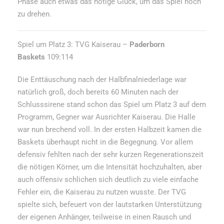
Phase auch etwas das nötige Glück, um das Spiel noch
zu drehen.
Spiel um Platz 3: TVG Kaiserau –
Paderborn
Baskets
109:114
Die Enttäuschung nach der Halbfinalniederlage war
natürlich groß, doch bereits 60 Minuten nach der
Schlusssirene stand schon das Spiel um Platz 3 auf dem
Programm, Gegner war Ausrichter Kaiserau. Die Halle
war nun brechend voll. In der ersten Halbzeit kamen die
Baskets überhaupt nicht in die Begegnung. Vor allem
defensiv fehlten nach der sehr kurzen Regenerationszeit
die nötigen Körner, um die Intensität hochzuhalten, aber
auch offensiv schlichen sich deutlich zu viele einfache
Fehler ein, die Kaiserau zu nutzen wusste. Der TVG
spielte sich, befeuert von der lautstarken Unterstützung
der eigenen Anhänger, teilweise in einen Rausch und