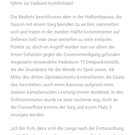
führte zur Halbzeit komfortabel.
Die Baskets beschlossen aber in der Halbzeitpause, die
Saison mit einem Sieg beenden zu wollen, sammelten
sich und traten in der zweiten Hälfte konzentrierter auf.
Defensiv ließ man zwar weiterhin zu viele einfache
Punkte zu, doch im Angriff wurden nun vor allem die
freien Schützen gegen die Zonenverteidigung gefunden.
Insgesamt verwandelte Paderborn 19 Dreipunktewürfe,
die der Grundstein für die Wende im Spiel waren. Ab
Mitte des dritten Spielabschnitts kontrollierten die Gäste
das Geschehen, auch wenn Kaiserau aufgrund einer
starken kämpferischen Leistung immer dranblieb. In den
Schlussminuten wurde es zwar nochmal eng, doch an
der Freiwurflinie konnte der Sieg und somit Platz 3
errungen werden.
„Ich bin froh, dass sich die Jungs nach der Enttäuschung