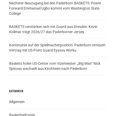
Nächster Neuzugang bei den Paderborn BASKETS: Power
Forward Emmanuel Ugbo kommt vom Washington State
College
BASKETS verstärken sich mit Guard aus Dresden: Kevin
Kollmar trägt 2026/27 das Paderborner Jersey
Kontinuität auf der Spielmacherposition: Paderborn erneuert
Vertrag mit US-Point Guard Eyassu Worku
Baskets holen US-Center vom Vizemeister: „Big Man“ Nick
Spinoso wechselt aus Kirchheim nach Paderborn
KATEGORIEN
Allgemein
Basketballcamp