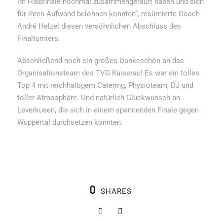
im Halbfinale nochmal zusammengerauft haben und sich
für ihren Aufwand belohnen konnten“, resümierte Coach
André Helzel diesen versöhnlichen Abschluss des
Finalturniers.
Abschließend noch ein großes Dankeschön an das
Organisationsteam des TVG Kaiserau! Es war ein tolles
Top 4 mit reichhaltigem Catering, Physioteam, DJ und
toller Atmosphäre. Und natürlich Glückwunsch an
Leverkusen, die sich in einem spannenden Finale gegen
Wuppertal durchsetzen konnten.
0
SHARES