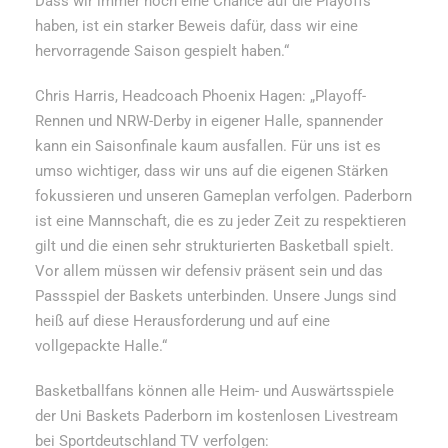
Dass wir immer noch eine Chance auf die Playoffs
haben, ist ein starker Beweis dafür, dass wir eine
hervorragende Saison gespielt haben.“
Chris Harris, Headcoach Phoenix Hagen: „Playoff-
Rennen und NRW-Derby in eigener Halle, spannender
kann ein Saisonfinale kaum ausfallen. Für uns ist es
umso wichtiger, dass wir uns auf die eigenen Stärken
fokussieren und unseren Gameplan verfolgen. Paderborn
ist eine Mannschaft, die es zu jeder Zeit zu respektieren
gilt und die einen sehr strukturierten Basketball spielt.
Vor allem müssen wir defensiv präsent sein und das
Passspiel der Baskets unterbinden. Unsere Jungs sind
heiß auf diese Herausforderung und auf eine
vollgepackte Halle.“
Basketballfans können alle Heim- und Auswärtsspiele
der Uni Baskets Paderborn im kostenlosen Livestream
bei Sportdeutschland TV verfolgen: