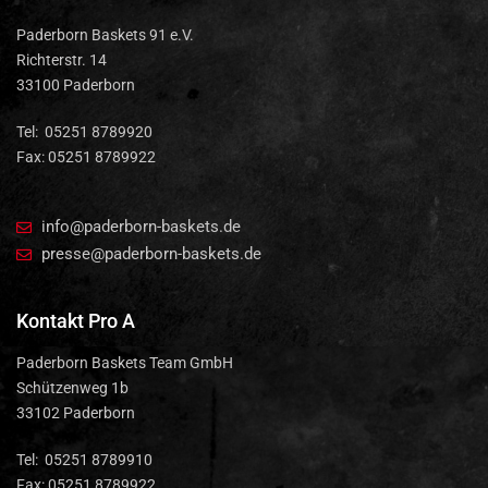
Paderborn Baskets 91 e.V.
Richterstr. 14
33100 Paderborn
Tel: 05251 8789920
Fax: 05251 8789922
info@paderborn-baskets.de
presse@paderborn-baskets.de
Kontakt Pro A
Paderborn Baskets Team GmbH
Schützenweg 1b
33102 Paderborn
Tel: 05251 8789910
Fax: 05251 8789922