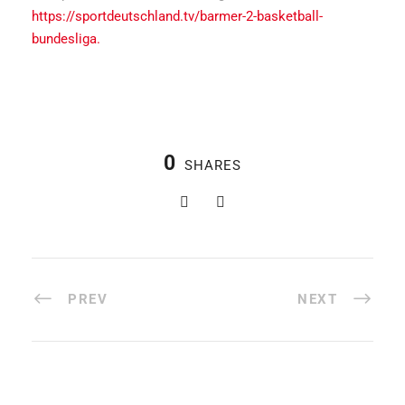
https://sportdeutschland.tv/barmer-2-basketball-
bundesliga.
0
SHARES
PREV
NEXT