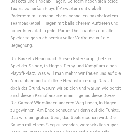
Baskets und Phoenix Hagen. Seitdem haben sich beide
Teams zu heißen Playoff-Anwärtern entwickelt:
Paderborn mit ansehnlichem, schnellen, passbetontem
Teambasketball; Hagen mit ballsicherem Auftreten und
hoher Intensität in jeder Partie. Die Coaches und alle
Spieler zeigen sich bereits voller Vorfreude auf die
Begegnung.
Uni Baskets Headcoach Steven Esterkamp: „Letztes
Spiel der Saison, in Hagen, Derby, und Kampf um einen
Playoff-Platz. Was will man mehr? Wir freuen uns auf die
Atmosphäre und auf diese Herausforderung. Das ist
doch der Grund, warum wir spielen und warum wie bereit
sind, diesen Kampf anzunehmen – genau diese Do-or-
Die Games! Wir müssen unseren Weg finden, in Hagen
zu gewinnen. Am Ende schauen wir dann auf die Punkte.
Das wird ein großes Spiel, das Spaß machen wird. Die
Saison mit einem Sieg zu beenden, wäre wirklich super.