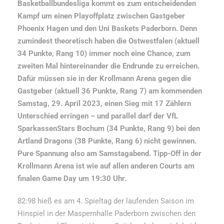
Basketballbundesliga kommt es zum entscheidenden
Kampf um einen Playoffplatz zwischen Gastgeber
Phoenix Hagen und den Uni Baskets Paderborn. Denn
zumindest theoretisch haben die Ostwestfalen (aktuell
34 Punkte, Rang 10) immer noch eine Chance, zum
zweiten Mal hintereinander die Endrunde zu erreichen.
Dafür müssen sie in der Krollmann Arena gegen die
Gastgeber (aktuell 36 Punkte, Rang 7) am kommenden
Samstag, 29. April 2023, einen Sieg mit 17 Zählern
Unterschied erringen – und parallel darf der VfL
SparkassenStars Bochum (34 Punkte, Rang 9) bei den
Artland Dragons (38 Punkte, Rang 6) nicht gewinnen.
Pure Spannung also am Samstagabend. Tipp-Off in der
Krollmann Arena ist wie auf allen anderen Courts am
finalen Game Day um 19:30 Uhr.
82:98 hieß es am 4. Spieltag der laufenden Saison im
Hinspiel in der Maspernhalle Paderborn zwischen den