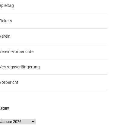
Spieltag
Tickets
Verein
Verein-Vorberichte
Vertragsverlängerung
Vorbericht
ARCHIV