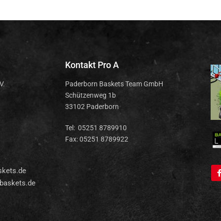
Kontakt Pro A
V.
Paderborn Baskets Team GmbH
Schützenweg 1b
33102 Paderborn
Tel: 05251 8789910
Fax: 05251 8789922
skets.de
baskets.de