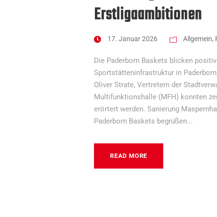
Erstligaambitionen
17. Januar 2026
Allgemein
,
Die Paderborn Baskets blicken positiv
Sportstätteninfrastruktur in Paderbor
Oliver Strate, Vertretern der Stadtver
Multifunktionshalle (MFH) konnten zen
erörtert werden. Sanierung Maspernhal
Paderborn Baskets begrüßen...
READ MORE