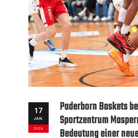
Paderborn Baskets be
17
Sportzentrum Maspern
JAN.
Bedeutung einer neue
2026