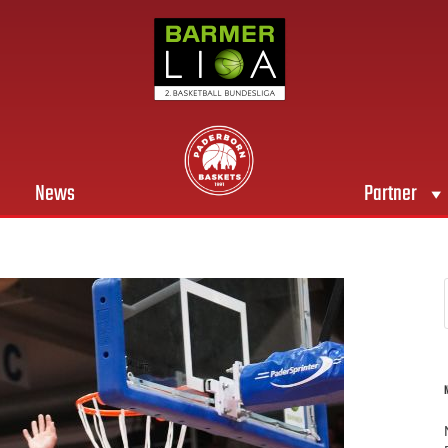
News
Partner