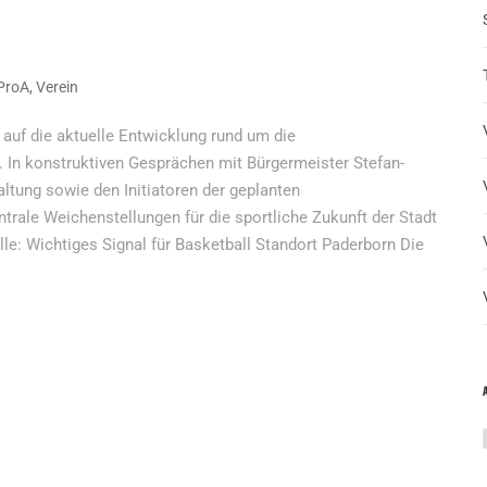
ProA
,
Verein
 auf die aktuelle Entwicklung rund um die
n. In konstruktiven Gesprächen mit Bürgermeister Stefan-
waltung sowie den Initiatoren der geplanten
trale Weichenstellungen für die sportliche Zukunft der Stadt
le: Wichtiges Signal für Basketball Standort Paderborn Die