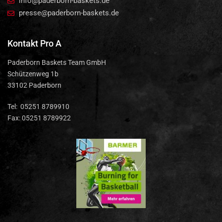
info@paderborn-baskets.de
presse@paderborn-baskets.de
Kontakt Pro A
Paderborn Baskets Team GmbH
Schützenweg 1b
33102 Paderborn
Tel: 05251 8789910
Fax: 05251 8789922