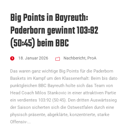
Big Points in Bayreuth:
Paderborn gewinnt 103:92
(50:45) beim BBC
18. Januar 2026
Nachbericht
,
ProA
Das waren ganz wichtige Big Points für die Paderborn
Baskets im Kampf um den Klassenerhalt: Beim bis dato
punktgleichen BBC Bayreuth holte sich das Team von
Head Coach Milos Stankovic in einer attraktiven Partie
ein verdientes 103:92 (50:45). Den dritten Auswärtssieg
der Saison sicherten sich die Ostwestfalen durch eine
physisch präsente, abgeklärte, konzentrierte, starke
Offensiv-...