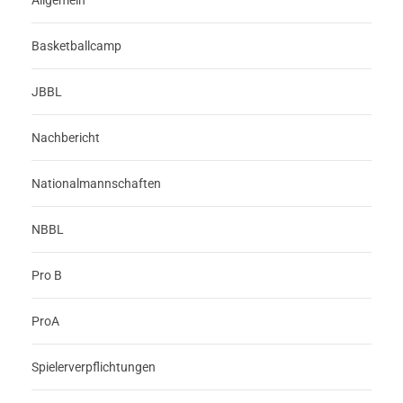
Allgemein
Basketballcamp
JBBL
Nachbericht
Nationalmannschaften
NBBL
Pro B
ProA
Spielerverpflichtungen