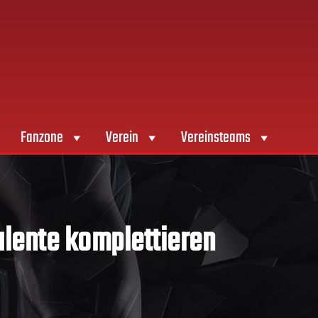
Fanzone
Verein
Vereinsteams
alente komplettieren