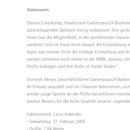
Statements
Steven Esterkamp, Headcoach Gartenzaun24 Baskets 
zurückliegenden Spielzeit stetig verbessert. Ihre gr
ihnen nun die Möglichkeit, in der anstehenden Saison
verdient! Und ich freue mich darauf, die Entwicklung m
legen aus meiner Sicht die richtige Einstellung und 
werden teilweise noch weiter in der NBBL spielen; ich
Profis schlagen und ihre Rolle im Kader finden.“
Dominik Meyer, Geschäftsführer Gartenzaun24 Baskets 
ihr Einsatz auszahlt und sie Chancen bekommen, sic
wieder junge Spieler an die Profis heranführen möchte 
starker Beweis für die hohe Qualität unserer Jugendar
Faktencheck: Leon Anbinder
• Geburtstag: 27. Februar 2005
• Größe: 1.84 Meter