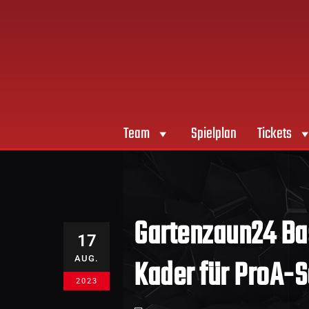
Team
Spielplan
Tickets
Gartenzaun24 Bas
17
Kader für ProA-
AUG.
2023