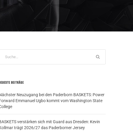
NEUESTE BEITRÄGE
Nächster Neuzugang bei den Paderborn BASKETS: Power
Forward Emmanuel Ugbo kommt vom Washington State
College
BASKETS verstärken sich mit Guard aus Dresden: Kevin
Kollmar trägt 2026/27 das Paderborner Jersey