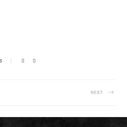
S
NEXT