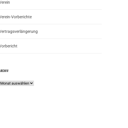
Verein
Verein-Vorberichte
Vertragsverlängerung
Vorbericht
ARCHIV