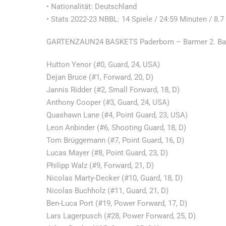
• Nationalität: Deutschland
• Stats 2022-23 NBBL: 14 Spiele / 24:59 Minuten / 8.7
GARTENZAUN24 BASKETS Paderborn – Barmer 2. Bas
Hutton Yenor (#0, Guard, 24, USA)
Dejan Bruce (#1, Forward, 20, D)
Jannis Ridder (#2, Small Forward, 18, D)
Anthony Cooper (#3, Guard, 24, USA)
Quashawn Lane (#4, Point Guard, 23, USA)
Leon Anbinder (#6, Shooting Guard, 18, D)
Tom Brüggemann (#7, Point Guard, 16, D)
Lucas Mayer (#8, Point Guard, 23, D)
Philipp Walz (#9, Forward, 21, D)
Nicolas Marty-Decker (#10, Guard, 18, D)
Nicolas Buchholz (#11, Guard, 21, D)
Ben-Luca Port (#19, Power Forward, 17, D)
Lars Lagerpusch (#28, Power Forward, 25, D)