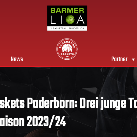
News
Partner
kets Paderborn: Drei junge T
Saison 2023/24