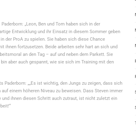
Paderborn: „Leon, Ben und Tom haben sich in der
oßartige Entwicklung und ihr Einsatz in diesem Sommer geben
 in der ProA zu spielen. Sie haben sich diese Chance
it ihnen fortzusetzen. Beide arbeiten sehr hart an sich und
Arbeitsmoral an den Tag – auf und neben dem Parkett. Sie
 bin aber auch gespannt, wie sie sich im Training mit den
Paderborn: „„Es ist wichtig, den Jungs zu zeigen, dass sich
h auf einem höheren Niveau zu beweisen. Dass Steven immer
und ihnen diesen Schritt auch zutraut, ist nicht zuletzt ein
beit!“