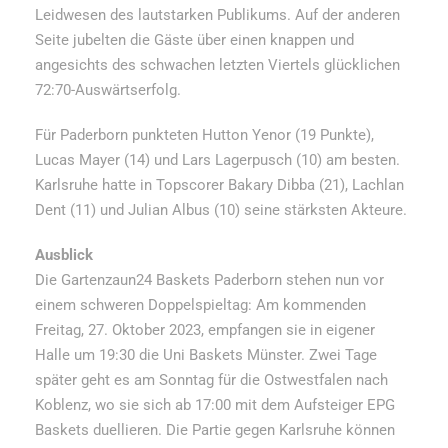
Leidwesen des lautstarken Publikums. Auf der anderen
Seite jubelten die Gäste über einen knappen und
angesichts des schwachen letzten Viertels glücklichen
72:70-Auswärtserfolg.
Für Paderborn punkteten Hutton Yenor (19 Punkte),
Lucas Mayer (14) und Lars Lagerpusch (10) am besten.
Karlsruhe hatte in Topscorer Bakary Dibba (21), Lachlan
Dent (11) und Julian Albus (10) seine stärksten Akteure.
Ausblick
Die Gartenzaun24 Baskets Paderborn stehen nun vor
einem schweren Doppelspieltag: Am kommenden
Freitag, 27. Oktober 2023, empfangen sie in eigener
Halle um 19:30 die Uni Baskets Münster. Zwei Tage
später geht es am Sonntag für die Ostwestfalen nach
Koblenz, wo sie sich ab 17:00 mit dem Aufsteiger EPG
Baskets duellieren. Die Partie gegen Karlsruhe können