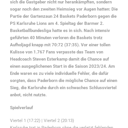
sich die Gastgeber nicht nur herankämpften, sondern
sogar noch den zweiten Heimsieg vor Augen hatten: Die
Partie der Gartenzaun 24 Baskets Paderborn gegen die
PS Karlsruhe Lions am 4. Spieltag der Barmer 2.
Basketballbundesliga hatte es in sich. Nach intensiv
geführten 40 Minuten verloren die Baskets trotz
Aufholjagd knapp mit 70:72 (37:35). Vor einer tollen
Kulisse von 1.767 Fans verpasste das Team von
Headcoach Steven Esterkamp damit die Chance auf
einen ausgeglichenen Start in die Saison 2023/24. Am
Ende waren es zu viele individuelle Fehler, die dafür
sorgten, dass Paderborn die mögliche Chance auf einen
Sieg, die Karlsruhe durch ein schwaches Schlussviertel
anbot, nicht nutzte.
Spielverlauf
Viertel 1 (17:22) | Viertel 2 (20:13)
Karlsruhe trat in Paderborn ohne die verletzt fehlenden