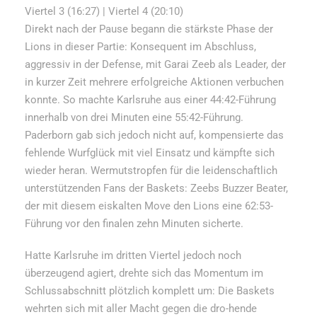
Viertel 3 (16:27) | Viertel 4 (20:10)
Direkt nach der Pause begann die stärkste Phase der
Lions in dieser Partie: Konsequent im Abschluss,
aggressiv in der Defense, mit Garai Zeeb als Leader, der
in kurzer Zeit mehrere erfolgreiche Aktionen verbuchen
konnte. So machte Karlsruhe aus einer 44:42-Führung
innerhalb von drei Minuten eine 55:42-Führung.
Paderborn gab sich jedoch nicht auf, kompensierte das
fehlende Wurfglück mit viel Einsatz und kämpfte sich
wieder heran. Wermutstropfen für die leidenschaftlich
unterstützenden Fans der Baskets: Zeebs Buzzer Beater,
der mit diesem eiskalten Move den Lions eine 62:53-
Führung vor den finalen zehn Minuten sicherte.
Hatte Karlsruhe im dritten Viertel jedoch noch
überzeugend agiert, drehte sich das Momentum im
Schlussabschnitt plötzlich komplett um: Die Baskets
wehrten sich mit aller Macht gegen die dro-hende