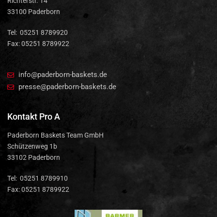
Richterstr. 14
33100 Paderborn
Tel: 05251 8789920
Fax: 05251 8789922
info@paderborn-baskets.de
presse@paderborn-baskets.de
Kontakt Pro A
Paderborn Baskets Team GmbH
Schützenweg 1b
33102 Paderborn
Tel: 05251 8789910
Fax: 05251 8789922