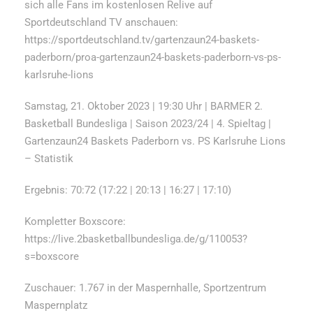
sich alle Fans im kostenlosen Relive auf
Sportdeutschland TV anschauen:
https://sportdeutschland.tv/gartenzaun24-baskets-
paderborn/proa-gartenzaun24-baskets-paderborn-vs-ps-
karlsruhe-lions
Samstag, 21. Oktober 2023 | 19:30 Uhr | BARMER 2.
Basketball Bundesliga | Saison 2023/24 | 4. Spieltag |
Gartenzaun24 Baskets Paderborn vs. PS Karlsruhe Lions
– Statistik
Ergebnis: 70:72 (17:22 | 20:13 | 16:27 | 17:10)
Kompletter Boxscore:
https://live.2basketballbundesliga.de/g/110053?
s=boxscore
Zuschauer: 1.767 in der Maspernhalle, Sportzentrum
Maspernplatz