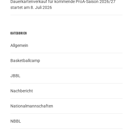
Dauerkartenverkauf für kommende ProA-Saison 2026/27
startet am 8. Juli 2026
KATEGORIEN
Allgemein
Basketballcamp
JBBL
Nachbericht
Nationalmannschaften
NBBL