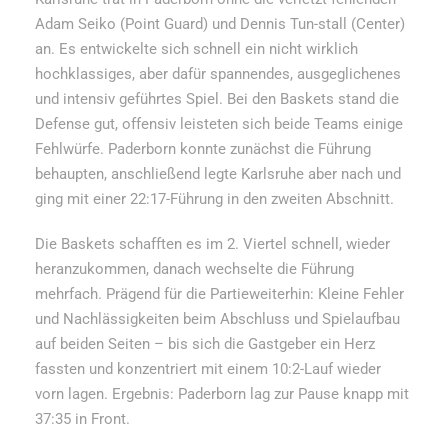
Adam Seiko (Point Guard) und Dennis Tun-stall (Center)
an. Es entwickelte sich schnell ein nicht wirklich
hochklassiges, aber dafür spannendes, ausgeglichenes
und intensiv geführtes Spiel. Bei den Baskets stand die
Defense gut, offensiv leisteten sich beide Teams einige
Fehlwürfe. Paderborn konnte zunächst die Führung
behaupten, anschließend legte Karlsruhe aber nach und
ging mit einer 22:17-Führung in den zweiten Abschnitt.
Die Baskets schafften es im 2. Viertel schnell, wieder
heranzukommen, danach wechselte die Führung
mehrfach. Prägend für die Partieweiterhin: Kleine Fehler
und Nachlässigkeiten beim Abschluss und Spielaufbau
auf beiden Seiten – bis sich die Gastgeber ein Herz
fassten und konzentriert mit einem 10:2-Lauf wieder
vorn lagen. Ergebnis: Paderborn lag zur Pause knapp mit
37:35 in Front.