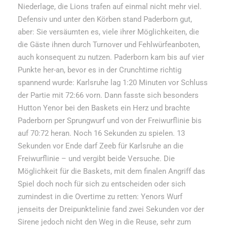
Niederlage, die Lions trafen auf einmal nicht mehr viel.
Defensiv und unter den Körben stand Paderborn gut,
aber: Sie versäumten es, viele ihrer Möglichkeiten, die
die Gäste ihnen durch Turnover und Fehlwürfeanboten,
auch konsequent zu nutzen. Paderborn kam bis auf vier
Punkte her-an, bevor es in der Crunchtime richtig
spannend wurde: Karlsruhe lag 1:20 Minuten vor Schluss
der Partie mit 72:66 vorn. Dann fasste sich besonders
Hutton Yenor bei den Baskets ein Herz und brachte
Paderborn per Sprungwurf und von der Freiwurflinie bis
auf 70:72 heran. Noch 16 Sekunden zu spielen. 13
Sekunden vor Ende darf Zeeb für Karlsruhe an die
Freiwurflinie – und vergibt beide Versuche. Die
Möglichkeit für die Baskets, mit dem finalen Angriff das
Spiel doch noch für sich zu entscheiden oder sich
zumindest in die Overtime zu retten: Yenors Wurf
jenseits der Dreipunktelinie fand zwei Sekunden vor der
Sirene jedoch nicht den Weg in die Reuse, sehr zum