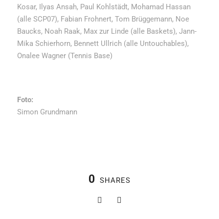
Kosar, Ilyas Ansah, Paul Kohlstädt, Mohamad Hassan
(alle SCP07), Fabian Frohnert, Tom Brüggemann, Noe
Baucks, Noah Raak, Max zur Linde (alle Baskets), Jann-
Mika Schierhorn, Bennett Ullrich (alle Untouchables),
Onalee Wagner (Tennis Base)
Foto:
Simon Grundmann
0
SHARES