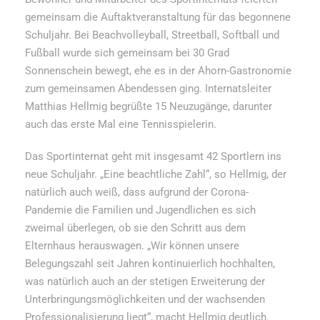
gemeinsam die Auftaktveranstaltung für das begonnene
Schuljahr. Bei Beachvolleyball, Streetball, Softball und
Fußball wurde sich gemeinsam bei 30 Grad
Sonnenschein bewegt, ehe es in der Ahorn-Gastronomie
zum gemeinsamen Abendessen ging. Internatsleiter
Matthias Hellmig begrüßte 15 Neuzugänge, darunter
auch das erste Mal eine Tennisspielerin.
Das Sportinternat geht mit insgesamt 42 Sportlern ins
neue Schuljahr. „Eine beachtliche Zahl“, so Hellmig, der
natürlich auch weiß, dass aufgrund der Corona-
Pandemie die Familien und Jugendlichen es sich
zweimal überlegen, ob sie den Schritt aus dem
Elternhaus herauswagen. „Wir können unsere
Belegungszahl seit Jahren kontinuierlich hochhalten,
was natürlich auch an der stetigen Erweiterung der
Unterbringungsmöglichkeiten und der wachsenden
Professionalisierung liegt“, macht Hellmig deutlich.