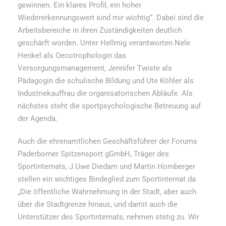
gewinnen. Ein klares Profil, ein hoher
Wiedererkennungswert sind mir wichtig“. Dabei sind die
Arbeitsbereiche in ihren Zuständigkeiten deutlich
geschärft worden. Unter Hellmig verantworten Nele
Henkel als Oecotrophologin das
Versorgungsmanagement, Jennifer Twiste als
Pädagogin die schulische Bildung und Ute Köhler als
Industriekauffrau die organisatorischen Abläufe. Als
nächstes steht die sportpsychologische Betreuung auf
der Agenda.
Auch die ehrenamtlichen Geschäftsführer der Forums
Paderborner Spitzensport gGmbH, Träger des
Sportinternats, J.Uwe Diedam und Martin Hornberger
stellen ein wichtiges Bindeglied zum Sportinternat da.
„Die öffentliche Wahrnehmung in der Stadt, aber auch
über die Stadtgrenze hinaus, und damit auch die
Unterstützer des Sportinternats, nehmen stetig zu. Wir