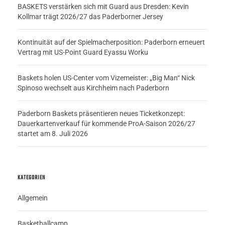
BASKETS verstärken sich mit Guard aus Dresden: Kevin
Kollmar trägt 2026/27 das Paderborner Jersey
Kontinuität auf der Spielmacherposition: Paderborn erneuert
Vertrag mit US-Point Guard Eyassu Worku
Baskets holen US-Center vom Vizemeister: „Big Man“ Nick
Spinoso wechselt aus Kirchheim nach Paderborn
Paderborn Baskets präsentieren neues Ticketkonzept:
Dauerkartenverkauf für kommende ProA-Saison 2026/27
startet am 8. Juli 2026
KATEGORIEN
Allgemein
Basketballcamp