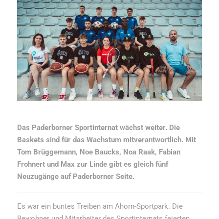
Das Paderborner Sportinternat wächst weiter. Die
Baskets sind für das Wachstum mitverantwortlich. Mit
Tom Brüggemann, Noe Baucks, Noa Raak, Fabian
Frohnert und Max zur Linde gibt es gleich fünf
Neuzugänge auf Paderborner Seite.
Es war ein buntes Treiben am Ahorn-Sportpark. Die
Bewohner und Mitarbeiter des Sportinternats feierten