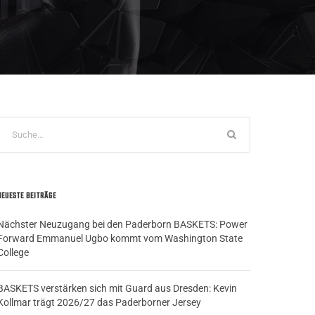
NEUESTE BEITRÄGE
Nächster Neuzugang bei den Paderborn BASKETS: Power
Forward Emmanuel Ugbo kommt vom Washington State
College
BASKETS verstärken sich mit Guard aus Dresden: Kevin
Kollmar trägt 2026/27 das Paderborner Jersey