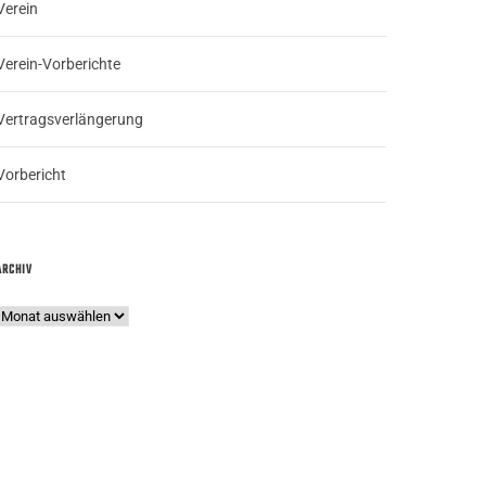
Verein
Verein-Vorberichte
Vertragsverlängerung
Vorbericht
ARCHIV