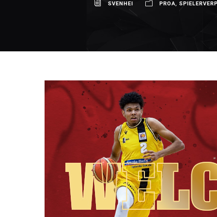
SVENHEI
PROA
,
SPIELERVER