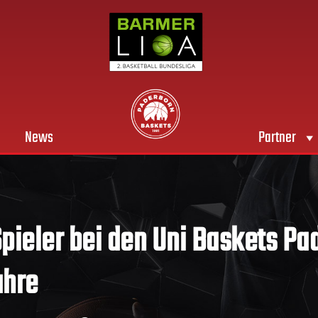
News
Partner
pieler bei den Uni Baskets Pa
ahre