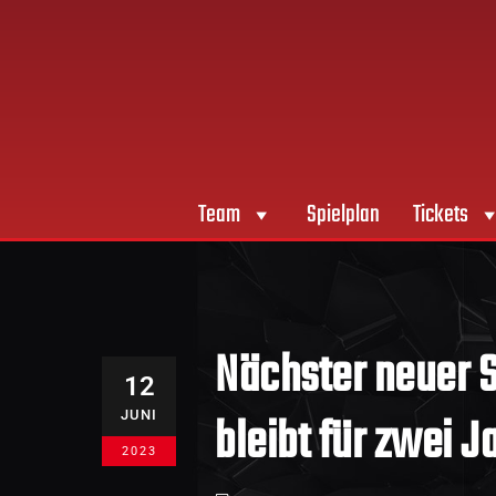
Team
Spielplan
Tickets
Nächster neuer S
12
bleibt für zwei J
JUNI
2023