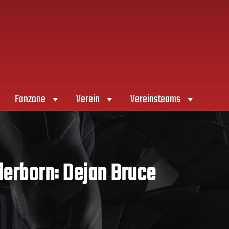
Fanzone
Verein
Vereinsteams
derborn: Dejan Bruce