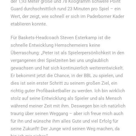
der 1,93 Meter große und 78 Kilogramm schwere Point
Guard durchschnittlich rund 23 Minuten pro Spiel – ein
Wert, der zeigt, wie schnell er sich im Paderborner Kader
etablieren konnte.
Für Baskets-Headcoach Steven Esterkamp ist die
schnelle Entwicklung Hemschemeiers keine
Überraschung: „Peter ist als Spielerpersönlichkeit in den
vergangenen drei Spielzeiten bei uns unglaublich
gewachsen und hat sich kontinuierlich weiterentwickelt.
Er bekommt jetzt die Chance, in der BBL zu spielen, und
dies ist sein erster Schritt zu seinem großen Ziel, ein
richtig guter Profibasketballer zu werden. Ich bin wirklich
stolz auf seine Entwicklung als Spieler und als Mensch
während meiner Zeit mit ihm. Deswegen bin ich natürlich
traurig über seinen Weggang – aber ich freue mich auch
für ihn und wünsche ihm alles Gute und viel Erfolg für
seine Zukunft! Der Junge wird seinen Weg machen, da