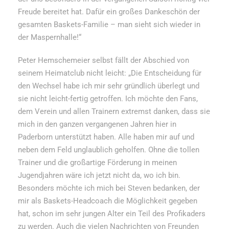
Freude bereitet hat. Dafür ein großes Dankeschön der
gesamten Baskets-Familie – man sieht sich wieder in
der Maspernhalle!“
Peter Hemschemeier selbst fällt der Abschied von
seinem Heimatclub nicht leicht: „Die Entscheidung für
den Wechsel habe ich mir sehr gründlich überlegt und
sie nicht leicht-fertig getroffen. Ich möchte den Fans,
dem Verein und allen Trainern extremst danken, dass sie
mich in den ganzen vergangenen Jahren hier in
Paderborn unterstützt haben. Alle haben mir auf und
neben dem Feld unglaublich geholfen. Ohne die tollen
Trainer und die großartige Förderung in meinen
Jugendjahren wäre ich jetzt nicht da, wo ich bin.
Besonders möchte ich mich bei Steven bedanken, der
mir als Baskets-Headcoach die Möglichkeit gegeben
hat, schon im sehr jungen Alter ein Teil des Profikaders
zu werden. Auch die vielen Nachrichten von Freunden