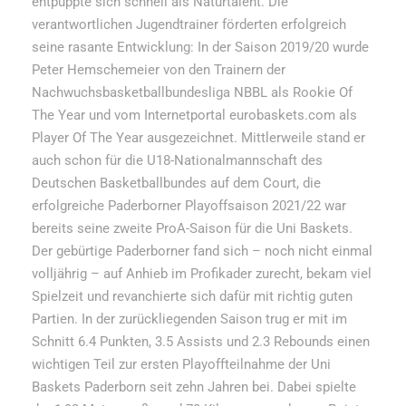
entpuppte sich schnell als Naturtalent. Die
verantwortlichen Jugendtrainer förderten erfolgreich
seine rasante Entwicklung: In der Saison 2019/20 wurde
Peter Hemschemeier von den Trainern der
Nachwuchsbasketballbundesliga NBBL als Rookie Of
The Year und vom Internetportal eurobaskets.com als
Player Of The Year ausgezeichnet. Mittlerweile stand er
auch schon für die U18-Nationalmannschaft des
Deutschen Basketballbundes auf dem Court, die
erfolgreiche Paderborner Playoffsaison 2021/22 war
bereits seine zweite ProA-Saison für die Uni Baskets.
Der gebürtige Paderborner fand sich – noch nicht einmal
volljährig – auf Anhieb im Profikader zurecht, bekam viel
Spielzeit und revanchierte sich dafür mit richtig guten
Partien. In der zurückliegenden Saison trug er mit im
Schnitt 6.4 Punkten, 3.5 Assists und 2.3 Rebounds einen
wichtigen Teil zur ersten Playoffteilnahme der Uni
Baskets Paderborn seit zehn Jahren bei. Dabei spielte