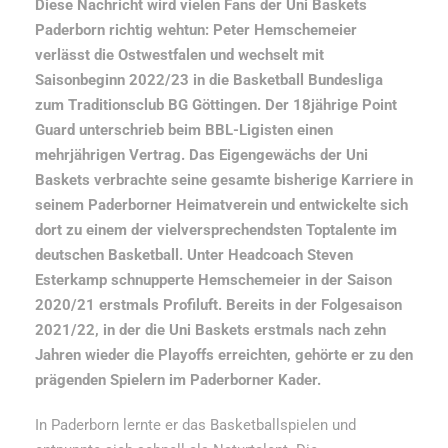
Diese Nachricht wird vielen Fans der Uni Baskets
Paderborn richtig wehtun: Peter Hemschemeier
verlässt die Ostwestfalen und wechselt mit
Saisonbeginn 2022/23 in die Basketball Bundesliga
zum Traditionsclub BG Göttingen. Der 18jährige Point
Guard unterschrieb beim BBL-Ligisten einen
mehrjährigen Vertrag. Das Eigengewächs der Uni
Baskets verbrachte seine gesamte bisherige Karriere in
seinem Paderborner Heimatverein und entwickelte sich
dort zu einem der vielversprechendsten Toptalente im
deutschen Basketball. Unter Headcoach Steven
Esterkamp schnupperte Hemschemeier in der Saison
2020/21 erstmals Profiluft. Bereits in der Folgesaison
2021/22, in der die Uni Baskets erstmals nach zehn
Jahren wieder die Playoffs erreichten, gehörte er zu den
prägenden Spielern im Paderborner Kader.
In Paderborn lernte er das Basketballspielen und