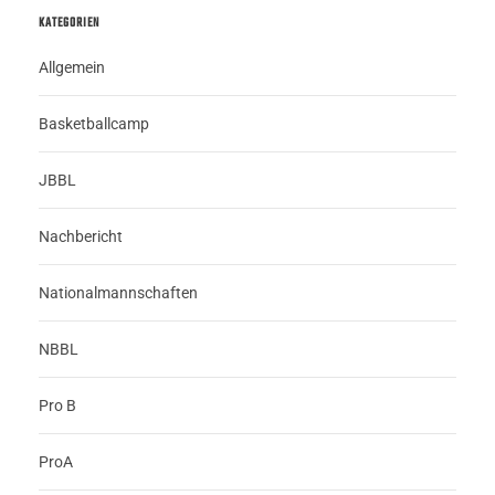
KATEGORIEN
Allgemein
Basketballcamp
JBBL
Nachbericht
Nationalmannschaften
NBBL
Pro B
ProA