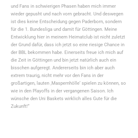
und Fans in schwierigen Phasen haben mich immer
wieder gepusht und nach vorn gebracht. Und deswegen
ist dies keine Entscheidung gegen Paderborn, sondern
für die 1. Bundesliga und damit für Göttingen. Meine
Entwicklung hier in meinem Heimatclub ist nicht zuletzt
der Grund dafür, dass ich jetzt so eine riesige Chance in
der BBL bekommen habe. Einerseits freue ich mich auf
die Zeit in Göttingen und bin jetzt natürlich auch ein
bisschen aufgeregt. Andererseits bin ich aber auch
extrem traurig, nicht mehr vor den Fans in der
großartigen, lauten ‚Maspernhölle‘ spielen zu können, so
wie in den Playoffs in der vergangenen Saison. Ich
wünsche den Uni Baskets wirklich alles Gute für die
Zukunft!“