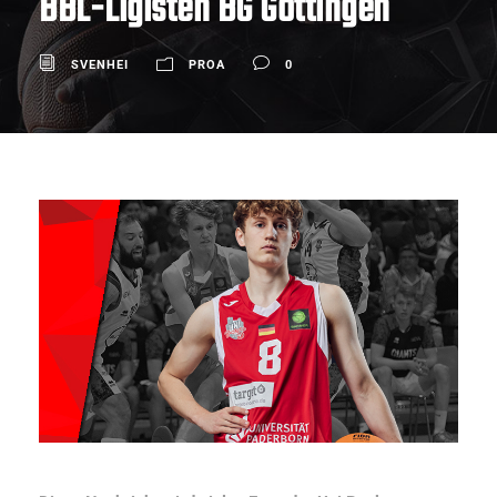
BBL-Ligisten BG Göttingen
SVENHEI
PROA
0