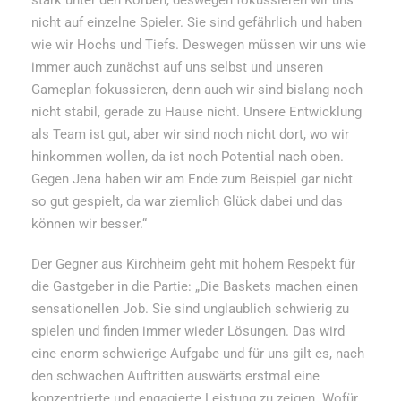
nicht auf einzelne Spieler. Sie sind gefährlich und haben
wie wir Hochs und Tiefs. Deswegen müssen wir uns wie
immer auch zunächst auf uns selbst und unseren
Gameplan fokussieren, denn auch wir sind bislang noch
nicht stabil, gerade zu Hause nicht. Unsere Entwicklung
als Team ist gut, aber wir sind noch nicht dort, wo wir
hinkommen wollen, da ist noch Potential nach oben.
Gegen Jena haben wir am Ende zum Beispiel gar nicht
so gut gespielt, da war ziemlich Glück dabei und das
können wir besser.“
Der Gegner aus Kirchheim geht mit hohem Respekt für
die Gastgeber in die Partie: „Die Baskets machen einen
sensationellen Job. Sie sind unglaublich schwierig zu
spielen und finden immer wieder Lösungen. Das wird
eine enorm schwierige Aufgabe und für uns gilt es, nach
den schwachen Auftritten auswärts erstmal eine
konzentrierte und engagierte Leistung zu zeigen. Wofür