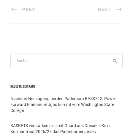
PREV
NEXT
NEUESTE BEITRÄGE
Nächster Neuzugang bei den Paderborn BASKETS: Power
Forward Emmanuel Ugbo kommt vom Washington State
College
BASKETS verstärken sich mit Guard aus Dresden: Kevin
Kollmar trägt 2026/27 das Paderborner Jersey