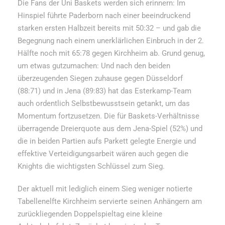
Die Fans der Uni Baskets werden sich erinnern: Im
Hinspiel führte Paderborn nach einer beeindruckend
starken ersten Halbzeit bereits mit 50:32 – und gab die
Begegnung nach einem unerklärlichen Einbruch in der 2.
Hälfte noch mit 65:78 gegen Kirchheim ab. Grund genug,
um etwas gutzumachen: Und nach den beiden
überzeugenden Siegen zuhause gegen Düsseldorf
(88:71) und in Jena (89:83) hat das Esterkamp-Team
auch ordentlich Selbstbewusstsein getankt, um das
Momentum fortzusetzen. Die für Baskets-Verhältnisse
überragende Dreierquote aus dem Jena-Spiel (52%) und
die in beiden Partien aufs Parkett gelegte Energie und
effektive Verteidigungsarbeit wären auch gegen die
Knights die wichtigsten Schlüssel zum Sieg.
Der aktuell mit lediglich einem Sieg weniger notierte
Tabellenelfte Kirchheim servierte seinen Anhängern am
zurückliegenden Doppelspieltag eine kleine