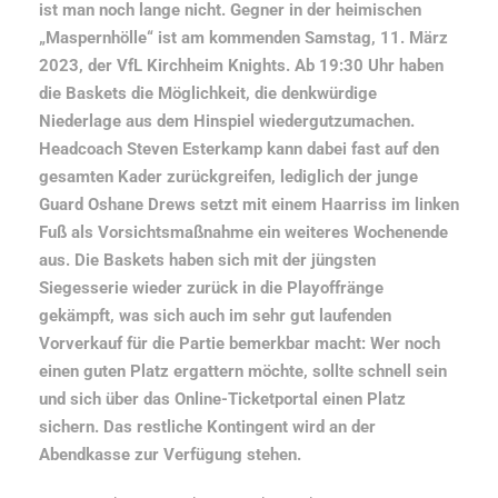
ist man noch lange nicht. Gegner in der heimischen
„Maspernhölle“ ist am kommenden Samstag, 11. März
2023, der VfL Kirchheim Knights. Ab 19:30 Uhr haben
die Baskets die Möglichkeit, die denkwürdige
Niederlage aus dem Hinspiel wiedergutzumachen.
Headcoach Steven Esterkamp kann dabei fast auf den
gesamten Kader zurückgreifen, lediglich der junge
Guard Oshane Drews setzt mit einem Haarriss im linken
Fuß als Vorsichtsmaßnahme ein weiteres Wochenende
aus. Die Baskets haben sich mit der jüngsten
Siegesserie wieder zurück in die Playoffränge
gekämpft, was sich auch im sehr gut laufenden
Vorverkauf für die Partie bemerkbar macht: Wer noch
einen guten Platz ergattern möchte, sollte schnell sein
und sich über das Online-Ticketportal einen Platz
sichern. Das restliche Kontingent wird an der
Abendkasse zur Verfügung stehen.